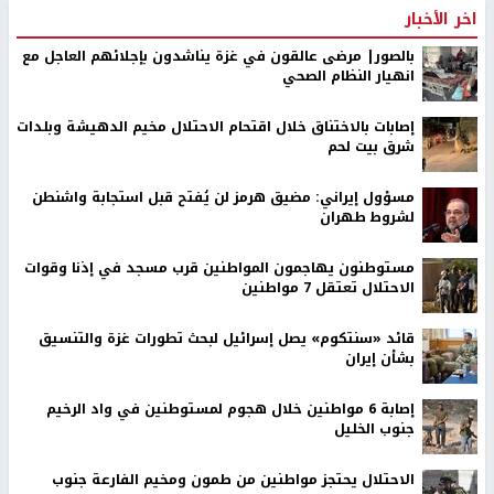
اخر الأخبار
بالصور| مرضى عالقون في غزة يناشدون بإجلائهم العاجل مع
انهيار النظام الصحي
إصابات بالاختناق خلال اقتحام الاحتلال مخيم الدهيشة وبلدات
شرق بيت لحم
مسؤول إيراني: مضيق هرمز لن يُفتح قبل استجابة واشنطن
لشروط طهران
مستوطنون يهاجمون المواطنين قرب مسجد في إذنا وقوات
الاحتلال تعتقل 7 مواطنين
قائد «سنتكوم» يصل إسرائيل لبحث تطورات غزة والتنسيق
بشأن إيران
إصابة 6 مواطنين خلال هجوم لمستوطنين في واد الرخيم
جنوب الخليل
الاحتلال يحتجز مواطنين من طمون ومخيم الفارعة جنوب