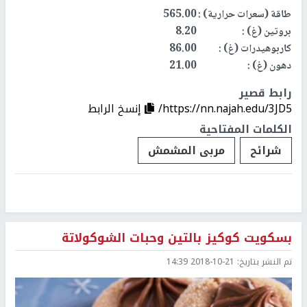
طاقة (سعرات حرارية) :
565.00
بروتين (غ) :
8.20
كاربوهيدرات (غ) :
86.00
دهون (غ) :
21.00
رابط قصير
https://nn.najah.edu/3JD5/
إنسخ الرابط
الكلمات المفتاحية
شرائح
مربى المشمش
بسكويت كوكيز بالتين وحبات الشوكولاتة
تم النشر بتاريخ:
2018-10-21 14:39