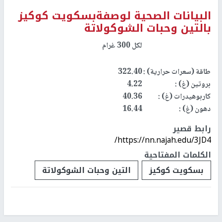
البيانات الصحية لوصفةبسكويت كوكيز
بالتين وحبات الشوكولاتة
لكل 300 غرام
طاقة (سعرات حرارية) :
322.40
بروتين (غ) :
4.22
كاربوهيدرات (غ) :
40.36
دهون (غ) :
16.44
رابط قصير
https://nn.najah.edu/3JD4/
الكلمات المفتاحية
بسكويت كوكيز
التين وحبات الشوكولاتة