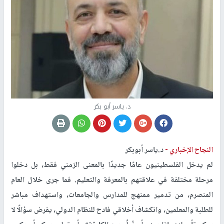
د. ياسر أبو بكر
النجاح الإخباري -
د.ياسر أبوبكر
لم يدخل الفلسطينيون عامًا جديدًا بالمعنى الزمني فقط، بل دخلوا
مرحلة مختلفة في علاقتهم بالمعرفة والتعليم. فما جرى خلال العام
المنصرم، من تدمير ممنهج للمدارس والجامعات، واستهداف مباشر
للطلبة والمعلمين، وانكشاف أخلاقي فادح للنظام الدولي، يفرض سؤالًا لا