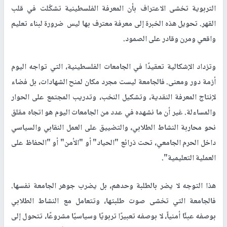
التربوية تخشى الاعتراف بأن المعرفة الفلسطينية تشكّلت في قلب
القهر. تحويل هذه الخبرة إلى معرفة معترف بها ليس ضرورة لبناء تعليم
واقعي ومرن وقادر على الصمود.
وتزداد الإشكالية تعقيدًا في الجامعات الفلسطينية، التي تواجه اليوم
أزمة دور ومعنى. فالجامعة ليست مجرد مكان لمنح الشهادات، بل فضاء
لإنتاج المعرفة النقدية، وتشكيل النخب، وتدريب المجتمع على الحوار
والمساءلة. غير أن ما نشهده في عدد من الجامعات اليوم هو اتجاه مقلق
نحو محاربة النشاط الطلابي، والتضييق على العمل النقابي والسياسي
داخل الحرم الجامعي، تحت ذرائع "الحياد" أو "الأمن" أو "الحفاظ على
العملية التعليمية".
هذا التوجه لا يضر بالطلبة وحدهم، بل يضرب جوهر الجامعة نفسها.
فالجامعة التي تخشى صوت طلبتها، وتتعامل مع النشاط الطلابي
بوصفه عبئًا أمنياً، لا بوصفه تعبيرًا تربويًا وسياسيًا مشروعًا، تتحول إلى