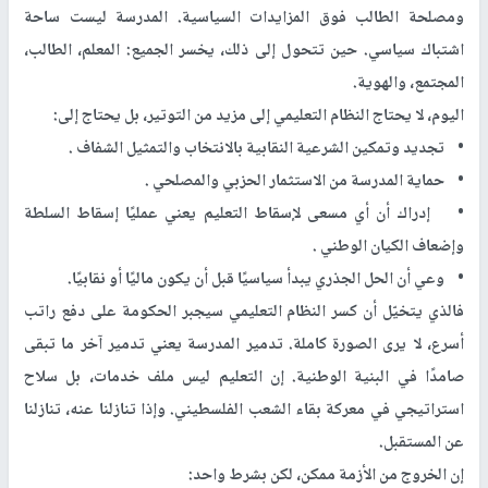
ومصلحة الطالب فوق المزايدات السياسية. المدرسة ليست ساحة
اشتباك سياسي. حين تتحول إلى ذلك، يخسر الجميع: المعلم، الطالب،
المجتمع، والهوية.
اليوم، لا يحتاج النظام التعليمي إلى مزيد من التوتير، بل يحتاج إلى:
• تجديد وتمكين الشرعية النقابية بالانتخاب والتمثيل الشفاف .
• حماية المدرسة من الاستثمار الحزبي والمصلحي .
• إدراك أن أي مسعى لإسقاط التعليم يعني عمليًا إسقاط السلطة
وإضعاف الكيان الوطني .
• وعي أن الحل الجذري يبدأ سياسيًا قبل أن يكون ماليًا أو نقابيًا.
فالذي يتخيّل أن كسر النظام التعليمي سيجبر الحكومة على دفع راتب
أسرع، لا يرى الصورة كاملة. تدمير المدرسة يعني تدمير آخر ما تبقى
صامدًا في البنية الوطنية. إن التعليم ليس ملف خدمات، بل سلاح
استراتيجي في معركة بقاء الشعب الفلسطيني. وإذا تنازلنا عنه، تنازلنا
عن المستقبل.
إن الخروج من الأزمة ممكن، لكن بشرط واحد: