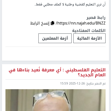
أن نرى التعليم كقضية وطنية لا كملف مطلبي فقط.
رابط قصير
https://nn.najah.edu/BNZZ/
إنسخ الرابط
الكلمات المفتاحية
الأزمة المالية
أزمة المعلمين
التعليم الفلسطيني : أي معرفة نُعيد بناءها في
العام الجديد؟
تم النشر بتاريخ:
2025-12-26 15:59