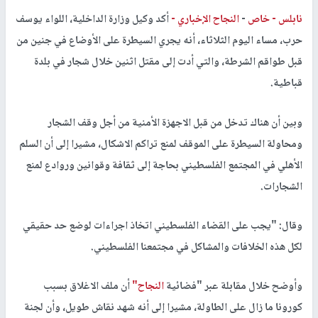
نابلس -
خاص
-
النجاح الإخباري -
أكد وكيل وزارة الداخلية، اللواء يوسف
حرب، مساء اليوم الثلاثاء، أنه يجري السيطرة على الأوضاع في جنين من
قبل طواقم الشرطة، والتي أدت إلى مقتل اثنين خلال شجار في بلدة
قباطية.
وبين أن هناك تدخل من قبل الاجهزة الأمنية من أجل وقف الشجار
ومحاولة السيطرة على الموقف لمنع تراكم الاشكال، مشيرا إلى أن السلم
الأهلي في المجتمع الفلسطيني بحاجة إلى ثقافة وقوانين وروادع لمنع
الشجارات.
وقال: "يجب على القضاء الفلسطيني اتخاذ اجراءات لوضع حد حقيقي
لكل هذه الخلافات والمشاكل في مجتمعنا الفلسطيني.
وأوضح خلال مقابلة عبر "فضائية
النجاح"
أن ملف الاغلاق بسبب
كورونا ما زال على الطاولة، مشيرا إلى أنه شهد نقاش طويل، وأن لجنة