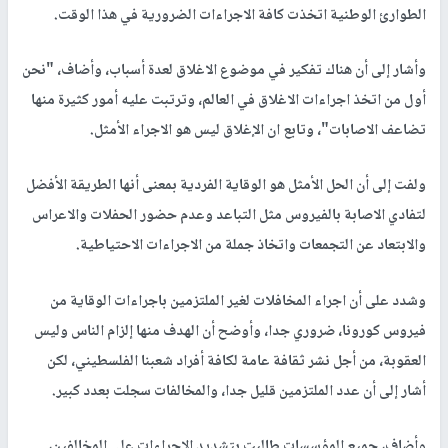
الطوارئ الوطنية اتخذت كافة الاجراءات الضرورية في هذا الوقت.
وأشار إلى أن هناك تفكير في موضوع الاغلاق لعدة أسباب، وأضاف، "نحن
أول من اتخذ اجراءات الاغلاق في العالم، وترتبت عليه أمور كثيرة منها
تضاعف الاصابات"، وتابع ان الإغلاق ليس هو الاجراء الأمثل.
ولفت إلى أن الحل الأمثل هو الوقاية الفردية بمعنى أنها الطريقة الأفضل
لتفادي الاصابة بالفيروس مثل التباعد وعدم حضور الحفلات والاعراس
والابتعاد عن التجمعات واتخاذ جملة من الاجراءات الاحتياطية.
وشدد على أن اجراء المخافلات لغير الملتزمين باجراءات الوقاية من
فيروس كورونا، ضروري جدا، وأوضح أن الهدف منها إلزام الناس وليس
العقوبة، من أجل نشر ثقافة عامة لكافة أفراد شعبنا الفلسطيني، لكن
أشار إلى أن عدد الملتزمين قليل جدا، والمخالفات سجلت بعدد كبير.
وأضاف، جميع المؤسسات طالبت بتشديد الاجراءات على المخالفين،