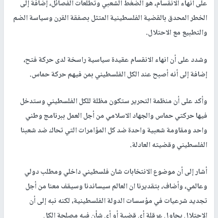
على انهاء الانقسام، هو الضغط الشعبي وتطلعات الفصائل، إضافة إلى
الخطر المحدق بالقضية الفلسطينية المتثل بصفقة القرن وسياسة الضم
والتطبيع مع الاحتلال.
وشدد على أن انهاء الانقسام عقيدة سياسية راسخة لدى حركة فتح،
إضافة إلى أنه أصبح عند الكل الفلسطيني بمن فيهم حركة حماس.
وأكد على أن منظمة التحرير ستكون مظلة للكل الفلسطيني وستدخل
فيها حركتي حماس والجهاد الاسلامي من أجل العمل ببرنامج وطني
واحد ومقاومة شعبية واحدة ضد كل المؤامرات التي تحاك ضد شعبنا
الفلسطيني وقضيته العادلة.
أشار إلى أن موضوع الانتخابات شان فلسطيني داخلي ومطلب دولي
وعالمي، وأضاف، بتقديرنا ان العالم سيساندنا وسيقف معنا من أجل
تجديد شرعيات في مؤسسات الدولة الفلسطينية، لكنه نبه إلى أن
الاحتلال يحاول عرقلة أي قضية أو أي شأن فيه مصلحة الكل