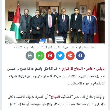
حمايل: فتح لن تتراجع عن قرارها بانهاء الانقسام واجراء الانتخابات
نابلس -
خاص
-
النجاح الإخباري -
أكد الناطق باسم حركة فتح د. حسين
حمايل، مساء اليوم الثلاثاء، أن حركة فتح لن تتراجع عن قرارها بانهاء
الانقسام واجراء الانتخابات.
وأوضح خلال لقاء عبر "فضائية
النجاح"
أن التحرك لإنهاء الانقسام كان
ذاتيا، والقرار مستقلا بعيدا عن المكان والزمان، موضحا أن ما زاد العمل