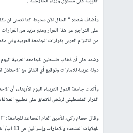
العربية على مستوى وزراء الخارجية".
وأضاف شعث: " الحال الآن محبط كنا نتمنى ان يقفوا
على التراجع عن هذا القرار ومنع مزيد من القرارات الم
من الالتزام العربي بقرارات الجامعة العربية وفي مقد
وشدد على أن ذهاب فلسطين للجامعة العربية اليوم 
دولة عربية للامارات وتوقيع أي اتفاق مع الاحتلال الإ
وأكدت جامعة الدول العربية، اليوم الأربعاء، أن ال
القرار الفلسطيني لرفض الاتفاق على تطبيع العلاقات 
وقال حسام زكي، الأمين العام المساعد للجامعة: "ال
للولايات ا