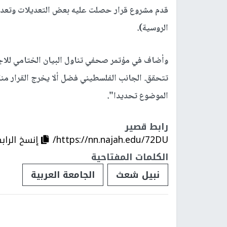
قدم مشروع قرار حصلت عليه بعض التعديلات وتعدي
الروسية).
وأضاف في مؤتمر صحفي تناول البيان الختامي للاج
تتحقق. الجانب الفلسطيني فضل ألا يخرج القرار منق
الموضوع تحديدا".
رابط قصير
https://nn.najah.edu/72DU/
إنسخ الراب
الكلمات المفتاحية
نبيل شعث
الجامعة العربية