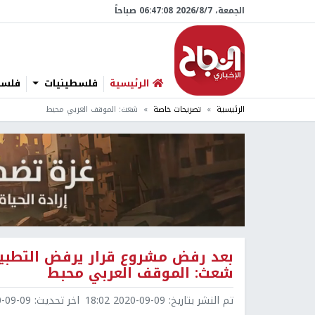
الجمعة، 7/‏8/‏2026 06:47:09 صباحاً
الرئيسية
فلسطينيات
فلسطي
الرئيسية
تصريحات خاصة
شعث: الموقف العربي محبط
بعد رفض مشروع قرار يرفض التطبيع
شعث: الموقف العربي محبط
تم النشر بتاريخ:
2020-09-09 18:02
اخر تحديث:
9-09 19:46