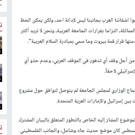
منذ 1
 اشقائنا العرب بجانبنا ليس لإدانة احد، ولكن يمكن الحظ
ت
ماثلة، التزاما بقرارات الجامعة العربية، ونحن لا نريد أكثر
متها قرار قمة بيروت وما سمي بمبادرة السلام العربية".
ت
من أجل وقف أي تدهور في الموقف العربي، وعدم حذو أي
سرائيلي لاحقاً.
ت
اجتماع الوزاري لمجلس الجامعة لم يتوصل لتوافق حول مشروع
بين إسرائيل والإمارات العرية المتحدة.
ت
موضوع المشار إليه الخاص بالتطور المتعلق بالبيان المشترك
ت
لمتحدة والإمارات وإسرائيل في 13 آب/ أغسطس كان موضع حديث جاد وشامل، والجانب الفلسطيني