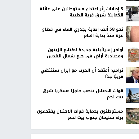
‏3 إصابات إثر اعتداء مستوطنين على عائلة
الكعابنة شرق قرية الطيبة
نحو 58 ألف إصابة بجدري الماء في قطاع
غزة منذ بداية العام
أوامر إسرائيلية جديدة لاقتلاع الزيتون
ومصادرة أراضٍ في جبع شمال القدس
ترامب: أعتقد أن الحرب مع إيران ستنتهي
قريبًا جدًا
قوات الاحتلال تنصب حاجزا عسكريا شرق
بيت لحم
مستوطنون بحماية قوات الاحتلال يقتحمون
برك سليمان جنوب بيت لحم