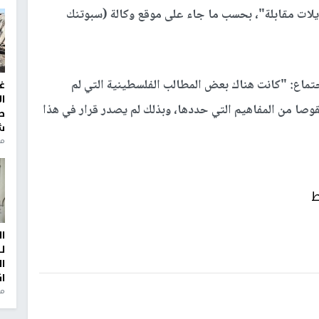
لات مقابلة"، بحسب ما جاء على موقع وكالة (سبوتنك
تماع: "كانت هناك بعض المطالب الفلسطينية التي لم
غ
ا
وصا من المفاهيم التي حددها، وبذلك لم يصدر قرار في هذا
ط
ش
منذ 2
ط
ا
ل
ا
ا
من