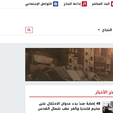
البث المباشر
إذاعة النجاح
التواصل الإجتماعي
 المباشر
إذاعة النجاح
النجاح
ابحث
خر الأخبار
48 إصابة منذ بدء عدوان الاحتلال على
مخيم قلنديا وكفر عقب شمال القدس