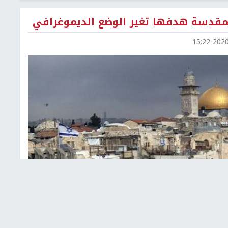
مقدسة هدفها تغير الوضع الديموغرافي
2020-0