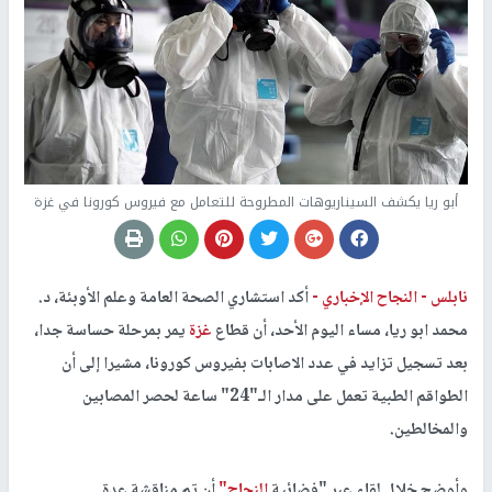
أبو ريا يكشف السيناريوهات المطروحة للتعامل مع فيروس كورونا في غزة
نابلس -
النجاح الإخباري -
أكد استشاري الصحة العامة وعلم الأوبئة، د.
محمد ابو ريا، مساء اليوم الأحد، أن قطاع
غزة
يمر بمرحلة حساسة جدا،
بعد تسجيل تزايد في عدد الاصابات بفيروس كورونا، مشيرا إلى أن
الطواقم الطبية تعمل على مدار الـ"24" ساعة لحصر المصابين
والمخالطين.
وأوضح خلال لقاء عبر "فضائية
النجاح"
أن تم مناقشة عدة