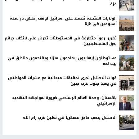
غزة
الولايات المتحدة تضغط على اسرائيل لوقف إطلاق نار لمدة
أسبوعين في غزة
تقرير: رموز متطرفة في المستوطنات تحرض على ارتكاب جرائم
بحق الفلسطينيين
مستوطنون إرهابيون يهاجمون منزلا ويقتحمون مناطق في
بيت لحم
قوات الاحتلال تجري تحقيقات ميدانية مع عشرات المواطنين
في يعبد جنوب غرب جنين
باكستان: وحدة العالم الإسلامي ضرورة لمواجهة التهديد
الإسرائيلي
الاحتلال ينصب حاجزا عسكريا في نعلين غرب رام الله