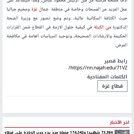
آلاف مسحة مرسلة من قبل الرئيس محمود عباس، وهذا سيساعد على
عمل المزيد من المسحات وخاصة في منطقة شمال
غزة
ومخيم جباليا
حيث الكثافة السكانية عالية، وتم وضع تصور مع وزيرة الصحة
الدكتورة
مي الكيلة
في كيفية حلول الازمة في القطاع ضمن القرارات
الحكيمة والارشادات الصحيحة، وتوحيد السياسات العامة في مكافحة
المرض.
رابط قصير
https://nn.najah.edu/71VZ/
الكلمات المفتاحية
قطاع غزة
اخر الأخبار
73,384 شهيدا و174,242 مصابا منذ بدء حرب الإبادة على قطاع