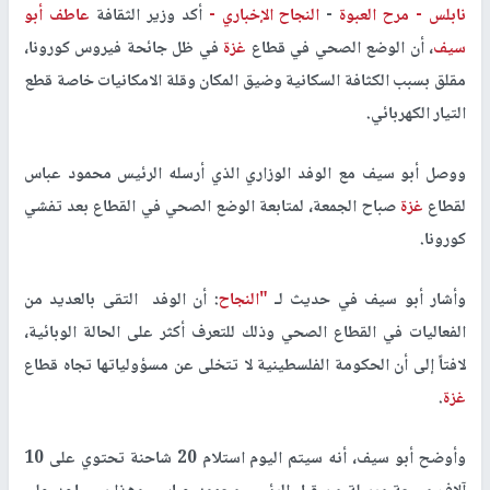
نابلس -
مرح العبوة
-
النجاح الإخباري -
أكد وزير الثقافة
عاطف أبو
سيف
، أن الوضع الصحي في قطاع
غزة
في ظل جائحة فيروس كورونا،
مقلق بسبب الكثافة السكانية وضيق المكان وقلة الامكانيات خاصة قطع
التيار الكهربائي.
ووصل أبو سيف مع الوفد الوزاري الذي أرسله الرئيس محمود عباس
لقطاع
غزة
صباح الجمعة، لمتابعة الوضع الصحي في القطاع بعد تفشي
كورونا.
وأشار أبو سيف في حديث لـ
"النجاح
: أن الوفد التقى بالعديد من
الفعاليات في القطاع الصحي وذلك للتعرف أكثر على الحالة الوبائية،
لافتاً إلى أن الحكومة الفلسطينية لا تتخلى عن مسؤولياتها تجاه قطاع
غزة
.
وأوضح أبو سيف، أنه سيتم اليوم استلام 20 شاحنة تحتوي على 10