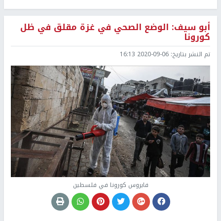
أبو سيف: الوضع الصحي في غزة مقلق في ظل
كورونا
تم النشر بتاريخ:
2020-09-06 16:13
فايروس كورونا في فلسطين