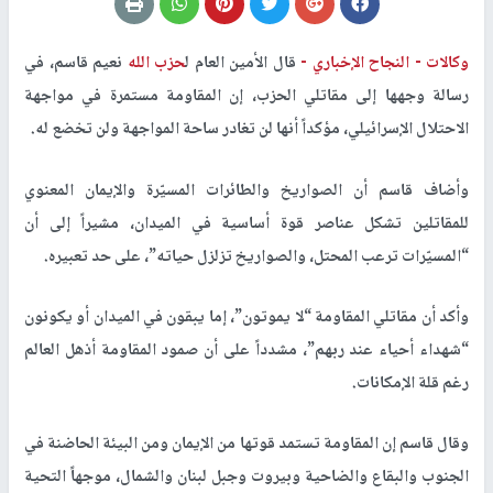
وكالات -
النجاح الإخباري -
قال الأمين العام ل
حزب الله
نعيم قاسم، في
رسالة وجهها إلى مقاتلي الحزب، إن المقاومة مستمرة في مواجهة
الاحتلال الإسرائيلي، مؤكداً أنها لن تغادر ساحة المواجهة ولن تخضع له.
وأضاف قاسم أن الصواريخ والطائرات المسيّرة والإيمان المعنوي
للمقاتلين تشكل عناصر قوة أساسية في الميدان، مشيراً إلى أن
“المسيّرات ترعب المحتل، والصواريخ تزلزل حياته”، على حد تعبيره.
وأكد أن مقاتلي المقاومة “لا يموتون”، إما يبقون في الميدان أو يكونون
“شهداء أحياء عند ربهم”، مشدداً على أن صمود المقاومة أذهل العالم
رغم قلة الإمكانات.
وقال قاسم إن المقاومة تستمد قوتها من الإيمان ومن البيئة الحاضنة في
الجنوب والبقاع والضاحية وبيروت وجبل لبنان والشمال، موجهاً التحية