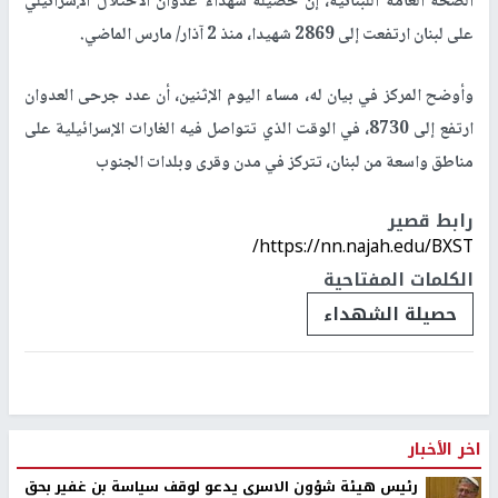
الصحة العامة اللبنانية، إن حصيلة شهداء عدوان الاحتلال الإسرائيلي
على لبنان ارتفعت إلى 2869 شهيدا، منذ 2 آذار/ مارس الماضي
.
وأوضح المركز في بيان له، مساء اليوم الإثنين، أن عدد جرحى العدوان
ارتفع إلى 8730، في الوقت الذي تتواصل فيه الغارات الإسرائيلية على
مناطق واسعة من لبنان، تتركز في مدن وقرى وبلدات الجنوب
رابط قصير
https://nn.najah.edu/BXST/
الكلمات المفتاحية
حصيلة الشهداء
اخر الأخبار
رئيس هيئة شؤون الاسرى يدعو لوقف سياسة بن غفير بحق