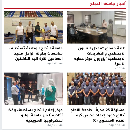
أخبار جامعة النجاح
طلبة مساق "مدخل للقانون
جامعة النجاح الوطنية تستضيف
الاجتماعي والتشريعات
منافسات بطولة الراحل مفيد
الاجتماعية"يزورون مركز حماية
اسماعيل لكرة اليد للناشئين
الأسرة
منذ 48 دقيقة
منذ ثانية
بمشاركة 25 مدرباً.. جامعة النجاح
مركز إعلام النجاح يستضيف وفدًا
تطلق دورة إعداد مدربي كرة
أكاديميًا من جامعة لوليو
القدم المستوى (C)
للتكنولوجيا السويدية
منذ 51 دقيقة
منذ 9 دقيقة