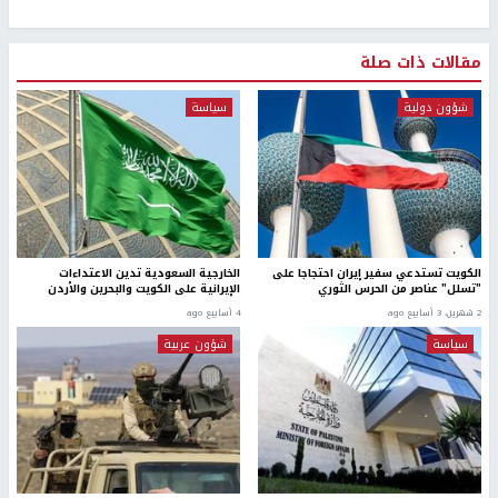
مقالات ذات صلة
شؤون دولية
سياسة
الكويت تستدعي سفير إيران احتجاجا على
الخارجية السعودية تدين الاعتداءات
"تسلل" عناصر من الحرس الثوري
الإيرانية على الكويت والبحرين والأردن
2 شهرين، 3 أسابيع ago
4 أسابيع ago
سياسة
شؤون عربية