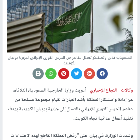
السعودية تدين وتستنكر تسلل عناصر من الحرس الثوري الإيراني لجزيرة بوبيان
الكويتية
وكالات -
النجاح الإخباري -
أعربت وزارة الخارجية السعودية، الثلاثاء،
عن إدانة واستنكار المملكة بأشد العبارات لقيام مجموعة مسلحة من
عناصر الحرس الثوري الإيراني بالتسلل إلى جزيرة بوبيان الكويتية بهدف
تنفيذ أعمال عدائية تجاه الكويت.
وشددت الوزارة، في بيان، على "رفض المملكة القاطع لهذه الاعتداءات