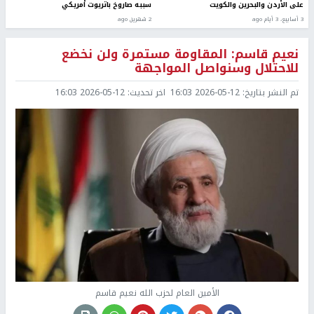
على الأردن والبحرين والكويت
سببه صاروخ باتريوت أمريكي
3 أسابيع، 3 أيام ago
2 شهرين ago
نعيم قاسم: المقاومة مستمرة ولن نخضع
للاحتلال وسنواصل المواجهة
تم النشر بتاريخ:
2026-05-12 16:03
اخر تحديث:
2026-05-12 16:03
الأمين العام لحزب الله نعيم قاسم