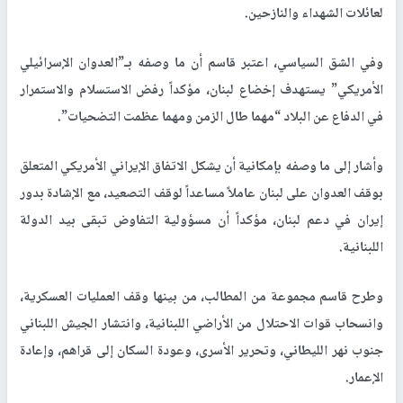
لعائلات الشهداء والنازحين.
وفي الشق السياسي، اعتبر قاسم أن ما وصفه بـ”العدوان الإسرائيلي
الأمريكي” يستهدف إخضاع لبنان، مؤكداً رفض الاستسلام والاستمرار
في الدفاع عن البلاد “مهما طال الزمن ومهما عظمت التضحيات”.
وأشار إلى ما وصفه بإمكانية أن يشكل الاتفاق الإيراني الأمريكي المتعلق
بوقف العدوان على لبنان عاملاً مساعداً لوقف التصعيد، مع الإشادة بدور
إيران في دعم لبنان، مؤكداً أن مسؤولية التفاوض تبقى بيد الدولة
اللبنانية.
وطرح قاسم مجموعة من المطالب، من بينها وقف العمليات العسكرية،
وانسحاب قوات الاحتلال من الأراضي اللبنانية، وانتشار الجيش اللبناني
جنوب نهر الليطاني، وتحرير الأسرى، وعودة السكان إلى قراهم، وإعادة
الإعمار.