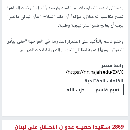
ودعا إلى اعتماد المفاوضات غير المباشرة، معتبراً أن المفاوضات المباشرة
تمنح مكاسب للاحتلال، مؤكداً أن ملف السلاح “شأن لبناني داخلي”
يجب أن يُعالج ضمن استراتيجية وطنية.
وختم قاسم بالتأكيد على استمرار المقاومة في المواجهة “حتى ييأس
العدو”، موجهاً التحية لمقاتلي الحزب والتعزية لعائلات الشهداء.
رابط قصير
https://nn.najah.edu/BXVC/
الكلمات المفتاحية
نعيم قاسم
حزب الله
2869 شهيدا حصيلة عدوان الاحتلال على لبنان