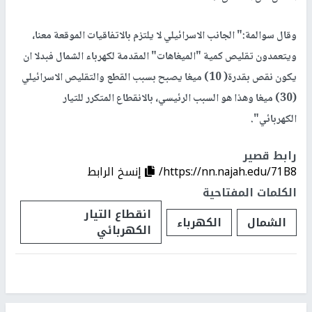
وقال سوالمة:" الجانب الاسرائيلي لا يلتزم بالاتفاقيات الموقعة معنا،
ويتعمدون تقليص كمية "الميغاهات" المقدمة لكهرباء الشمال فبدلا ان
يكون نقص بقدرة( 10) ميغا يصبح بسبب القطع والتقليص الاسرائيلي
(30) ميغا وهذا هو السبب الرئيسي، بالانقطاع المتكرر للتيار
الكهربائي".
رابط قصير
https://nn.najah.edu/71B8/
إنسخ الرابط
الكلمات المفتاحية
انقطاع التيار
الشمال
الكهرباء
الكهربائي