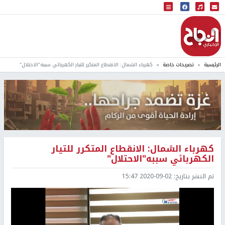
البث المباشر
إذاعة النجاح
الرئيسية
تصريحات خاصة
كهرباء الشمال: الانقطاع المتكرر للتيار الكهربائي سببه"الاحتلال"
كهرباء الشمال: الانقطاع المتكرر للتيار
الكهربائي سببه"الاحتلال"
تم النشر بتاريخ:
2020-09-02 15:47