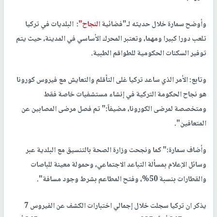
وأوضح سمارة خلال حديثه لـ"فضائية
النجاح"
: البلديات في تركيا
تلعب دورا كبيرا ومهما، وتعتبر المحرك الأساسي في المدينة، حيث يتم
توفير السكنات الحكومية للطواقم الطبية.
وتابع: الأمر الذي ساعد تركيا غلى التأقلم والتعايش مع فيروس كورونا
هو نجاح الحكومة التركية في إنشاء مستشفيات خاصة فقط
ومتخصصة لمرضى الكورونا، مضيفاً:" تم فصل مرضى المصابين عن
المتعافين".
وأضاف سمارة:" كما ونجحت وزارة الصحة بالتنسيق مع البلدية عبر
وسائل الإعلام بمسألة التباعد الاجتماعي، وحمولة معينة للباصات
والقطارات بنسبة 50%، وفتح المطاعم بشرط وجود مسافة".
يذكر ان تركيا سجلت خلال إجمالي اختبارات الكشف عن الفيروس 7