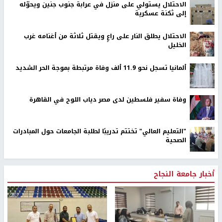
الاحتلال يستولي على منزل في عرابة جنوب جنين ويحوّله
إلى ثكنة عسكرية
الاحتلال يطلق النار على راعٍ ويقتل ثلاثة من أغنامه غرب
الخليل
ألمانيا تسجل نحو 11.9 ألف وفاة مرتبطة بموجة الحر الشديد
وفاة سفير فلسطين لدى مصر دياب اللوح في القاهرة
"التعليم العالي" تختتم تدريبًا لطلبة الجامعات حول المبادرات
الصحية
أخبار جامعة النجاح