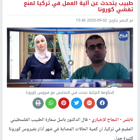
طبيب يتحدث عن آلية العمل في تركيا لمنع
تفشي كورونا
تم النشر بتاريخ:
2020-09-02 15:43
الحكومة التركية نجحت في التعايش مع فيروس كورونا
نابلس -
النجاح الإخباري -
قال الدكتور باسل سمارة الطبيب الفلسطيني
المقيم في تركيا، ان كمية الحالات المصابة في شهر آذار بفيروس كورونا
كثيرة جدا.