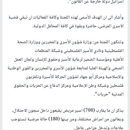
اسرائيل دولة خارجة عن القانون".
وأشار الى ان الهدف الأسمى لهذه اللجنة وكافة الفعاليات ان تبقي قضية
الاسرى المرضى، حاضرة وبقوة في كافة المحافل الدولية.
وتتكون اللجنة من: وزارة شؤون الأسرى والمحررين ووزارة الصحة
الفلسطينية ونادي الأسير الفلسطيني وشبكة المنظمات
الأهلية ومؤسسة الضمير لرعاية الأسير وحقوق الإنسان ولجان العمل
الصحي والهيئة العليا لمتابعة شؤون الأسرى والمحررين والقوى الوطنية
والإسلامية ومركز أبو جهاد لشؤون الحركة الأسيرة وتلفزيون
فلسطين وشبكة وطن الإعلامية ومركز الدفاع عن الحريات والحقوق
المدنية "حريات".
يذكر ان ما يقارب (700) اسير مريض يقبعون داخل سجون الاحتلال،
ويعانون من امراض مختلفة، ومن بينها (180) حالة مرضية تستوجب
علاجات وتدخل جراحي عاجل.