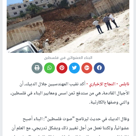
البناء العشوائي في فلسطين
نابلس -
النجاح الإخباري -
أكد نقيب المهندسيين جلال الدبيك، أن
الأجيال القادمة، هي من ستدفع ثمن اسس ومعايير البناء في فلسطين،
والتي وصفها بالكارثية.
وقال الدبيك في حديث لبرنامج "صوت فلسطين": البناء أصبح
عشوائياً، ولكننا نعمل من أجل تغيير ذلك وبشكل تدريجي، مع العلم أن