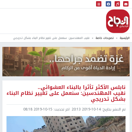
البث المباشر
إذاعة النجاح
الرئيسية
تصريحات خاصة
نقيب المهندسين: سنعمل على تغيير نظام البناء بشكل تدريجي
نابلس الأكثر تأثرا بالبناء العشوائي..
نقيب المهندسين: سنعمل على تغيير نظام البناء
بشكل تدريجي
تم النشر بتاريخ:
2019-10-14 20:13
اخر تحديث:
2019-10-15 08:18