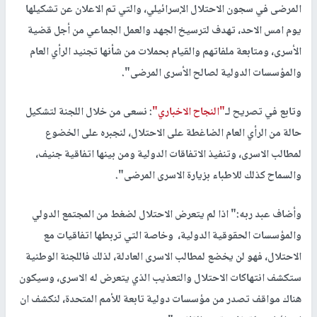
المرضى في سجون الاحتلال الإسرائيلي، والتي تم الاعلان عن تشكيلها
يوم امس الاحد، تهدف لترسيخ الجهد والعمل الجماعي من أجل قضية
الأسرى، ومتابعة ملفاتهم والقيام بحملات من شأنها تجنيد الرأي العام
والمؤسسات الدولية لصالح الأسرى المرضى".
وتابع في تصريح لـ
"النجاح الاخباري"
: نسعى من خلال اللجنة لتشكيل
حالة من الرأي العام الضاغطة على الاحتلال، لنجبره على الخضوع
لمطالب الاسرى، وتنفيذ الاتفاقات الدولية ومن بينها اتفاقية جنيف،
والسماح كذلك للاطباء بزيارة الاسرى المرضى".
وأضاف عبد ربه:" اذا لم يتعرض الاحتلال لضغط من المجتمع الدولي
والمؤسسات الحقوقية الدولية، وخاصة التي تربطها اتفاقيات مع
الاحتلال، فهو لن يخضع لمطالب الاسرى العادلة، لذلك فاللجنة الوطنية
ستكشف انتهاكات الاحتلال والتعذيب الذي يتعرض له الاسرى، وسيكون
هناك مواقف تصدر من مؤسسات دولية تابعة للأمم المتحدة، لنكشف ان