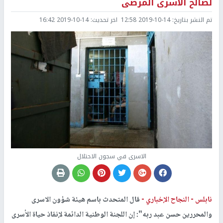
لصالح الأسرى المرضى
تم النشر بتاريخ:
2019-10-14 12:58
اخر تحديث:
2019-10-14 16:42
الاسرى في سجون الاحتلال
نابلس -
النجاح الإخباري -
قال المتحدث باسم هيئة شؤون الاسرى
والمحررين حسن عبد ربه": إن اللجنة الوطنية الدائمة لإنقاذ حياة الأسرى