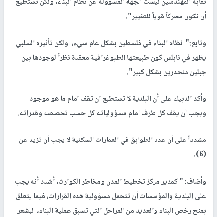
نقابة المهندسين ليست الجهة المسؤولة عن نظام البناء، ولكن نستطيع
أن نكون محركاً قوياً للتغيير".
وتابع:" نظام البناء في فلسطين بشكل عام سيء، ولكن تأثيره السلبي
يظهر في نابلس كون طبيعتها الطبوغرافية معقدة نظراً لوجودها بين
جبلين منحدرين بشكل كبير".
وأكد الدبيك على أن البلدية لا تستطيع ان تقف امام ما هو موجود
ويجب أن يقف كل طرف امام مسؤولياته كل حسب تخصصه وقدراته.
مشدداً على أن عدد الطوابق في العمارات السكنية لا يجب أن تزيد عن
(6).
وأضاف: " كمدير مركز تخطيط المدن ومخاطر الكوارث، أشدد أنه يجب
على البلدية والمؤسسات أن تتحمل مسؤولية هذه القرارات، فيما يتعلق
بمنح رخص البناء والعديد من المراحل التي تسبق عملية البناء، ليشعر