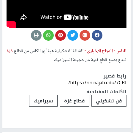
نابلس -
النجاح الإخباري -
الفنانة التشكيلية هبة أبو الكاس من قطاع
غزة
تبدع بصنع قطعٍ فنية من عجينة السيراميك
رابط قصير
https://nn.najah.edu/7CBI/
الكلمات المفتاحية
فن تشكيلي
قطاع غزة
سيراميك