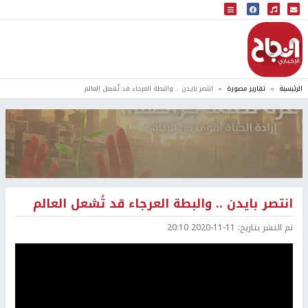
البث المباشر
إذاعة النجاح
الرئيسية
تقارير مصورة
انتصر بايدن .. والبطة العرجاء قد تُشعل العالم
انتصر بايدن .. والبطة العرجاء قد تُشعل العالم
تم النشر بتاريخ:
2020-11-11 20:10