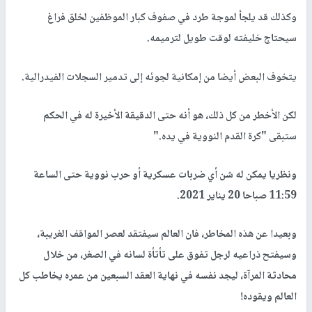
وكذلك قد يلجأ لموجة طرد في صفوف كبار الموظفين لخلق فراغ
سيحتاج خليفته لوقت طويل لترميمه
.
يتخوف البعض أيضا من إمكانية لجوئه إلى تدمير السجلات الفيدرالية
.
لكن الأخطر من كل ذلك، هو أنه حتى الدقيقة الأخيرة له في الحكم
ستبقى "كرة القدم النووية في يده
".
ونظريا يمكن له شن أي ضربات عسكرية أو حرب نووية حتى الساعة
11:59 صباحا 20 يناير 2021
.
وبعيدا عن هذه المخاطر، فان العالم سيفتقد لعصر المواقف الغريبة،
وسيفتح ذراعيه لرجل تفوق على تأتأة لسانه في الصغر، من خلال
محادثة المرآة، ليجد نفسه في نهاية العقد السبعين من عمره يخاطب كل
العالم ويقوده
!