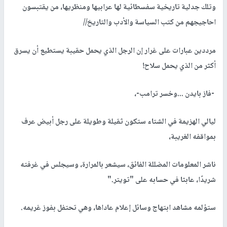
وتلك جدلية تاريخية سفسطائية لها عرابيها ومنظريها، من يقتبسون
احاجيجهم من كتب السياسة والأدب والتاريخ//
مرددين عبارات على غرار إن الرجل الذي يحمل حقيبة يستطيع أن يسرق
أكثر من الذي يحمل سلاح
!
-
فاز بايدن ...وخسر ترامب
-
،
ليالي الهزيمة في الشتاء ستكون ثقيلة وطويلة على رجل أبيض عرف
بمواقفه الغريبة،
ناشر المعلومات المضللة الفائق، سيشعر بالمرارة، وسيجلس في غرفته
شريدًا، عابثا في حسابه على "تويتر
".
ستؤلمه مشاهد ابتهاج وسائل إعلام عاداها، وهي تحتفل بفوز غريمه
.