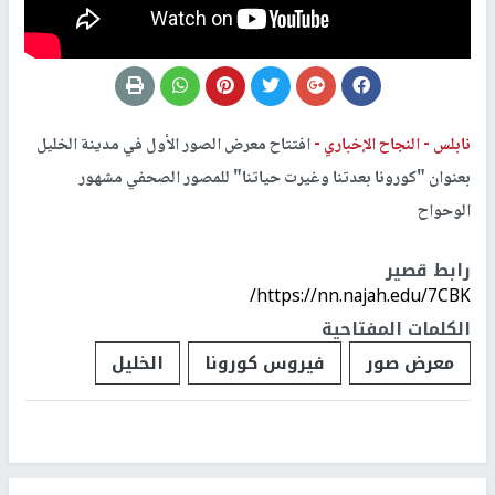
نابلس -
النجاح الإخباري -
افتتاح معرض الصور الأول في مدينة الخليل
بعنوان "كورونا بعدتنا وغيرت حياتنا" للمصور الصحفي مشهور
الوحواح
رابط قصير
https://nn.najah.edu/7CBK/
الكلمات المفتاحية
معرض صور
فيروس كورونا
الخليل