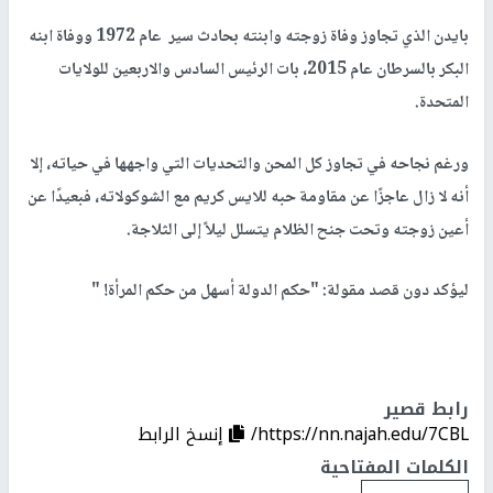
بايدن الذي تجاوز وفاة زوجته وابنته بحادث سير عام 1972 ووفاة ابنه
البكر بالسرطان عام 2015، بات الرئيس السادس والاربعين للولايات
المتحدة
.
ورغم نجاحه في تجاوز كل المحن والتحديات التي واجهها في حياته، إلا
أنه لا زال عاجزًا عن مقاومة حبه للايس كريم مع الشوكولاته، فبعيدًا عن
أعين زوجته وتحت جنح الظلام يتسلل ليلاً إلى الثلاجة
.
ليؤكد دون قصد مقولة: "حكم الدولة أسهل من حكم المرأة
" !
رابط قصير
https://nn.najah.edu/7CBL/
إنسخ الرابط
الكلمات المفتاحية