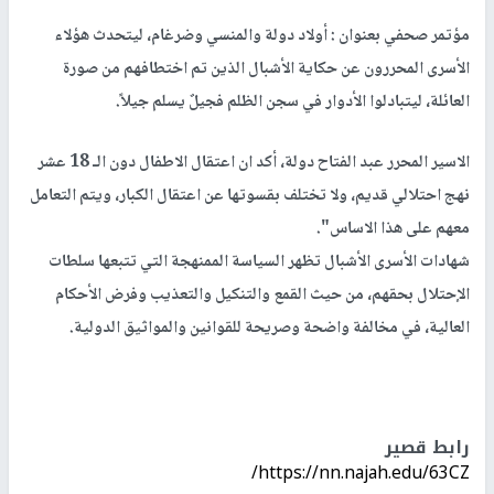
مؤتمر صحفي بعنوان : أولاد دولة والمنسي وضرغام، ليتحدث هؤلاء
الأسرى المحررون عن حكاية الأشبال الذين تم اختطافهم من صورة
العائلة، ليتبادلوا الأدوار في سجن الظلم فجيلٌ يسلم جيلاً.
الاسير المحرر عبد الفتاح دولة، أكد ان اعتقال الاطفال دون الـ 18 عشر
نهج احتلالي قديم، ولا تختلف بقسوتها عن اعتقال الكبار، ويتم التعامل
معهم على هذا الاساس".
شهادات الأسرى الأشبال تظهر السياسة الممنهجة التي تتبعها سلطات
الإحتلال بحقهم، من حيث القمع والتنكيل والتعذيب وفرض الأحكام
العالية، في مخالفة واضحة وصريحة للقوانين والمواثيق الدولية.
رابط قصير
https://nn.najah.edu/63CZ/