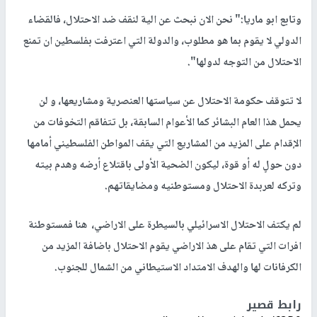
وتابع ابو ماريا:" نحن الان نبحث عن الية لنقف ضد الاحتلال، فالقضاء
الدولي لا يقوم بما هو مطلوب، والدولة التي اعترفت بفلسطين ان تمنع
الاحتلال من التوجه لدولها".
لا تتوقف حكومة الاحتلال عن سياستها العنصرية ومشاريعها، و لن
يحمل هذا العام البشائر كما الأعوام السابقة، بل تتفاقم التخوفات من
الإقدام على المزيد من المشاريع التي يقف المواطن الفلسطيني أمامها
دون حولٍ له أو قوة، ليكون الضحية الأولى باقتلاع أرضه وهدم بيته
وتركه لعربدة الاحتلال ومستوطنيه ومضايقاتهم.
لم يكتف الاحتلال الاسرائيلي بالسيطرة على الاراضي، هنا فمستوطنة
افرات التي تقام على هذ الاراضي يقوم الاحتلال باضافة المزيد من
الكرفانات لها والهدف الامتداد الاستيطاني من الشمال للجنوب.
رابط قصير