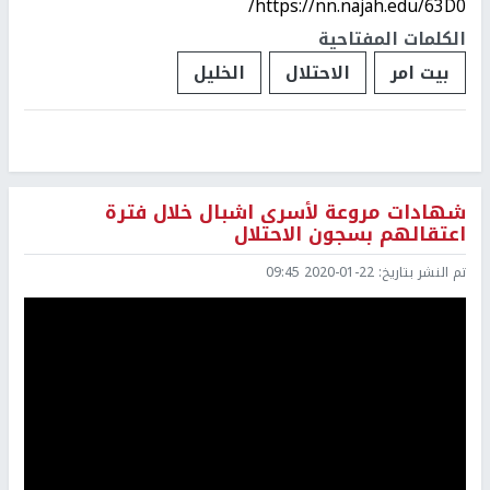
https://nn.najah.edu/63D0/
الكلمات المفتاحية
بيت امر
الاحتلال
الخليل
شهادات مروعة لأسرى اشبال خلال فترة
اعتقالهم بسجون الاحتلال
تم النشر بتاريخ:
2020-01-22 09:45