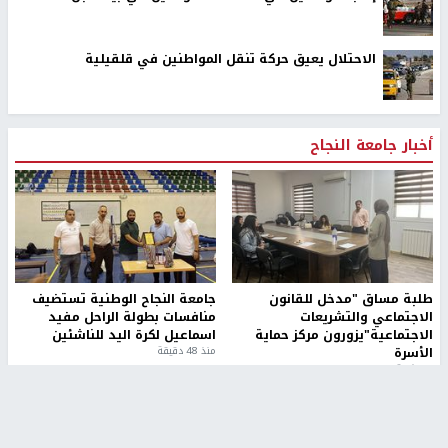
الاحتلال يعيق حركة تنقل المواطنين في قلقيلية
أخبار جامعة النجاح
طلبة مساق "مدخل للقانون
جامعة النجاح الوطنية تستضيف
الاجتماعي والتشريعات
منافسات بطولة الراحل مفيد
الاجتماعية"يزورون مركز حماية
اسماعيل لكرة اليد للناشئين
الأسرة
منذ 48 دقيقة
منذ ثانية