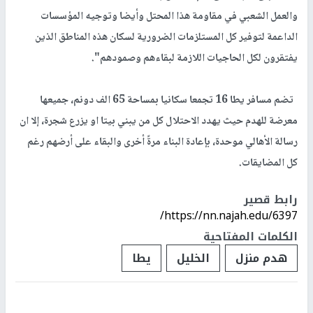
والعمل الشعبي في مقاومة هذا المحتل وأيضا وتوجيه المؤسسات
الداعمة لتوفير كل المستلزمات الضرورية لسكان هذه المناطق الذين
يفتقرون لكل الحاجيات اللازمة لبقاءهم وصمودهم".
تضم مسافر يطا 16 تجمعا سكانيا بمساحة 65 الف دونم، جميعها
معرضة للهدم حيث يهدد الاحتلال كل من يبني بيتا او يزرع شجرة، إلا ان
رسالة الأهالي موحدة، بإعادة البناء مرةً أخرى والبقاء على أرضهم رغم
كل المضايقات.
رابط قصير
https://nn.najah.edu/6397/
الكلمات المفتاحية
هدم منزل
الخليل
يطا