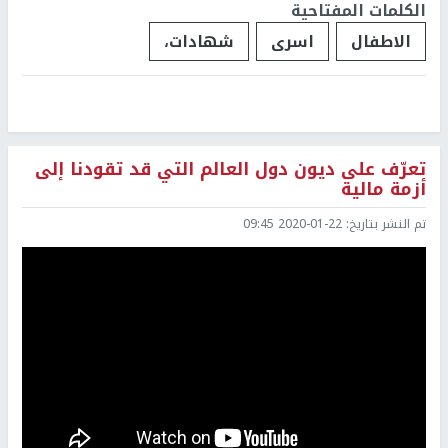
الكلمات المفتاحية
الاطفال
اسرى
شهادات،
تعرّف على ديون دول العالم التي قد تقودنا إلى
أزمة مالية
تم النشر بتاريخ:
2020-01-22 09:45