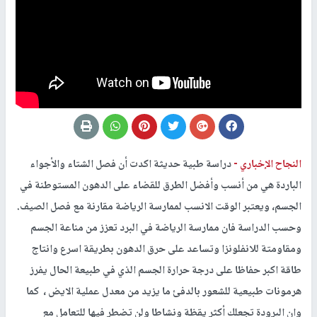
النجاح الإخباري -
دراسة طبية حديثة اكدت أن فصل الشتاء والأجواء
الباردة هي من أنسب وأفضل الطرق للقضاء على الدهون المستوطنة في
الجسم، ويعتبر الوقت الانسب لممارسة الرياضة مقارنة مع فصل الصيف.
وحسب الدراسة فان ممارسة الرياضة في البرد تعزز من مناعة الجسم
ومقاومتة للانفلونزا وتساعد على حرق الدهون بطريقة اسرع وانتاج
طاقة اكبر حفاظا على درجة حرارة الجسم الذي في طبيعة الحال يفرز
هرمونات طبيعية للشعور بالدفئ ما يزيد من معدل عملية الايض ، كما
وان البرودة تجعلك أكثر يقظة ونشاطا ولن تضطر فيها للتعامل مع