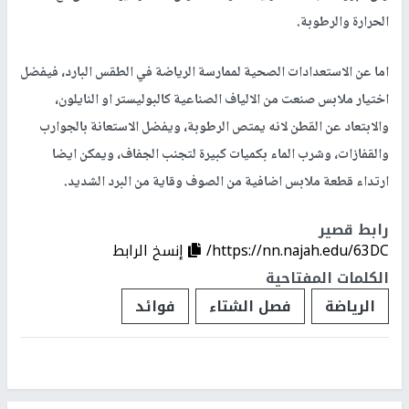
الحرارة والرطوبة.
اما عن الاستعدادات الصحية لممارسة الرياضة في الطقس البارد، فيفضل
اختيار ملابس صنعت من الالياف الصناعية كالبوليستر او النايلون،
والابتعاد عن القطن لانه يمتص الرطوبة، ويفضل الاستعانة بالجوارب
والقفازات، وشرب الماء بكميات كبيرة لتجنب الجفاف، ويمكن ايضا
ارتداء قطعة ملابس اضافية من الصوف وقاية من البرد الشديد.
رابط قصير
https://nn.najah.edu/63DC/
إنسخ الرابط
الكلمات المفتاحية
الرياضة
فصل الشتاء
فوائد