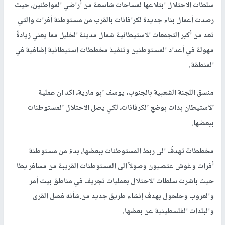
سلطات الاحتلال ابتلاعها لمساحات شاسعة من أراضي المواطنين، حيث
رصدت أعمال بناء جديدة لكرافانات بالقرب من مستوطنة أفرات والتي
تعد من أكبر التجمعات الاستيطانية شمال مدينة الخليل مما يعني زيادةً
مهولة في أعداد المستوطنين وتنفيذ مخططات استيطانية إضافية في
المنطقة.
منسق اللجنة الشعبية بالجنوب، يوسف ابو مارية، اكد ان عملية
الاستيطان بدات بوضع الكرفانات، لكي يصل الاحتلال المستوطنات
ببعضها.
مخططاتٌ تهدفُ الى ربط المستوطنات ببعضها، بدءً من مستوطنة
أفرات وغوش عتصيون وصولاً
الى المستوطنات القريبة من مسافر يطا
حيث باشرت سلطات الاحتلال بعمليات تجريف في مناطق بيت أمر
والعروب وحلحول بهدف إنشاء طريق جديد من ِشأنه فصل القرى
والبلدات الفلسطينية عن بعضها.