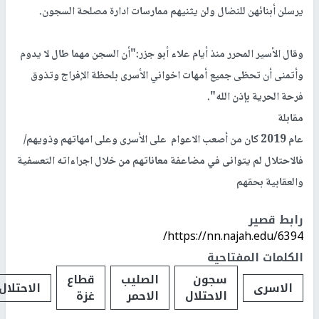
يرسلن أبنائهن للنضال ولن يثنيهم ممارسات ادارة مصلحة السجون.
وقال الأسير المحرر منذ أيام علاء أبو جزر:"أن السجن مهما طال لا يدوم
وأتمنى أن تحظى جميع أمهات اخواني الأسرى بلحظة الإفراج وتذوق
فرحة الحرية بإذن الله".
مقابلة
عام 2019 كان من أصعب الاعوام على الأسرى وعلى امهاتهم وذويهم/
فالاحتلال لم يتوانى في مضاعفة معاناتهم من خلال اجراءاته التعسفية
والعقابية بحقهم
رابط قصير
https://nn.najah.edu/6394/
الكلمات المفتاحية
سجون
الصليب
قطاع
الاسرى
الاحتلال
الاحتلال
الاحمر
غزة