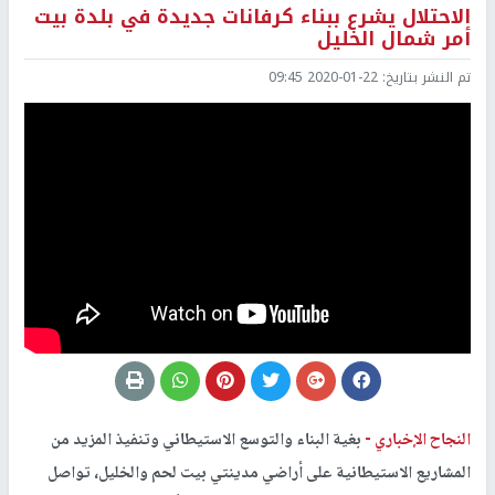
الاحتلال يشرع ببناء كرفانات جديدة في بلدة بيت
أمر شمال الخليل
تم النشر بتاريخ:
2020-01-22 09:45
النجاح الإخباري -
بغية البناء والتوسع الاستيطاني وتنفيذ المزيد من
المشاريع الاستيطانية على أراضي مدينتي بيت لحم والخليل، تواصل