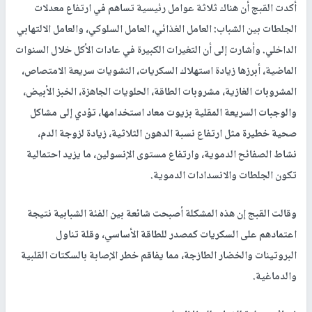
أكدت القبج أن هناك ثلاثة عوامل رئيسية تساهم في ارتفاع معدلات
الجلطات بين الشباب: العامل الغذائي، العامل السلوكي، والعامل الالتهابي
الداخلي. وأشارت إلى أن التغيرات الكبيرة في عادات الأكل خلال السنوات
الماضية، أبرزها زيادة استهلاك السكريات، النشويات سريعة الامتصاص،
المشروبات الغازية، مشروبات الطاقة، الحلويات الجاهزة، الخبز الأبيض،
والوجبات السريعة المقلية بزيوت معاد استخدامها، تؤدي إلى مشاكل
صحية خطيرة مثل ارتفاع نسبة الدهون الثلاثية، زيادة لزوجة الدم،
نشاط الصفائح الدموية، وارتفاع مستوى الإنسولين، ما يزيد احتمالية
تكون الجلطات والانسدادات الدموية.
وقالت القبج إن هذه المشكلة أصبحت شائعة بين الفئة الشبابية نتيجة
اعتمادهم على السكريات كمصدر للطاقة الأساسي، وقلة تناول
البروتينات والخضار الطازجة، مما يفاقم خطر الإصابة بالسكتات القلبية
والدماغية.