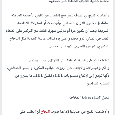
نصائح عملية للشباب للحفاظ على صحتهم
وأضافت القبج أن الهدف ليس منع الشباب من تناول الأطعمة الجاهزة
تمامًا، بل تحقيق التوازن الغذائي. وأوضحت أن استهلاك الأطعمة
السريعة يجب أن يكون مرة أو مرتين شهريًا فقط، مع التركيز على الطعام
المعد في المنزل الذي يحتوي على بروتينات عالية الجودة مثل الدجاج
المشوي، البيض، اللحوم، التونة، والخضار.
كما شددت على أهمية الحفاظ على التوازن بين البروتين
والكربوهيدرات، والابتعاد عن الزيوت النباتية المكررة والسمن الصناعي،
لأنها تؤدي إلى ارتفاع مستويات LDL وتقليل HDL، ما يسرع من
تصلب الشرايين.
فصل الشتاء وزيادة المخاطر
وأوضحت القبج في حديثها لإذاعة صوت
النجاح
أن الطلب على