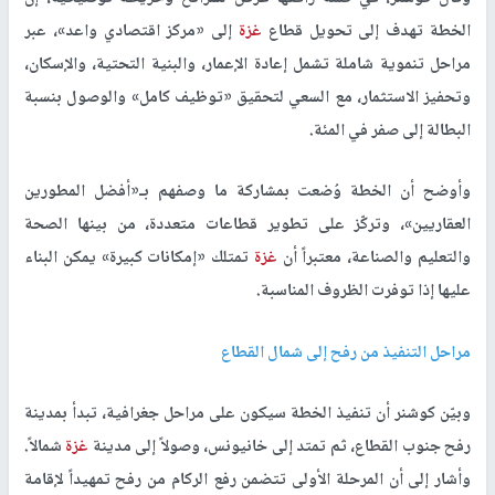
الخطة تهدف إلى تحويل قطاع
غزة
إلى «مركز اقتصادي واعد»، عبر
مراحل تنموية شاملة تشمل إعادة الإعمار، والبنية التحتية، والإسكان،
وتحفيز الاستثمار، مع السعي لتحقيق «توظيف كامل» والوصول بنسبة
البطالة إلى صفر في المئة.
وأوضح أن الخطة وُضعت بمشاركة ما وصفهم بـ«أفضل المطورين
العقاريين»، وتركّز على تطوير قطاعات متعددة، من بينها الصحة
والتعليم والصناعة، معتبراً أن
غزة
تمتلك «إمكانات كبيرة» يمكن البناء
عليها إذا توفرت الظروف المناسبة.
مراحل التنفيذ من رفح إلى شمال القطاع
وبيّن كوشنر أن تنفيذ الخطة سيكون على مراحل جغرافية، تبدأ بمدينة
رفح جنوب القطاع، ثم تمتد إلى خانيونس، وصولاً إلى مدينة
غزة
شمالاً.
وأشار إلى أن المرحلة الأولى تتضمن رفع الركام من رفح تمهيداً لإقامة