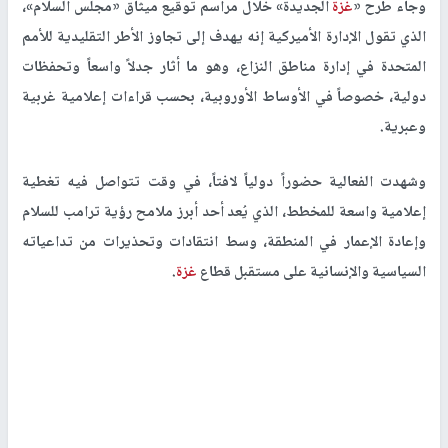
وجاء طرح «
غزة
الجديدة» خلال مراسم توقيع ميثاق «مجلس السلام»،
الذي تقول الإدارة الأميركية إنه يهدف إلى تجاوز الأطر التقليدية للأمم
المتحدة في إدارة مناطق النزاع، وهو ما أثار جدلاً واسعاً وتحفظات
دولية، خصوصاً في الأوساط الأوروبية، بحسب قراءات إعلامية غربية
وعبرية.
وشهدت الفعالية حضوراً دولياً لافتاً، في وقت تتواصل فيه تغطية
إعلامية واسعة للمخطط، الذي يُعد أحد أبرز ملامح رؤية ترامب للسلام
وإعادة الإعمار في المنطقة، وسط انتقادات وتحذيرات من تداعياته
السياسية والإنسانية على مستقبل قطاع
غزة
.