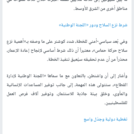
مناطق أخرى من الشرق الأوسط.
شرط نزع السلاح ودور «اللجنة الوطنية»
وفي بُعد سياسي-أمني للخطة، شدد كوشنر على ما وصفه بـ«أهمية نزع
سلاح حركة حماس»، معتبراً أن ذلك شرط أساسي لإنجاح إعادة الإعمار،
محذراً من أن عدم تحقيقه سيُعيق تنفيذ الخطة.
وأشار إلى أن واشنطن، بالتعاون مع ما سماها «اللجنة الوطنية لإدارة
القطاع»، ستتولى هذه المهمة، إلى جانب توفير المساعدات الإنسانية
والمأوى، وخلق بيئة جاذبة للاستثمار، وتوفير آلاف فرص العمل
للفلسطينيين.
تغطية دولية وجدَل واسع