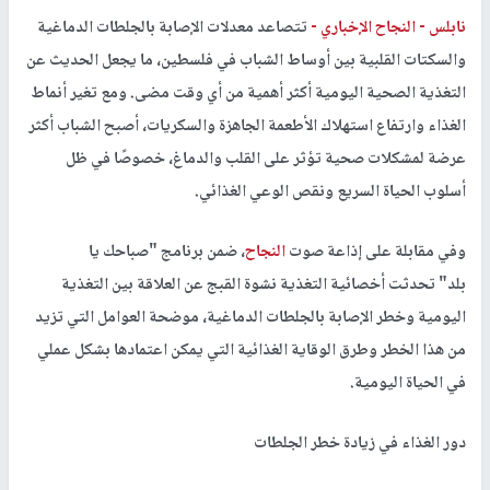
نابلس -
النجاح الإخباري -
تتصاعد معدلات الإصابة بالجلطات الدماغية
والسكتات القلبية بين أوساط الشباب في فلسطين، ما يجعل الحديث عن
التغذية الصحية اليومية أكثر أهمية من أي وقت مضى. ومع تغير أنماط
الغذاء وارتفاع استهلاك الأطعمة الجاهزة والسكريات، أصبح الشباب أكثر
عرضة لمشكلات صحية تؤثر على القلب والدماغ، خصوصًا في ظل
أسلوب الحياة السريع ونقص الوعي الغذائي.
وفي مقابلة على إذاعة صوت
النجاح
، ضمن برنامج "صباحك يا
بلد" تحدثت أخصائية التغذية نشوة القبج عن العلاقة بين التغذية
اليومية وخطر الإصابة بالجلطات الدماغية، موضحة العوامل التي تزيد
من هذا الخطر وطرق الوقاية الغذائية التي يمكن اعتمادها بشكل عملي
في الحياة اليومية.
دور الغذاء في زيادة خطر الجلطات