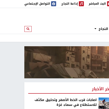
البث المباشر
إذاعة النجاح
التواصل الإجتماعي
 المباشر
إذاعة النجاح
النجاح
ابحث
خر الأخبار
اصابات قرب الخط الأصفر وتحليق مكثف
للاستطلاع في سماء غزة