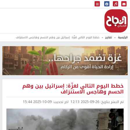
البث المباشر
إذاعة النجاح
الرئيسية
تقارير
خطط اليوم التالي لغزّة: إسرائيل بين وهم الحسم وهاجس الاستنزاف
خطط اليوم التالي لغزّة: إسرائيل بين وهم
الحسم وهاجس الاستنزاف
تم النشر بتاريخ:
2025-09-26 12:13
اخر تحديث:
2025-10-09 15:44