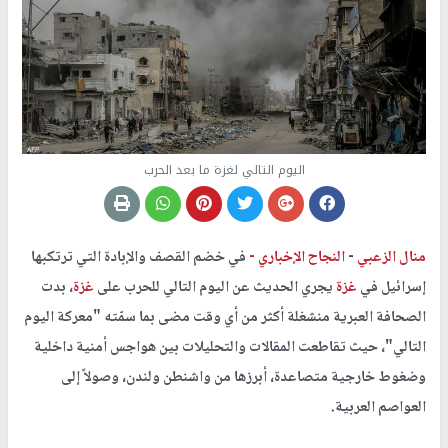
اليوم التالي لغزة ما بعد الحرب
منال الزعبي
-
النجاح الإخباري -
في خضم القصف والإبادة التي ترتكبها
إسرائيل في
غزة
يجري الحديث عن اليوم التالي للحرب على
غزة
، بدت
الصحافة العبرية منشغلة أكثر من أي وقت مضى بما سمّته "معركة اليوم
التالي"، حيث تقاطعت المقالات والتحليلات بين هواجس أمنية داخلية
وضغوط خارجية متصاعدة، أبرزها من واشنطن ولندن، وصولاً إلى
العواصم العربية.