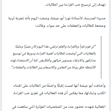
تهدف إلى ترسيخ حب القراءة بين الطالبات.
مديرة المدرسة، الأستاذة نورا أبو عيشة، وصفت اليوم بأنه تجربة ثرية
وممتعة للطالبات والمعلمات على حد سواء. وقالت:
"لن قوم نقرأ وبالقراءة والعلم نرتقي، هذا اليوم كان مميزًا ومليئًا
بالفعاليات التي أوضحت للطالبات أهمية القراءة ودورها في توسيع
مداركهن والارتقاء بمستوى خيالهن وأفكارهن. كما أن الاستعداد لهذه
الأنشطة خلق روحًا من التعاون والانسجام بين الطالبات والمعلمات".
وأضافت أبو عيشة أنها لمست إقبالًا واضحًا من الطالبات على اقتناء
الكتب وتبادلها، مما يعكس أثر هذه الفعاليات في تعزيز حب القراءة.
الفعالية شهدت حضور عدد من الشخصيات المؤثرة التي ساهمت في