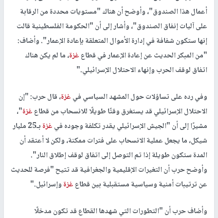
أعمال هذا الصندوق"، وأوضح أن هناك "مستويات محددة من الرقابة
على آليات إنفاق الصندوق"، وأشار إلى أن "الحكومة الفلسطينية قالت
إنها ستكون شفافة في إدارة الأموال المتعلقة بإعادة الإعمار". وأضاف:
"من المبكر الحديث عن إعادة الإعمار في قطاع
غزة
، ما لم يكن هناك
اتفاق لوقف الحرب وإنهاء الاحتلال الإسرائيلي
".
وفي رده على تساؤلات حول المشهد السياسي في
غزة
، قال حرب: "إن
الاحتلال الإسرائيلي قد يستغرق وقتًا طويلًا للانسحاب من قطاع
غزة
"،
مشيرًا إلى أن "الجيش الإسرائيلي يقدر تكلفة وجوده في
غزة
بـ25 مليار
شيكل، ما يجعل عملية الانسحاب على فترات ممكنة، ولكن لا أعتقد أن
المدة ستكون طويلة إذا تم التوصل إلى اتفاق لوقف إطلاق النار".
وأوضح حرب أن التغيرات الإقليمية والجغرافية قد تتيح "فرصة للحديث
عن ترتيبات أمنية وسياسية مستقبلية بين قطاع
غزة
وإسرائيل
".
وأضاف حرب أن "التطورات التي شهدها القطاع قد تكون مدخلًا