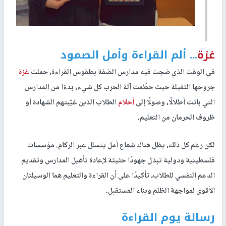
غزة
... ألم القراءة وأمل الصمود
في الوقت الذي ضجت فيه مدارس الضفة بطقوس القراءة، حملت
غزة
جروحها الثقيلة حيث حطّمت آلة الحرب كل شيء، بدءًا من المدارس
التي باتت أطلالًا، وصولًا إلى
أحلام
الطلاب الذين غيّبتهم الشهادة أو
ظروف الحرمان من التعليم.
لكن رغم كل ذلك، يظل هناك شعاع أمل يتسلل عبر الركام. مؤسسات
فلسطينية ودولية تبذل جهودًا حثيثة لإعادة تأهيل المدارس وتقديم
الدعم النفسي للطلاب، تأكيدًا على أن القراءة والتعليم هما الوسيلتان
الأقوى لمواجهة الظلم وبناء المستقبل.
رسالة يوم القراءة