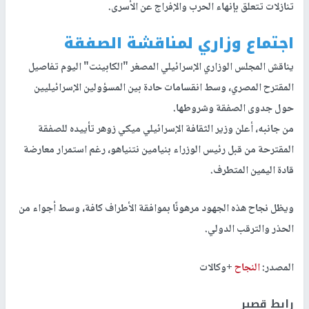
تنازلات تتعلق بإنهاء الحرب والإفراج عن الأسرى.
اجتماع وزاري لمناقشة الصفقة
يناقش المجلس الوزاري الإسرائيلي المصغر "الكابينت" اليوم تفاصيل
المقترح المصري، وسط انقسامات حادة بين المسؤولين الإسرائيليين
حول جدوى الصفقة وشروطها.
من جانبه، أعلن وزير الثقافة الإسرائيلي ميكي زوهر تأييده للصفقة
المقترحة من قبل رئيس الوزراء بنيامين نتنياهو، رغم استمرار معارضة
قادة اليمين المتطرف.
ويظل نجاح هذه الجهود مرهونًا بموافقة الأطراف كافة، وسط أجواء من
الحذر والترقب الدولي.
المصدر:
النجاح
+وكالات
رابط قصير