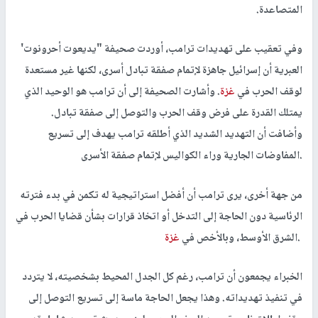
المتصاعدة
.
وفي تعقيب على تهديدات ترامب، أوردت صحيفة "يديعوت أحرونوت'
العبرية أن إسرائيل جاهزة لإتمام صفقة تبادل أسرى، لكنها غير مستعدة
لوقف الحرب في
غزة
. وأشارت الصحيفة إلى أن ترامب هو الوحيد الذي
يمتلك القدرة على فرض وقف الحرب والتوصل إلى صفقة تبادل.
وأضافت أن التهديد الشديد الذي أطلقه ترامب يهدف إلى تسريع
المفاوضات الجارية وراء الكواليس لإتمام صفقة الأسرى.
من جهة أخرى، يرى ترامب أن أفضل استراتيجية له تكمن في بدء فترته
الرئاسية دون الحاجة إلى التدخل أو اتخاذ قرارات بشأن قضايا الحرب في
.
الشرق الأوسط، وبالأخص في
غزة
الخبراء يجمعون أن ترامب، رغم كل الجدل المحيط بشخصيته، لا يتردد
في تنفيذ تهديداته. وهذا يجعل الحاجة ماسة إلى تسريع التوصل إلى