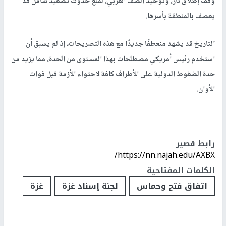
وقف إطلاق نار، وتوحيد الصف العربي، لمنع حدوث تصعيد شامل قد
يعصف بالمنطقة بأسرها
.
التاريخ قد يشهد منعطفًا جديدًا مع هذه التصريحات، إذ لم يسبق أن
استخدم رئيس أمريكي مصطلحات بهذا المستوى من الحدة، مما يزيد من
حدة الضغوط الدولية على الأطراف كافة لاحتواء الأزمة قبل فوات
الأوان
.
رابط قصير
https://nn.najah.edu/AXBX/
الكلمات المفتاحية
اتفاق فتح وحماس
لجنة إسناد غزة
غزة