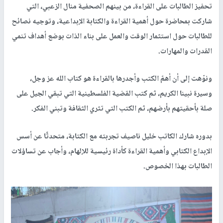
تحفيز الطالبات على القراءة، من بينهم الصحفية منال الزعبي، التي
شاركت بمحاضرة حول أهمية القراءة والكتابة الإبداعية، وتوجيه نصائح
للطالبات حول استثمار الوقت والعمل على بناء الذات بوضع أهداف تنمي
القدرات والمهارات.
ونوّهت إلى أن أهمّ الكتب وأجدرها بالقراءة هو كتاب الله عز وجل،
وسيرة نبينا الكريم، ثم كتب القضية الفلسطينية التي تبقي الجيل على
صلة بأحقيتهم بأرضهم، ثم الكتب التي تثري الثقافة وتبني الفكر.
بدوره شارك الكاتب خليل ناصيف تجربته مع الكتابة، متحدثًا عن أسس
الإبداع الكتابي وأهمية القراءة كأداة رئيسية للإلهام، وأجاب عن تساؤلات
الطالبات بهذا الخصوص.