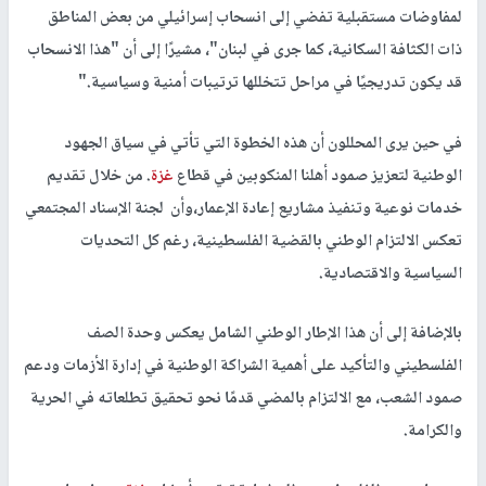
لمفاوضات مستقبلية تفضي إلى انسحاب إسرائيلي من بعض المناطق
ذات الكثافة السكانية، كما جرى في لبنان"، مشيرًا إلى أن "هذا الانسحاب
قد يكون تدريجيًا في مراحل تتخللها ترتيبات أمنية وسياسية
".
في حين يرى المحللون أن هذه الخطوة التي تأتي في سياق الجهود
الوطنية لتعزيز صمود أهلنا المنكوبين في قطاع
غزة
. من خلال تقديم
خدمات نوعية وتنفيذ مشاريع إعادة الإعمار،وأن لجنة الإسناد المجتمعي
تعكس الالتزام الوطني بالقضية الفلسطينية، رغم كل التحديات
السياسية والاقتصادية
.
بالإضافة إلى أن هذا الإطار الوطني الشامل يعكس وحدة الصف
الفلسطيني والتأكيد على أهمية الشراكة الوطنية في إدارة الأزمات ودعم
صمود الشعب، مع الالتزام بالمضي قدمًا نحو تحقيق تطلعاته في الحرية
والكرامة
.