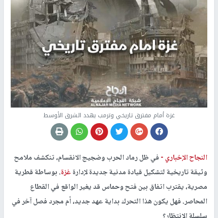
غزة أمام مفترق تاريخي وترمب يهدد الشرق الأوسط
النجاح الإخباري -
في ظل رماد الحرب وضجيج الانقسام، تنكشف ملامح
وثيقة تاريخية لتشكيل قيادة مدنية جديدة لإدارة
غزة
. بوساطة قطرية
مصرية، يقترب اتفاق بين فتح وحماس قد يغير الواقع في القطاع
المحاصر. فهل يكون هذا التحرك بداية عهد جديد، أم مجرد فصل آخر في
سلسلة الانتظار؟