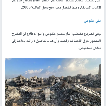
على تشكيل اللجنة. ستعمل اللجنة على تفعيل معابر القطاع بناءً على
الآليات السابقة، ومنها تشغيل معبر رفح وفق اتفاقية 2005
.
نفي حكومي
وفي تصريح مقتضب اشار مصدر حكومي واسع الاطلاع ان المقترح
المنشور حول اللجنة تم رفضه، وأن هناك تفاصيل لا زالت بحاجة إلى
نقاش مستفيض.