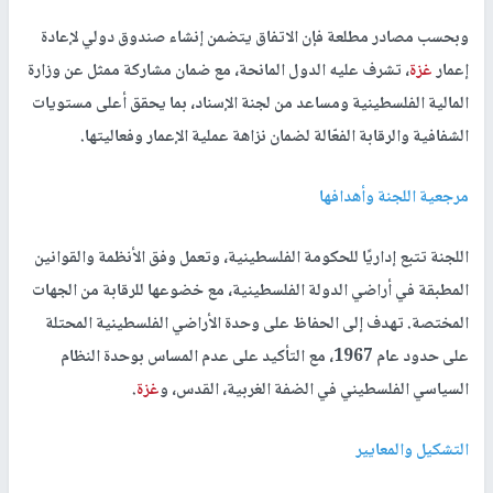
وبحسب مصادر مطلعة فإن الاتفاق يتضمن إنشاء صندوق دولي لإعادة
إعمار
غزة
، تشرف عليه الدول المانحة، مع ضمان مشاركة ممثل عن وزارة
المالية الفلسطينية ومساعد من لجنة الإسناد، بما يحقق أعلى مستويات
الشفافية والرقابة الفعّالة لضمان نزاهة عملية الإعمار وفعاليتها
.
مرجعية اللجنة وأهدافها
اللجنة تتبع إداريًا للحكومة الفلسطينية، وتعمل وفق الأنظمة والقوانين
المطبقة في أراضي الدولة الفلسطينية، مع خضوعها للرقابة من الجهات
المختصة. تهدف إلى الحفاظ على وحدة الأراضي الفلسطينية المحتلة
على حدود عام 1967، مع التأكيد على عدم المساس بوحدة النظام
السياسي الفلسطيني في الضفة الغربية، القدس، و
غزة
.
التشكيل والمعايير