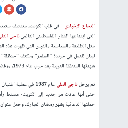
النجاح الإخباري -
في قلب الكويت، منتصف ستينيا
التي ابتداعها الفنان الفلسطيني العالمي
ناجي العلي
مثل الطليعة والسياسية والقبس التي ظهرت هذه ال
لبنان للعمل في جريدة "السفير" ويكتف "حنظلة" 
شهدتها المنطقة العربية بعد حرب عام 1973، ورفضه لحلول التسوية الأميركية في المنطقة
ثم يرحل
ناجي العلي
عام 1987 في عملية ا
حتى أنها عادت من جديد إلى الكويت- مسقط رأسه
حملتها الدعائية بشهر رمضان المبارك، وحمل عنوان "مرافعة 