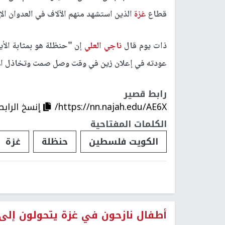
قطاع
غزة
الذين استشهد منهم الآلاف في العدوان الإ
ذات يوم قال
ناجي العلي
إن "حنظلة هو بمثابة الأيق
عودته في إعلان زين في وقت وصل صمت وتخاذل الأن
رابط قصير
https://nn.najah.edu/AE6X/
إنسخ الرابط
الكلمات المفتاحية
الكويت فلسطين
حنظلة
غزة
أطفال نازحون في غزة يتحولون إلى