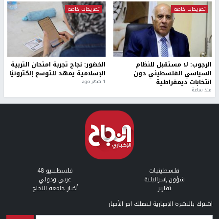
تصريحات خاصة
تصريحات خاصة
الرجوب: لا مستقبل للنظام
الخضور: نجاح تجربة امتحان التربية
السياسي الفلسطيني دون
الإسلامية يمهد للتوسع إلكترونيًا
انتخابات ديمقراطية
1 شهر ago
منذ ساعة
فلسطينيات
فلسطينيو 48
شؤون إسرائيلية
عربي ودولي
تقارير
أخبار جامعة النجاح
إشترك بالنشرة الإخبارية لتصلك اخر الأخبار
البريد الإلكتروني