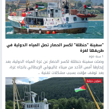
"سفينة "حنظلة" لكسر الحصار تصل المياه الدولية في
طريقها لغزة
1 سنة ago
وصلت سفينة حنظلة لكسر الحصار عن غزة المياه الدولية، بعد
إبحارها أمس الأحد من ميناء غاليبولي الإيطالي باتجاه غزة،
بعد توقف مؤقت بسبب مشكلات تقنية ...
شؤون دولية