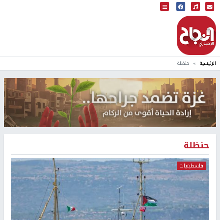
البث المباشر
إذاعة النجاح
الرئيسية
حنظلة
حنظلة
فلسطينيات