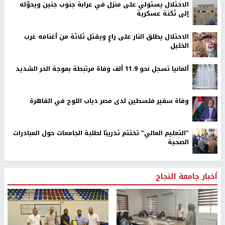
الاحتلال يستولي على منزل في عرابة جنوب جنين ويحوّله
إلى ثكنة عسكرية
الاحتلال يطلق النار على راعٍ ويقتل ثلاثة من أغنامه غرب
الخليل
ألمانيا تسجل نحو 11.9 ألف وفاة مرتبطة بموجة الحر الشديد
وفاة سفير فلسطين لدى مصر دياب اللوح في القاهرة
"التعليم العالي" تختتم تدريبًا لطلبة الجامعات حول المبادرات
الصحية
أخبار جامعة النجاح