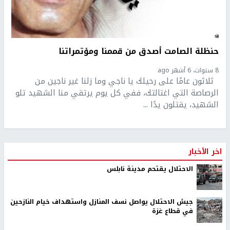
حنظلة الصامت أصدق من قممنا ومؤتمراتنا
8 سنوات، 6 أشهر ago
ثلاثون عامًا على رحيلك يا ناجي وما زلنا غير ناجين من
الرصاصة التي اغتالتك، ففي كل يوم يرتقي منا الشهيد تلو
الشهيد، يقتلون يدًا ...
اخر الأخبار
الاحتلال يقتحم مدينة نابلس
جيش الاحتلال يواصل نسف المنازل واستهداف خيام النازحين
في قطاع غزة