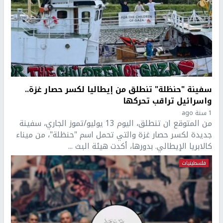
سفينة "حنظلة" تنطلق من إيطاليا لكسر حصار غزة..
واسرائيل تراقب تحركها
1 سنة ago
من المتوقع ان تنطلق، اليوم 13 يوليو/تموز الجاري، سفينة
جديدة لكسر حصار غزة والتي تحمل اسم "حنظلة"، من ميناء
كالابريا الإيطالي. بدورها، أكدت هيئة البث ...
فلسطينيات