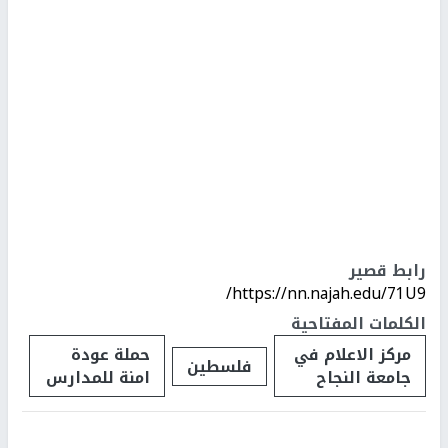
رابط قصير
https://nn.najah.edu/71U9/
الكلمات المفتاحية
مركز الاعلام في
حملة عودة
فلسطين
جامعة النجاح
امنة للمدارس