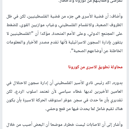
للمرضى وحمايتهم من كورونا والأخطار.
وأضاف: أن قضية الأسرى هي جزء من قضية الفلسطينيين، لكن في ظل
الظروف الصعبة، والانقسام الفلسطيني، وغياب موازيين القوى، للضغط
على المجتمع الدولي، وعلى الأمم المتحدة، مؤكدا أن "الفلسطينيين لا
يثقون بإدارة السجون الاسرائيلية لأنها تقدم مصدر للأخبار والمعلومات
الخاطئة عن أوضاعهم الصحية".
محاولة تطويق الاسرى من كورونا
بدوره، اكد رئيس نادي الأسير الفلسطيني أن إدارة سجون الاحتلال في
العامين الأخيرين لديها غطاء سياسي لأن تعتمد اسلوب الردع، لكن
تقديري بأن ما حدث في سجن عوفر استوقف الحركة الاسيرة بأن يكون
هناك تقيم شامل لما يحدث فيها من قمع وحشي.
وأشار إلى أن الاصابات ليست خطرة، موضحا أن البعض أصيب من خلال