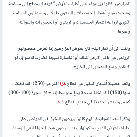
المزارعين كانوا يزرعونه على أطراف الأرض "كونه لا يحتاج إلى مساحة،
وشجره يفوق أشجار الحمضيات والزيتون طولا"، ويستغلون المساحة
الكبرى لزراعة أشجار الحمضيات والزيتون أو الخضروات والفواكه
وغيرها.
ولفت إلى أن ثمار البلح كان يعوض المزارعين إذا تعرض محصولهم
الزراعي في باقي الارض للتلف أو الخسارة نتيجة تضارب الاسواق، أو
الاغلاق ومنع التصدير إلى الخارج.
وتعد حصيلة أشجار النخيل في قطاع
غزة
أكثر من (250) ألف نخلة،
منها (150) ألف نخلة منتجة يبلغ متوسط إنتاج كل شجرة (100-300)
كجم، وتنتشر تحديدًا في جنوب قطاع
غزة
.
وذكر أسعد المجايدة، أنهم كانوا يزرعون النخيل في المواصي على
اطراف الأرض الذين يملكونها، بينما يزرعون شجر الجوافة في الوسط،