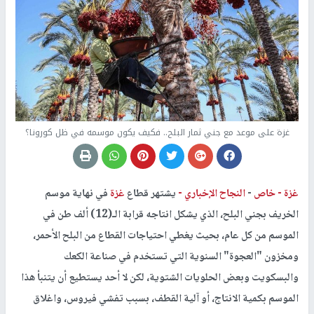
غزة على موعد مع جني ثمار البلح.. فكيف يكون موسمه في ظل كورونا؟
غزة -
خاص
-
النجاح الإخباري -
يشتهر قطاع
غزة
في نهاية موسم
الخريف بجني البلح، الذي يشكل انتاجه قرابة الـ(12) ألف طن في
الموسم من كل عام، بحيث يغطي احتياجات القطاع من البلح الأحمر،
ومخزون "العجوة" السنوية التي تستخدم في صناعة الكعك
والبسكويت وبعض الحلويات الشتوية، لكن لا أحد يستطيع أن يتنبأ هذا
الموسم بكمية الانتاج، أو آلية القطف، بسبب تفشي فيروس، واغلاق