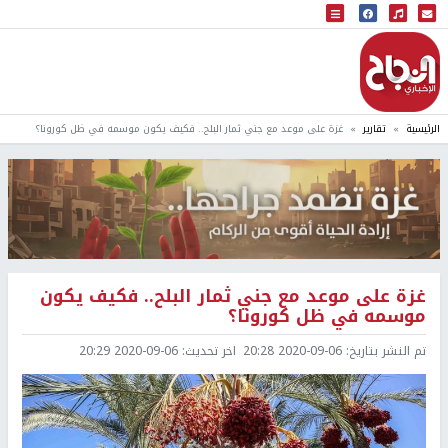
البث المباشر
إذاعة النجاح
الرئيسية
تقارير
غزة على موعد مع جني ثمار البلح.. فكيف يكون موسمه في ظل كورونا؟
غزة على موعد مع جني ثمار البلح.. فكيف يكون
موسمه في ظل كورونا؟
تم النشر بتاريخ:
2020-09-06 20:28
اخر تحديث:
2020-09-06 20:29