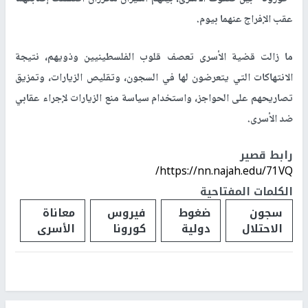
عقب الإفراج عنهما بيوم.
ما زالت قضية الأسرى تعصف قلوب الفلسطينيين وذويهم، نتيجة
الانتهاكات التي يتعرضون لها في السجون، وتقليص الزيارات، وتمزيق
تصاريحهم على الحواجز، واستخدام سياسة منع الزيارات لإجراء عقابي
ضد الأسرى.
رابط قصير
https://nn.najah.edu/71VQ/
الكلمات المفتاحية
سجون
ضغوط
فيروس
معاناة
الاحتلال
دولية
كورونا
الأسرى