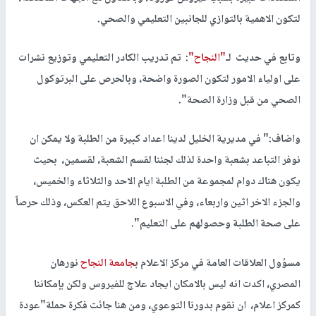
لتكون الاهمية بالتوازي للجانبين التعليمي والصحي.
وتابع في حديث لـ
"النجاح"
: تم تدريب الكادر التعليمي وتوزيع نشرات
على اولياء الامور لتكون الصورة واضحة، وبالحرص على البرتوكول
الصحي من قبل وزارة الصحة".
واضاف:" في مديرية الخليل لدينا اعداد كبيرة من الطلبة ولا يمكن ان
نوفر التباعد بشعبة واحدة لذلك لجئنا لقسم الشعبة، لقسمين، بحيث
يكون هناك دوام لمجموعة من الطلبة ايام الاحد والثلاثاء والخميس،
والجزء الاخر اثين واربعاء، وفي الاسبوع اللاحق يتم العكس، وذلك حرصاً
على صحة الطلبة وحصولهم على التعليم".
مسؤول العلاقات العامة في مركز الاعلام ب
جامعة النجاح
نورهان
المصري، اكدت انه ليس بالامكان ايجاد علاج للفيروس ولكن بإمكاننا
كمركز اعلام، ان نقوم بدورنا التوعوي، ومن هنا جائت فكرة حملة"عودة