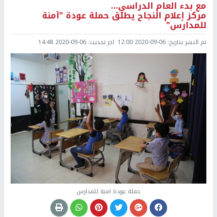
مع بدء العام الدراسي...
مركز إعلام النجاح يطلق حملة عودة "آمنة
للمدارس"
تم النشر بتاريخ:
2020-09-06 12:00
اخر تحديث:
2020-09-06 14:48
حملة عودة امنة للمدارس