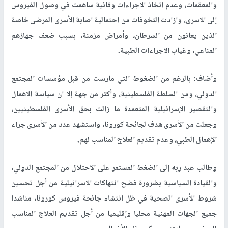
والمعقمات، وعدم اتخاذ الاجراءات وقائية ساهمت في وصول الفيروس
إلى الاسرى، وازادت التخوفات من احتمالية اصابة الأسرى المرضى خاصة
الذين يعانون من السرطان، وأمراض مزمنة، بسبب ضعف جهازهم
المناعي، وغياب الاجراءات الطبية.
وأضاف: بالرغم من الضغوط التي مارست من قبل مؤسسات المجتمع
الدولي، ومن السلطة الفلسطينية، وأكثر من جهة إلا ان سياسة الاهمال
والتقصير الإسرائيلية المتعمدة ما زالت بحق الأسرى الفلسطينيين،
وجعلت من الأسرى هدف لجائحة كورونا، واستشهد عدد من الأسرى جراء
الإهمال الطبي، وعدم تقديم العلاج المناسب لهم.
وطالب عبد ربه إلى الضغط المستمر على الاحتلال من المجتمع الدولي،
والقيادة السياسية بضرورة فضح انتهاكات الاسرائيلية من أجل تحسين
شروط الأسرى الصحية في ظل انتشاء جائحة فيروس كورونا، مناشدا
جميع الجهات المهنية محليا وإقليميا من أجل تقديم العلاج المناسب