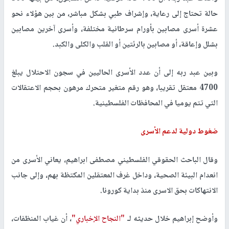
حالة تحتاج إلى رعاية، وإشراف طبي بشكل مباشر، من بين هؤلاء نحو
عشرة أسرى مصابين بأورام سرطانية مختلفة، وأسرى آخرين مصابين
بشلل وإعاقة، أو مصابين بالرئتين أو القلب والكلى والكبد.
وبين عبد ربه إلى أن عدد الأسرى الحاليين في سجون الاحتلال يبلغ
4700 معتقل تقريبا، وهو رقم متغير متحرك مرهون بحجم الاعتقالات
التي تتم يوميا في المحافظات الفلسطينية.
ضغوط دولية لدعم الأسرى
وقال الباحث الحقوقي الفلسطيني مصطفى ابراهيم، يعاني الأسرى من
انعدام البيئة الصحية، وداخل غرف المعتقلين المكتظة بهم، وإلى جانب
الانتهاكات بحق الاسرى منذ بداية كورونا.
وأوضح إبراهيم خلال حديثه لـ
"النجاح الإخباري"
، أن غياب المنظفات،