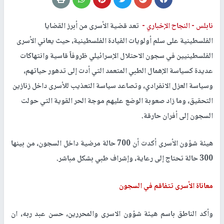
نابلس -
النجاح الإخباري -
تعد قضية الأسرى من أبرز القضايا
الفلسطينية على سلم أولويات القيادة الفلسطينية، حيث يعاني الأسرى
الفلسطينيين في سجون الاحتلال الإسرائيلي ظروفاً قاسية وانتهاكات
عديدة كسياسة الإهمال الطبي المتعمد التي أدت إلى تدهور حياتهم،
وسياسة العزل الانفرادي، وتصاعد سياسة التعذيب للأسرى داخل زنازين
التحقيق، وما زاد صعوبة الوضع عليهم موجة الحر القوية التي حولت
السجون إلى أفران حارقة.
هيئة شؤون الأسرى أكدت أن 700 حالة مرضية داخل السجون، من بينها
300 حالة تحتاج إلى رعاية، وإشراف طبي بشكل مباشر.
معاناة الأسرى تتفاقم في السجون
وأكد الناطق باسم هيئة شؤون الاسرى والمحررين، حسن عبد ربه، ان