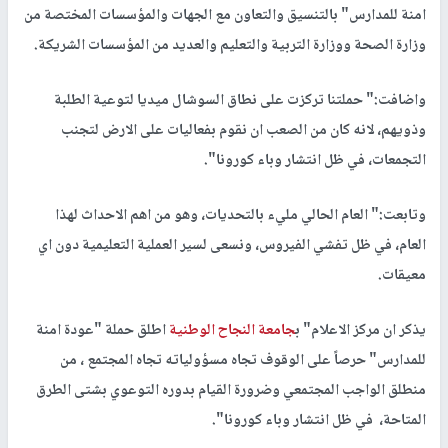
امنة للمدارس" بالتنسيق والتعاون مع الجهات والمؤسسات المختصة من
وزارة الصحة ووزارة التربية والتعليم والعديد من المؤسسات الشريكة.
واضافت:" حملتنا تركزت على نطاق السوشال ميديا لتوعية الطلبة
وذويهم، لانه كان من الصعب ان نقوم بفعاليات على الارض لتجنب
التجمعات، في ظل انتشار وباء كورونا".
وتابعت:" العام الحالي مليء بالتحديات، وهو من اهم الاحداث لهذا
العام، في ظل تفشي الفيروس، ونسعى لسير العملية التعليمية دون اي
معيقات.
يذكر ان مركز الاعلام" ب
جامعة النجاح الوطنية
اطلق حملة "عودة امنة
للمدارس" حرصاً على الوقوف تجاه مسؤولياته تجاه المجتمع ، من
منطلق الواجب المجتمعي وضرورة القيام بدوره التوعوي بشتى الطرق
المتاحة، في ظل انتشار وباء كورونا".