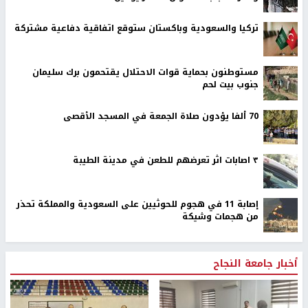
تركيا والسعودية وباكستان ستوقع اتفاقية دفاعية مشتركة
مستوطنون بحماية قوات الاحتلال يقتحمون برك سليمان
جنوب بيت لحم
70 ألفا يؤدون صلاة الجمعة في المسجد الأقصى
٣ اصابات اثر تعرضهم للطعن في مدينة الطيبة
إصابة 11 في هجوم للحوثيين على السعودية والمملكة تحذر
من هجمات وشيكة
أخبار جامعة النجاح