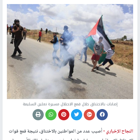
إصابات بالاختناق خلال قمع الاحتلال مسيرة نعلين السليمة
النجاح الإخباري -
أصيب عدد من المواطنين بالاختناق، نتيجة قمع قوات