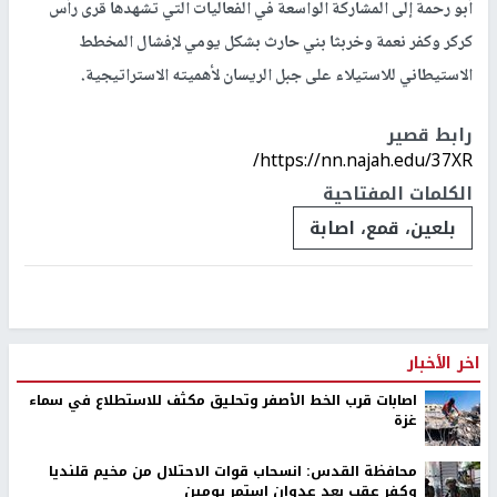
أبو رحمة إلى المشاركة الواسعة في الفعاليات التي تشهدها قرى رأس
كركر وكفر نعمة وخربثا بني حارث بشكل يومي لإفشال المخطط
الاستيطاني للاستيلاء على جبل الريسان لأهميته الاستراتيجية.
رابط قصير
https://nn.najah.edu/37XR/
الكلمات المفتاحية
بلعين، قمع، اصابة
اخر الأخبار
اصابات قرب الخط الأصفر وتحليق مكثف للاستطلاع في سماء
غزة
محافظة القدس: انسحاب قوات الاحتلال من مخيم قلنديا
وكفر عقب بعد عدوان استمر يومين