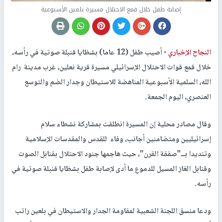
إصابة طفل خلال قمع الاحتلال مسيرة بلعين الأسبوعية
النجاح الإخباري -
أصيب طفل (12 عاما) بشظايا قنبلة صوتية في رأسه،
خلال قمع قوات الاحتلال الإسرائيلي مسيرة قرية نعلين، غرب مدينة رام
الله، السلمية الأسبوعية المناهضة للاستيطان وجدار الضم والتوسع
العنصري، اليوم الجمعة.
وقال مصادر محلية إن المسيرة انطلقت بمشاركة نشطاء سلام
إسرائيليين ومتضامنين أجانب، وفاء للقدس والمقدسات الإسلامية
وتنديدا بــ"صفقة القرن"، حيث هاجمها جنود الاحتلال بقنابل الصوت
وقنابل الغاز المسيل للدموع ما أدى لإصابة طفل بشظايا قنبلة صوتية في
رأسه.
ودعا منسق اللجنة الشعبية لمقاومة الجدار والاستيطان في بلعين راتب