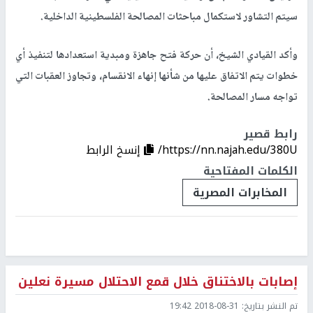
سيتم التشاور لاستكمال مباحثات المصالحة الفلسطينية الداخلية.
وأكد القيادي الشيخ، أن حركة فتح جاهزة ومبدية استعدادها لتنفيذ أي
خطوات يتم الاتفاق عليها من شأنها إنهاء الانقسام، وتجاوز العقبات التي
تواجه مسار المصالحة.
رابط قصير
https://nn.najah.edu/380U/
إنسخ الرابط
الكلمات المفتاحية
المخابرات المصرية
إصابات بالاختناق خلال قمع الاحتلال مسيرة نعلين
تم النشر بتاريخ:
2018-08-31 19:42