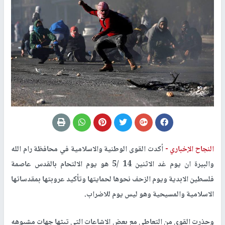
النجاح الإخباري -
أكدت القوى الوطنية والاسلامية في محافظة رام الله
والبيرة ان يوم غد الاثنين 14 /5 هو يوم الالتحام بالقدس عاصمة
فلسطين الابدية ويوم الزحف نحوها لحمايتها وتأكيد عروبتها بمقدساتها
الاسلامية والمسيحية وهو ليس يوم للاضراب.
وحذرت القوى من التعاطي مع بعض الاشاعات التي تبثها جهات مشبوهه