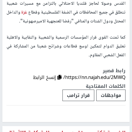
القدس وصولا لحاجز قلنديا الاحتلالي بالتزامن مع مسيرات شعبية
تنطلق في جميع المحافظات في الضفة الفلسطينية وقطاع
غزة
والداخل
المحتل ودول الشتات والمنافي "رفضا للعنجهية الاميرصهونية".
كما ثمنت القوى قرار المؤسسات الرسمية والشعبية والنقابية والاهلية
تعليق الدوام لتمكين اوسع قطاعات وشرائح شعبنا من المشاركة في
الفعل الشعبي المقاوم.
رابط قصير
https://nn.najah.edu/2MWQ/
إنسخ الرابط
الكلمات المفتاحية
مواجهات
قرار ترامب