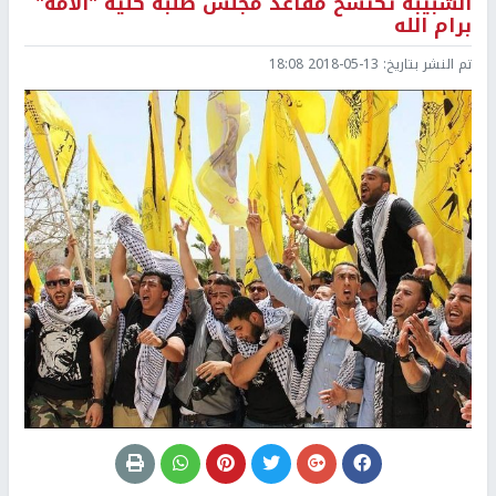
الشبيبة تكتسح مقاعد مجلس طلبة كلية "الأمة"
برام الله
تم النشر بتاريخ:
2018-05-13 18:08