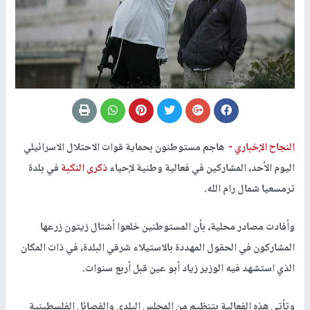
النجاح الإخباري -
هاجم مستوطنون بحماية قوات الاحتلال الاسرائيلي
اليوم الأحد، المشاركين في فعالية وطنية لإحياء
ذكرى النكبة
في بلدة
ترمسعيا شمال رام الله.
وأفادت مصادر محلية، بأن المستوطنين خلعوا أشتال زيتون زرعها
المشاركون في الحقول المهددة بالاستيلاء شرقي البلدة، في ذات المكان
الذي استشهد فيه الوزير زياد أبو عين قبل أربع سنوات.
وتأتي هذه الفعالية بتنظيم من المجلس البلدي والفصائل الفلسطينية