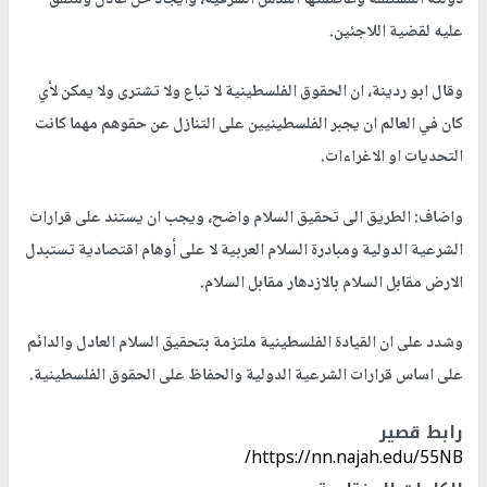
دولته المستقلة وعاصمتها القدس الشرقية، وايجاد حل عادل ومتفق
عليه لقضية اللاجئين.
وقال ابو ردينة، ان الحقوق الفلسطينية لا تباع ولا تشترى ولا يمكن لأي
كان في العالم ان يجبر الفلسطينيين على التنازل عن حقوهم مهما كانت
التحديات او الاغراءات.
واضاف: الطريق الى تحقيق السلام واضح، ويجب ان يستند على قرارات
الشرعية الدولية ومبادرة السلام العربية لا على أوهام اقتصادية تستبدل
الارض مقابل السلام بالازدهار مقابل السلام.
وشدد على ان القيادة الفلسطينية ملتزمة بتحقيق السلام العادل والدائم
على اساس قرارات الشرعية الدولية والحفاظ على الحقوق الفلسطينية.
رابط قصير
https://nn.najah.edu/55NB/