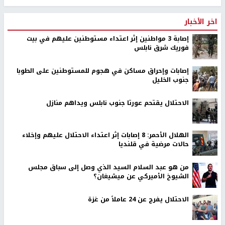
اخر الأخبار
إصابة 3 مواطنين إثر اعتداء مستوطنين عليهم في بيت
فوريك شرق نابلس
إصابات وإحراق مساكن في هجوم للمستوطنين على الطوبا
جنوب الخليل
الاحتلال يقتحم عورتا جنوب نابلس ويداهم منازل
الهلال الأحمر: 8 إصابات إثر اعتداء الاحتلال عليهم وإخلاء
حالات مرضية في قلنديا
من هو عبد السلام السيد الذي وصل إلى سباق مجلس
الشيوخ الأميركي عن ميشيغان؟
الاحتلال يفرج عن 24 عاملاً من غزة