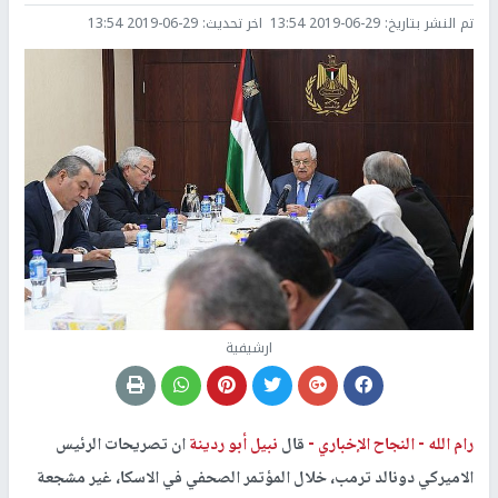
تم النشر بتاريخ:
2019-06-29 13:54
اخر تحديث:
2019-06-29 13:54
ارشيفية
رام الله -
النجاح الإخباري -
قال
نبيل أبو ردينة
ان تصريحات الرئيس
الاميركي دونالد ترمب، خلال المؤتمر الصحفي في الاسكا، غير مشجعة