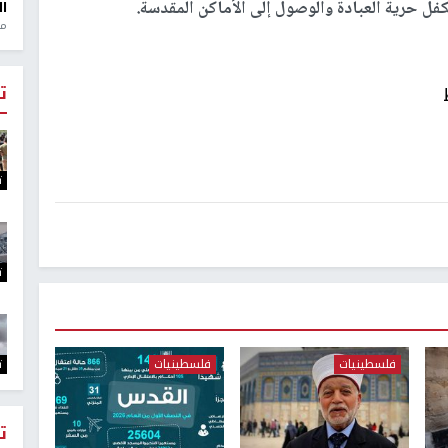
تكفل حرية العبادة والوصول إلى الأماكن المقدسة.
ال
منذ 1
ت
ت
ت
فلسطينيات
فلسطينيات
ت
ت