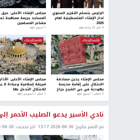
الرئيس يتسلم التقرير السنوي
مجلس الإفتاء الأعلى: حرق
لدار الإفتاء الفلسطينية لعام
المساجد جريمة ممنهجة تس
2025
مشاعر المسلمين
4 أيام، 22 ساعة ago
1 اسبوع. ago
فلسطينيات
فلسطينيات
مجلس الإفتاء يدين مصادقة
مجلس الإفتاء الأعلى: الأذان
الاحتلال على إقامة مدرسة
شريعة إسلامية وعبادة لا ي
يهودية في حي الشيخ جراح
للاحتلال التدخل بها
3 أشهر، 1 اسبوع. ago
1 شهر، 2 أسبوعين ago
نادي الأسير يدعو الصليب الأحمر إلى
تم النشر بتاريخ:
2026-06-30 13:17
اخر تحديث:
6-30 13:17