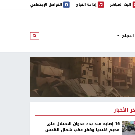
البث المباشر
إذاعة النجاح
التواصل الإجتماعي
 المباشر
إذاعة النجاح
النجاح
ابحث
خر الأخبار
16 إصابة منذ بدء عدوان الاحتلال على
مخيم قلنديا وكفر عقب شمال القدس