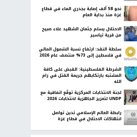
نحو 58 ألف إصابة بجدري الماء في قطاع
غزة منذ بداية العام
الاحتلال يسلم جثمان الشهيد علاء صبيح
من قرية تياسير
سلطة النقد: ارتفاع نسبة الشمول المالي
في فلسطين إلى 73% منتصف عام 2026
الشرطة الفلسطينية: القبض على كافة
المشتبه بارتكابهم جريمة القتل في رام
الله
لجنة الانتخابات المركزية توقّع اتفاقية مع
UNDP لتعزيز الجاهزية لانتخابات 2026
رابطة العالم الإسلامي تدين تواصل
انتهاكات الاحتلال في قطاع غزة