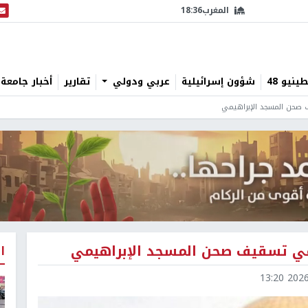
المغرب
18:36
البث
نيو 48
شؤون إسرائيلية
عربي ودولي
تقارير
أخبار جامعة 
ف صحن المسجد الإبراهيمي
 في تسقيف صحن المسجد الإبراهيمي
ا
2026-0