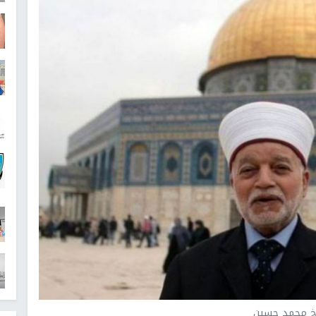
خ محمد حسين