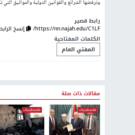
وترفضها الشرائع والقوانين الدولية والمواثيق التي 
رابط قصير
https://nn.najah.edu/C1LF/
إنسخ الرابط
الكلمات المفتاحية
المفتي العام
مقالات ذات صلة
فلسطينيات
فلسطينيات