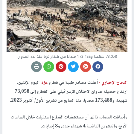
73,058 شهيدا و173,488 مصابا في قطاع غزة منذ بدء العدوان
النجاح الإخباري -
أعلنت مصادر طبية في قطاع
غزة
، اليوم الإثنين،
ارتفاع حصيلة عدوان الاحتلال الإسرائيلي على القطاع إلى 73,058
شهيدا، و173,488 مصابا، منذ السابع من تشرين الأول/ أكتوبر 2023.
وأضافت المصادر ذاتها أن مستشفيات القطاع استقبلت خلال الساعات
الأربع والعشرين الماضية 4 شهداء جدد، و8 إصابات.