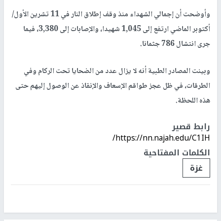
وأوضحت أن إجمالي الشهداء منذ وقف إطلاق النار في 11 تشرين الأول/
أكتوبر الماضي ارتفع إلى 1,045 شهيدا، والإصابات إلى 3,380، فيما
جرى انتشال 786 جثمانا.
وبينت المصادر الطبية أنه لا يزال عدد من الضحايا تحت الركام وفي
الطرقات، في ظل عجز طواقم الإسعاف والإنقاذ عن الوصول إليهم حتى
هذه اللحظة.
رابط قصير
https://nn.najah.edu/C1IH/
الكلمات المفتاحية
غزة