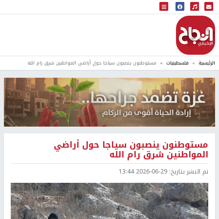
البث المباشر
إذاعة النجاح
الرئيسية
فلسطينيات
مستوطنون ينصبون سياجا حول أراضي المواطنين شرق رام الله
مستوطنون ينصبون سياجا حول أراضي
المواطنين شرق رام الله
تم النشر بتاريخ:
2026-06-29 13:44