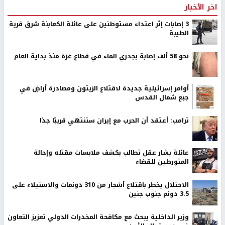
اخر الأخبار
‏3 إصابات إثر اعتداء مستوطنين على عائلة الكعابنة شرق قرية
الطيبة
نحو 58 ألف إصابة بجدري الماء في قطاع غزة منذ بداية العام
أوامر إسرائيلية جديدة لاقتلاع الزيتون ومصادرة أراضٍ في
جبع شمال القدس
ترامب: أعتقد أن الحرب مع إيران ستنتهي قريبًا جدًا
عائلة بشار عقل تطالب بكشف ملابسات مقتله وإحالة
المتورطين للقضاء
الاحتلال يخطر باقتلاع أشجار من 310 دونمات والاستيلاء على
3.5 دونم جنوب جنين
وزير الداخلية يبحث مع مكافحة المخدرات الدولي تعزيز التعاون