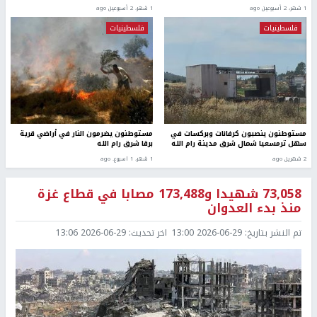
1 شهر، 2 أسبوعين ago
1 شهر، 2 أسبوعين ago
فلسطينيات
فلسطينيات
مستوطنون ينصبون كرفانات وبركسات في
مستوطنون يضرمون النار في أراضي قرية
سهل ترمسعيا شمال شرق مدينة رام الله
برقا شرق رام الله
2 شهرين ago
1 شهر، 1 اسبوع. ago
73,058 شهيدا و173,488 مصابا في قطاع غزة
منذ بدء العدوان
تم النشر بتاريخ:
2026-06-29 13:00
اخر تحديث:
2026-06-29 13:06