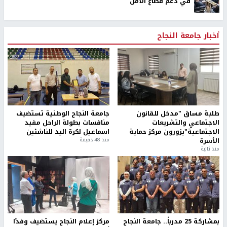
في دعم قطاع الأمن
أخبار جامعة النجاح
طلبة مساق "مدخل للقانون
جامعة النجاح الوطنية تستضيف
الاجتماعي والتشريعات
منافسات بطولة الراحل مفيد
الاجتماعية"يزورون مركز حماية
اسماعيل لكرة اليد للناشئين
الأسرة
منذ 48 دقيقة
منذ ثانية
بمشاركة 25 مدرباً.. جامعة النجاح
مركز إعلام النجاح يستضيف وفدًا