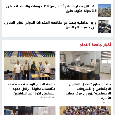
الاحتلال يخطر باقتلاع أشجار من 310 دونمات والاستيلاء على
3.5 دونم جنوب جنين
وزير الداخلية يبحث مع مكافحة المخدرات الدولي تعزيز التعاون
في دعم قطاع الأمن
أخبار جامعة النجاح
طلبة مساق "مدخل للقانون
جامعة النجاح الوطنية تستضيف
الاجتماعي والتشريعات
منافسات بطولة الراحل مفيد
الاجتماعية"يزورون مركز حماية
اسماعيل لكرة اليد للناشئين
الأسرة
منذ 48 دقيقة
منذ ثانية