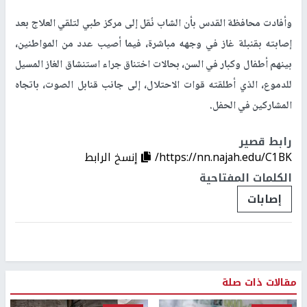
وأفادت محافظة القدس بأن الشاب نُقل إلى مركز طبي لتلقي العلاج بعد
إصابته بقنبلة غاز في وجهه مباشرة، فيما أصيب عدد من المواطنين،
بينهم أطفال وكبار في السن، بحالات اختناق جراء استنشاق الغاز المسيل
للدموع، الذي أطلقته قوات الاحتلال، إلى جانب قنابل الصوت، باتجاه
المشاركين في الحفل.
رابط قصير
https://nn.najah.edu/C1BK/
إنسخ الرابط
الكلمات المفتاحية
إصابات
مقالات ذات صلة