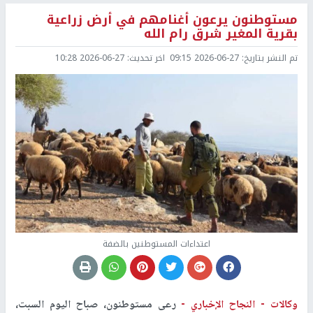
مستوطنون يرعون أغنامهم في أرض زراعية
بقرية المغير شرق رام الله
تم النشر بتاريخ:
2026-06-27 09:15
اخر تحديث:
2026-06-27 10:28
اعتداءات المستوطنين بالضفة
وكالات -
النجاح الإخباري -
رعى مستوطنون، صباح اليوم السبت،