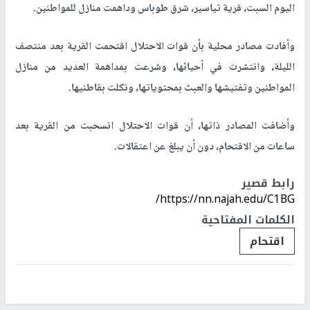
اليوم السبت، قرية تياسير، شرق طوباس وداهمت منازل للمواطنين.
وأفادت مصادر محلية بأن قوات الاحتلال اقتحمت القرية بعد منتصف
الليلة، وانتشرت في أحيائها، وشرعت بمداهمة العديد من منازل
المواطنين وتفتيشها والعبث بمحتوياتها، ونكلت بقاطنيها.
وأضافت المصادر ذاتها، أن قوات الاحتلال انسحبت من القرية بعد
ساعات من الاقتحام، دون أن يبلغ عن اعتقالات.
رابط قصير
https://nn.najah.edu/C1BG/
الكلمات المفتاحية
اقتحام