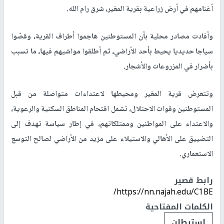
أغنامهم في أرض زراعية بقرية المغير، شرق رام الله.
وأفادت مصادر محلية بأن المستوطنين هاجموا أطراف القرية، وقصّوا
سياجا حديديا يحيط بأحد الأراضي، ثم أطلقوا مواشيهم فيها، ما تسبب
بأضرار في المزروعات والأشجار.
وتتعرض قرية المغير ومحيطها لاعتداءات متواصلة من قبل
المستوطنين وقوات الاحتلال، تشمل اقتحام المناطق السكنية والرعوية،
والاعتداء على المواطنين وممتلكاتهم، في إطار سياسة تهدف إلى
التضييق على الأهالي والاستيلاء على مزيد من الأراضي لصالح التوسع
الاستعماري.
رابط قصير
https://nn.najah.edu/C1BE/
الكلمات المفتاحية
استيطان