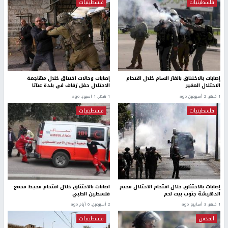
فلسطينيات
فلسطينيات
إصابات بالاختناق بالغاز السام خلال اقتحام
إصابات وحالات اختناق خلال مهاجمة
الاحتلال المغير
الاحتلال حفل زفاف في بلدة عناتا
1 شهر، 2 أسبوعين ago
1 شهر، 1 اسبوع. ago
فلسطينيات
فلسطينيات
إصابات بالاختناق خلال اقتحام الاحتلال مخيم
اصابات بالاختناق خلال اقتحام محيط محمع
الدهيشة جنوب بيت لحم
فلسطين الطبي
1 شهر، 3 أسابيع ago
2 أسبوعين، 6 أيام ago
القدس
فلسطينيات