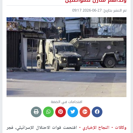
وتداهم منازل للمواطنين
تم النشر بتاريخ:
2026-06-27 09:17
اقتحامات في الضفة
وكالات -
النجاح الإخباري -
اقتحمت قوات الاحتلال الإسرائيلي، فجر