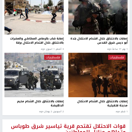
إصابات بالاختناق خلال اقتحام الاحتلال بلدة
إصابة شاب بالرصاص المطاطي والعشرات
أبو ديس شرق القدس
بالاختناق خلال اقتحام الاحتلال برقة
1 يوم، 17 ساعة ago
3 أشهر، 1 اسبوع. ago
فلسطينيات
فلسطينيات
إصابات بالاختناق خلال اقتحام الاحتلال
إصابات بالاختناق خلال اقتحام مخيم
مدينة قلقيلية
الدهيشة
1 شهر ago
2 أسبوعين، 2 يومان ago
قوات الاحتلال تقتحم قرية تياسير شرق طوباس