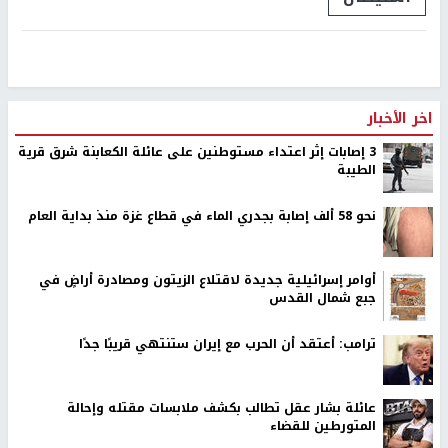
اخر الأخبار
‏3 إصابات إثر اعتداء مستوطنين على عائلة الكعابنة شرق قرية
الطيبة
نحو 58 ألف إصابة بجدري الماء في قطاع غزة منذ بداية العام
أوامر إسرائيلية جديدة لاقتلاع الزيتون ومصادرة أراضٍ في
جبع شمال القدس
ترامب: أعتقد أن الحرب مع إيران ستنتهي قريبًا جدًا
عائلة بشار عقل تطالب بكشف ملابسات مقتله وإحالة
المتورطين للقضاء