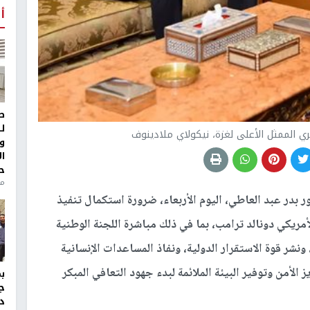
أ
ط
ل
ري الممثل الأعلى لغزة، نيكولاي ملادينوف
و
ا
ح
من
ر بدر عبد العاطي، اليوم الأربعاء، ضرورة استكمال تنفيذ
ريكي دونالد ترامب، بما في ذلك مباشرة اللجنة الوطنية
شر قوة الاستقرار الدولية، ونفاذ المساعدات الإنسانية
 الأمن وتوفير البيئة الملائمة لبدء جهود التعافي المبكر
ج
د