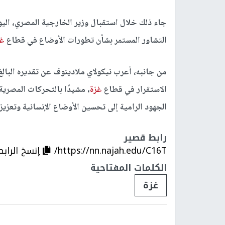
جاء ذلك خلال استقبال وزير الخارجية المصري، اليوم
التشاور المستمر بشأن تطورات الأوضاع في قطاع
غز
من جانبه، أعرب نيكولاي ملادينوف عن تقديره البا
الاستقرار في قطاع
غزة
، مشيدًا بالتحركات المصري
الجهود الرامية إلى تحسين الأوضاع الإنسانية وتعزي
رابط قصير
https://nn.najah.edu/C16T/
إنسخ الرابط
الكلمات المفتاحية
غزة