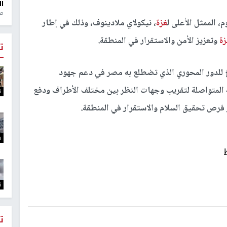
ال
منذ 1
، الممثل الأعلى ل
غزة
، نيكولاي ملادينوف، وذلك في إطار
ة
وتعزيز الأمن والاستقرار في المنطقة.
ت
لغ للدور المحوري الذي تضطلع به مصر في دعم جهود
ة المتواصلة لتقريب وجهات النظر بين مختلف الأطراف ودفع
ت
ز فرص تحقيق السلام والاستقرار في المنطقة.
ت
ت
ت