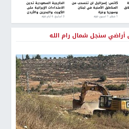
ة
كاتس: إسرائيل لن تنسحب من
الخارجية السعودية تدين
اق
المناطق الأمنية في لبنان
الاعتداءات الإيرانية على
وسوريا وغزة
الكويت والبحرين والأردن
1 شهر، 1 اسبوع. ago
3 أسابيع، 6 أيام ago