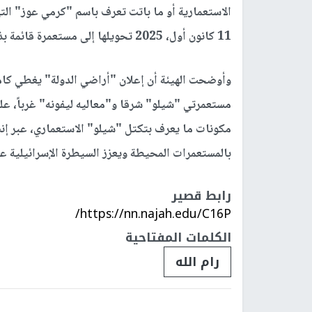
11 كانون أول، 2025 تحويلها إلى مستعمرة قائمة بذاتها بالأثر الرجعي.
وأوضحت الهيئة أن إعلان "أراضي الدولة" يغطي كامل 
مكونات ما يعرف بتكتل "شيلو" الاستعماري، عبر إنش
بالمستعمرات المحيطة ويعزز السيطرة الإسرائيلية 
رابط قصير
https://nn.najah.edu/C16P/
الكلمات المفتاحية
رام الله