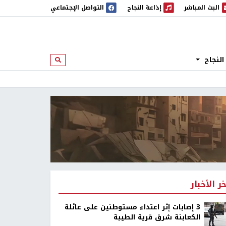
البث المباشر
إذاعة النجاح
التواصل الإجتماعي
 المباشر
إذاعة النجاح
النجاح
ابحث
خر الأخبار
‏3 إصابات إثر اعتداء مستوطنين على عائلة
الكعابنة شرق قرية الطيبة