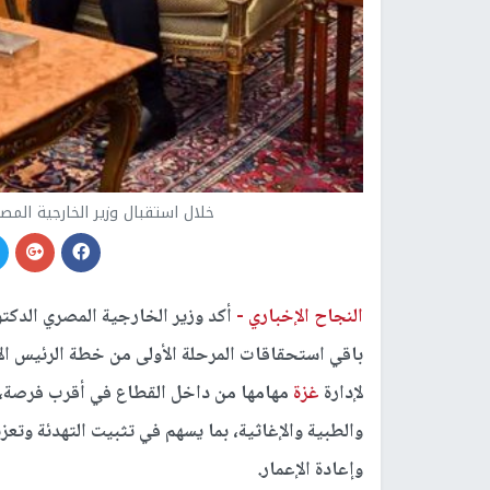
خلال استقبال وزير الخارجية المص
النجاح الإخباري -
أكد وزير الخارجية المصري الدكتو
باقي استحقاقات المرحلة الأولى من خطة الرئيس الأم
لإدارة
غزة
مهامها من داخل القطاع في أقرب فرصة، ون
والطبية والإغاثية، بما يسهم في تثبيت التهدئة وتعزيز
وإعادة الإعمار.