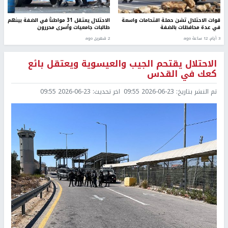
قوات الاحتلال تشن حملة اقتحامات واسعة
الاحتلال يعتقل 31 مواطناً في الضفة بينهم
في عدة محافظات بالضفة
طالبات جامعيات وأسرى محررون
3 أيام، 12 ساعة ago
2 شهرين ago
الاحتلال يقتحم الجيب والعيسوية ويعتقل بائع
كعك في القدس
تم النشر بتاريخ:
2026-06-23 09:55
اخر تحديث:
2026-06-23 09:55