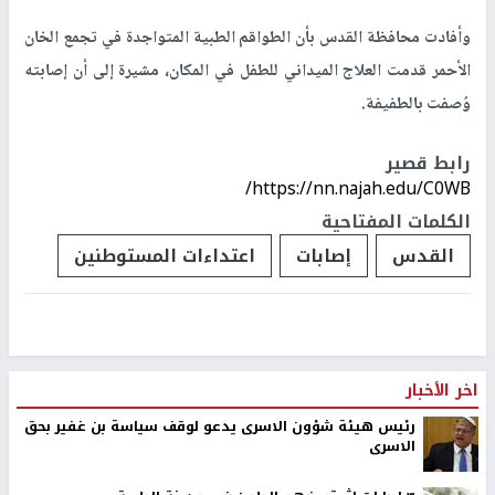
وأفادت محافظة القدس بأن الطواقم الطبية المتواجدة في تجمع الخان
الأحمر قدمت العلاج الميداني للطفل في المكان، مشيرة إلى أن إصابته
وُصفت بالطفيفة.
رابط قصير
https://nn.najah.edu/C0WB/
الكلمات المفتاحية
القدس
إصابات
اعتداءات المستوطنين
اخر الأخبار
رئيس هيئة شؤون الاسرى يدعو لوقف سياسة بن غفير بحق
الاسرى