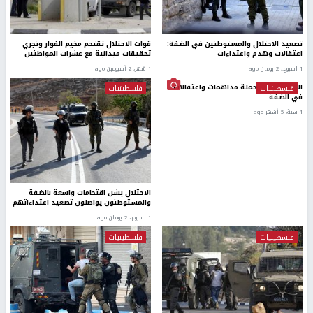
تصعيد الاحتلال والمستوطنين في الضفة:
قوات الاحتلال تقتحم مخيم الفوار وتجري
اعتقالات وهدم واعتداءات
تحقيقات ميدانية مع عشرات المواطنين
1 اسبوع.، 2 يومان ago
1 شهر، 2 أسبوعين ago
الاحتلال يشن حملة مداهمات واعتقالات
فلسطينيات
فلسطينيات
في الضفة
1 سنة، 5 أشهر ago
الاحتلال يشن اقتحامات واسعة بالضفة
والمستوطنون يواصلون تصعيد اعتداءاتهم
1 اسبوع.، 2 يومان ago
فلسطينيات
فلسطينيات