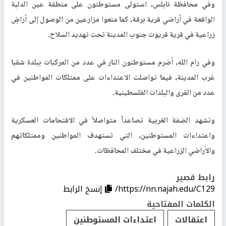
وفي محافظة نابلس، استولى مستوطنون على منطقة عين الدلبة
الواقعة في أراضي قرية برقة، كما منعوا مزارعين من الوصول إلى أراضٍ
زراعية في قرية قريوت جنوب المدينة تحت تهديد السلاح.
وفي رام الله، أضرم مستوطنون النار في عدد من المركبات ببلدة شقبا
غرب المدينة، فيما تواصلت الاعتداءات على ممتلكات المواطنين في
عدد من القرى والبلدات الفلسطينية.
وتشهد الضفة الغربية تصاعداً متواصلاً في الاقتحامات العسكرية
واعتداءات المستوطنين، التي تستهدف المواطنين وممتلكاتهم
والأراضي الزراعية في مختلف المحافظات.
رابط قصير
https://nn.najah.edu/C129/
إنسخ الرابط
الكلمات المفتاحية
اعتقالات
اعتداءات المستوطنين