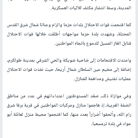
المدينة، وسط انتشار مكثف للآليات العسكرية.
كما اقتحمت قوات الاحتلال بلدات حزما والرام وعناتا شمال شرق القدس
المحتلة، وشهدت بلدة حزما مواجهات أطلقت خلالها قوات الاحتلال
قنابل الغاز المسيل للدموع باتجاه المواطنين.
وامتدت الاقتحامات إلى ضاحية شويكة والحي الشرقي بمدينة طولكرم،
إضافة إلى مخيم عين السلطان شمال أريحا، حيث نفذت قوات الاحتلال
عمليات تفتيش ومداهمة للمنازل.
وفي موازاة ذلك، صعّد المستوطنون اعتداءاتهم في عدد من مناطق
الضفة الغربية، إذ هاجموا منازل ومركبات المواطنين في قرية برقا شرق
رام الله، وألحقوا أضراراً بعدد منها، كما اقتحموا محيط منزل لعائلة أبو
عواد في بلدة ترمسعيا.