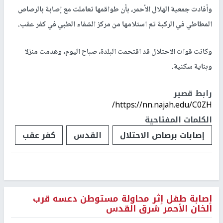
وأفادت جمعية الهلال الأحمر، بأن طواقمها تعاملت مع إصابة بالرصاص
المطاطي في الركبة تم استلامها من مركز الشفاء الطبي في كفر عقب.
وكانت قوات الاحتلال قد اقتحمت البلدة، صباح اليوم، وهدمت منزلا
وبناية سكنية.
رابط قصير
https://nn.najah.edu/C0ZH/
الكلمات المفتاحية
إصابات برصاص الاحتلال
القدس
كفر عقب
إصابة طفل إثر محاولة مستوطن دعسه قرب
الخان الأحمر شرق القدس