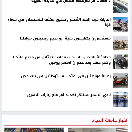
٣ اصابات اثر تعرضهم للطعن في مدينة الطيبة
اصابات قرب الخط الأصفر وتحليق مكثف للاستطلاع في سماء
غزة
مستعمرون يهاجمون قرية ابو نجيم ويصيبون مواطنا
محافظة القدس: انسحاب قوات الاحتلال من مخيم قلنديا
وكفر عقب بعد عدوان استمر يومين
إصابة مواطنين في اعتداء مستوطنين في بيت دجن
نادي الاسير يستنكر تجديد امر منع زيارات الاسرى
أخبار جامعة النجاح