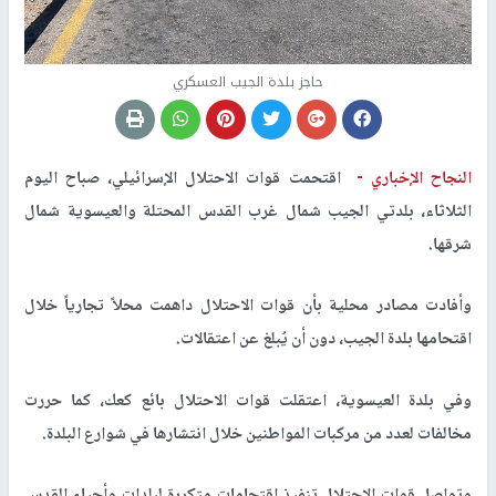
حاجز بلدة الجيب العسكري
النجاح الإخباري -
اقتحمت قوات الاحتلال الإسرائيلي، صباح اليوم
الثلاثاء، بلدتي الجيب شمال غرب القدس المحتلة والعيسوية شمال
شرقها.
وأفادت مصادر محلية بأن قوات الاحتلال داهمت محلاً تجارياً خلال
اقتحامها بلدة الجيب، دون أن يُبلغ عن اعتقالات.
وفي بلدة العيسوية، اعتقلت قوات الاحتلال بائع كعك، كما حررت
مخالفات لعدد من مركبات المواطنين خلال انتشارها في شوارع البلدة.
وتواصل قوات الاحتلال تنفيذ اقتحامات متكررة لبلدات وأحياء القدس