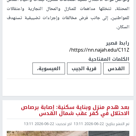
المحتلة، تتخللها مداهمات للمنازل والمحال التجارية واعتقالات
للمواطنين، إلى جانب فرض مخالفات وإجراءات تضييقية تستهدف
السكان.
رابط قصير
https://nn.najah.edu/C11Z/
الكلمات المفتاحية
القدس
قرية الجيب
العيسوية،
بعد هدم منزل وبناية سكنية: إصابة برصاص
الاحتلال في كفر عقب شمال القدس
تم النشر بتاريخ:
2026-06-22 13:11
اخر تحديث:
2026-06-22 13:11