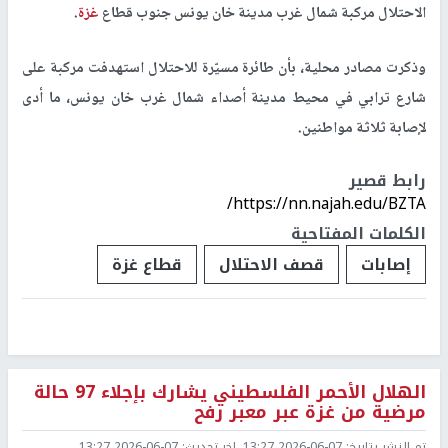
الاحتلال مركبة شمال غرب مدينة خان يونس جنوب قطاع
غزة
.
وذكرت مصادر محلية، بأن طائرة مسيّرة للاحتلال استهدفت مركبة على
شارع ترابي في محيط مدينة أصداء شمال غرب خان يونس، ما أدى
لإصابة ثلاثة مواطنين.
رابط قصير
https://nn.najah.edu/BZTA/
الكلمات المفتاحية
إصابات
قصف الاحتلال
قطاع غزة
الهلال الأحمر الفلسطيني يشارك بإجلاء 97 حالة
مرضية من غزة عبر معبر رفح
تم النشر بتاريخ:
2026-06-07 13:27
اخر تحديث:
2026-06-07 13:27