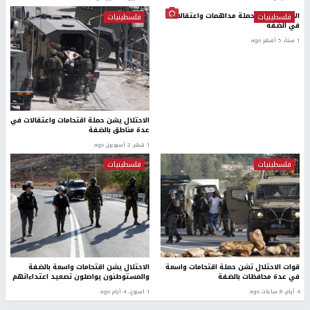
الاحتلال يشن حملة مداهمات واعتقالات
فلسطينيات
فلسطينيات
في الضفة
1 سنة، 5 أشهر ago
الاحتلال يشن حملة اقتحامات واعتقالات في
عدة مناطق بالضفة
1 شهر، 2 أسبوعين ago
فلسطينيات
فلسطينيات
قوات الاحتلال تشن حملة اقتحامات واسعة
الاحتلال يشن اقتحامات واسعة بالضفة
في عدة محافظات بالضفة
والمستوطنون يواصلون تصعيد اعتداءاتهم
4 أيام، 8 ساعات ago
1 اسبوع.، 4 أيام ago