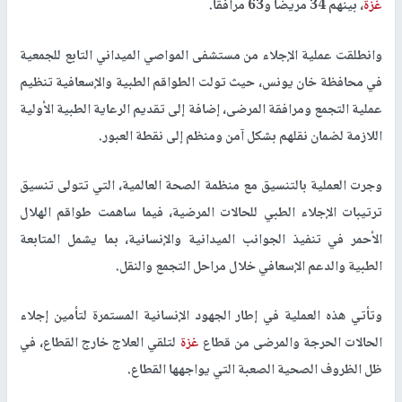
غزة
، بينهم 34 مريضًا و63 مرافقًا.
وانطلقت عملية الإجلاء من مستشفى المواصي الميداني التابع للجمعية
في محافظة خان يونس، حيث تولت الطواقم الطبية والإسعافية تنظيم
عملية التجمع ومرافقة المرضى، إضافة إلى تقديم الرعاية الطبية الأولية
اللازمة لضمان نقلهم بشكل آمن ومنظم إلى نقطة العبور.
وجرت العملية بالتنسيق مع منظمة الصحة العالمية، التي تتولى تنسيق
ترتيبات الإجلاء الطبي للحالات المرضية، فيما ساهمت طواقم الهلال
الأحمر في تنفيذ الجوانب الميدانية والإنسانية، بما يشمل المتابعة
الطبية والدعم الإسعافي خلال مراحل التجمع والنقل.
وتأتي هذه العملية في إطار الجهود الإنسانية المستمرة لتأمين إجلاء
الحالات الحرجة والمرضى من قطاع
غزة
لتلقي العلاج خارج القطاع، في
ظل الظروف الصحية الصعبة التي يواجهها القطاع.