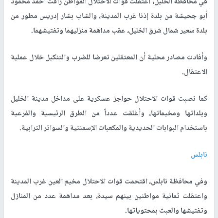
في محافظة الخليل، اعتقلت قوات الاحتلال المواطن رأفت أحمد محمود
أبو جحيشة من بلدة إذنا غرب المدينة، والشاب بشار إدريس مطور من
بلدة سعير شمال شرق الخليل، عقب مداهمة منزليهما وتفتيشهما.
وأفادت مصادر محلية أن المعتقلين تعرضا للضرب والتنكيل خلال عملية
الاعتقال.
كما نصبت قوات الاحتلال حواجز عسكرية على مداخل مدينة الخليل
وبلداتها ومخيماتها، وأغلقت عدداً من الطرق الرئيسية والفرعية
باستخدام البوابات الحديدية والمكعبات الإسمنتية والسواتر الترابية.
نابلس
وفي محافظة نابلس، اقتحمت قوات الاحتلال مخيم العين غرب المدينة
واعتقلت ثمانية مواطنين بينهم سيدة، بعد مداهمة عدد من المنازل
وتفتيشها والعبث بمحتوياتها.