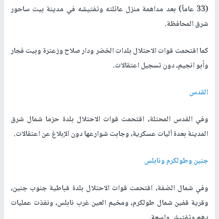
(33 عاماً) بعد مداهمة منزل عائلته وتفتيشه في مدينة بيت ساحور
شرق المحافظة.
كما اقتحمت قوات الاحتلال بلدات الخضر ودار صلاح وزعترة وبيت فجار
وأبو انجيم، دون تسجيل اعتقالات.
القدس
وفي القدس المحتلة، اقتحمت قوات الاحتلال بلدة حزما شمال شرق
المدينة بعدة آليات عسكرية، وجابت شوارعها دون الإبلاغ عن اعتقالات.
جنين وطولكرم ونابلس
وفي شمال الضفة، اقتحمت قوات الاحتلال بلدة قباطية جنوب جنين،
وقرية قفين شمال طولكرم، ومخيم العين غرب نابلس، ونفذت عمليات
دهم وتفتيش واسعة.