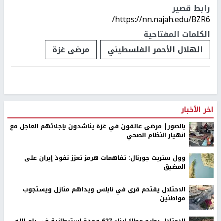
رابط قصير
https://nn.najah.edu/BZR6/
الكلمات المفتاحية
الهلال الأحمر الفلسطيني
مرضى غزة
اخر الأخبار
بالصور| مرضى عالقون في غزة يناشدون بإجلائهم العاجل مع
انهيار النظام الصحي
وول ستريت جورنال: تفاهمات هرمز تعزز نفوذ إيران على
المضيق
الاحتلال يقتحم قرى في نابلس ويداهم منازل ويستجوب
مواطنين