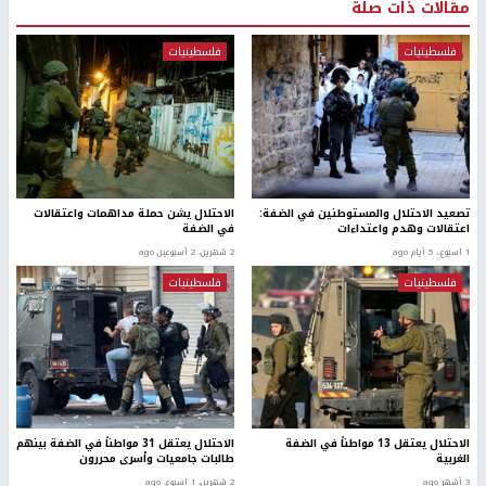
مقالات ذات صلة
فلسطينيات
فلسطينيات
تصعيد الاحتلال والمستوطنين في الضفة:
الاحتلال يشن حملة مداهمات واعتقالات
اعتقالات وهدم واعتداءات
في الضفة
1 اسبوع.، 5 أيام ago
2 شهرين، 2 أسبوعين ago
فلسطينيات
فلسطينيات
الاحتلال يعتقل 13 مواطناً في الضفة
الاحتلال يعتقل 31 مواطناً في الضفة بينهم
الغربية
طالبات جامعيات وأسرى محررون
3 أشهر ago
2 شهرين، 1 اسبوع. ago