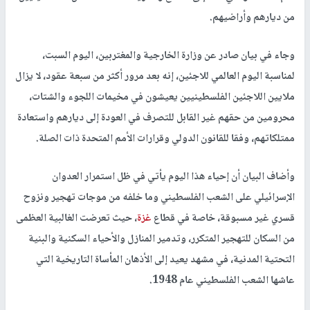
من ديارهم وأراضيهم.
وجاء في بيان صادر عن وزارة الخارجية والمغتربين، اليوم السبت،
لمناسبة اليوم العالمي للاجئين، إنه بعد مرور أكثر من سبعة عقود، لا يزال
ملايين اللاجئين الفلسطينيين يعيشون في مخيمات اللجوء والشتات،
محرومين من حقهم غير القابل للتصرف في العودة إلى ديارهم واستعادة
ممتلكاتهم، وفقا للقانون الدولي وقرارات الأمم المتحدة ذات الصلة.
وأضاف البيان أن إحياء هذا اليوم يأتي في ظل استمرار العدوان
الإسرائيلي على الشعب الفلسطيني وما خلفه من موجات تهجير ونزوح
قسري غير مسبوقة، خاصة في قطاع
غزة
، حيث تعرضت الغالبية العظمى
من السكان للتهجير المتكرر، وتدمير المنازل والأحياء السكنية والبنية
التحتية المدنية، في مشهد يعيد إلى الأذهان المأساة التاريخية التي
عاشها الشعب الفلسطيني عام 1948.