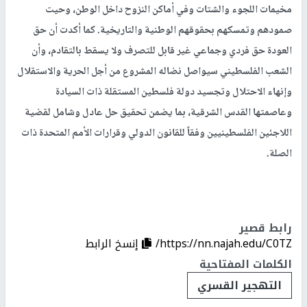
مخيمات اللجوء والشتات وفي أماكن النزوح داخل الوطن، وحيت
صمودهم وتمسكهم بحقوقهم الوطنية والتاريخية. كما أكدت أن حق
العودة حق فردي وجماعي غير قابل للتصرف ولا يسقط بالتقادم، وأن
الشعب الفلسطيني سيواصل نضاله المشروع من أجل الحرية والاستقلال
وإنهاء الاحتلال وتجسيد دولة فلسطين المستقلة ذات السيادة
وعاصمتها القدس الشرقية، بما يضمن تحقيق حل عادل وشامل لقضية
اللاجئين الفلسطينيين وفقاً للقانون الدولي وقرارات الأمم المتحدة ذات
الصلة.
رابط قصير
https://nn.najah.edu/C0TZ/
إنسخ الرابط
الكلمات المفتاحية
التهجير القسري