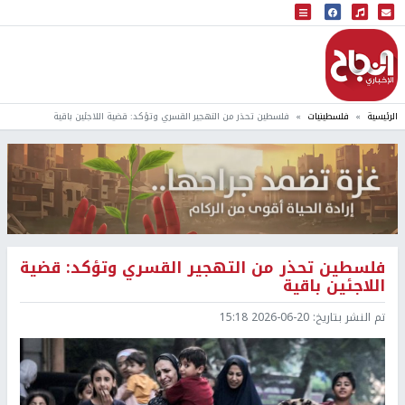
البث المباشر
إذاعة النجاح
الرئيسية
فلسطينيات
فلسطين تحذر من التهجير القسري وتؤكد: قضية اللاجئين باقية
فلسطين تحذر من التهجير القسري وتؤكد: قضية
اللاجئين باقية
تم النشر بتاريخ:
2026-06-20 15:18