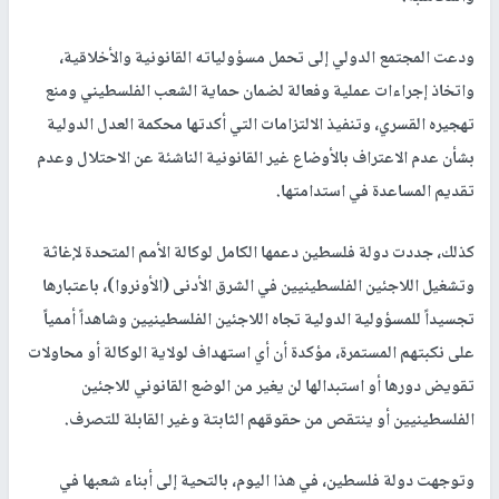
ودعت المجتمع الدولي إلى تحمل مسؤولياته القانونية والأخلاقية،
واتخاذ إجراءات عملية وفعالة لضمان حماية الشعب الفلسطيني ومنع
تهجيره القسري، وتنفيذ الالتزامات التي أكدتها محكمة العدل الدولية
بشأن عدم الاعتراف بالأوضاع غير القانونية الناشئة عن الاحتلال وعدم
تقديم المساعدة في استدامتها.
كذلك، جددت دولة فلسطين دعمها الكامل لوكالة الأمم المتحدة لإغاثة
وتشغيل اللاجئين الفلسطينيين في الشرق الأدنى (الأونروا)، باعتبارها
تجسيداً للمسؤولية الدولية تجاه اللاجئين الفلسطينيين وشاهداً أممياً
على نكبتهم المستمرة، مؤكدة أن أي استهداف لولاية الوكالة أو محاولات
تقويض دورها أو استبدالها لن يغير من الوضع القانوني للاجئين
الفلسطينيين أو ينتقص من حقوقهم الثابتة وغير القابلة للتصرف.
وتوجهت دولة فلسطين، في هذا اليوم، بالتحية إلى أبناء شعبها في