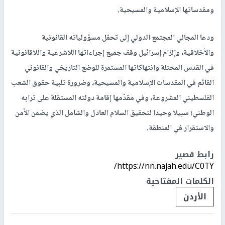
ومقدساتها الإسلامية والمسيحية.
ودعا المجالي المجتمع الدولي إلى تحمّل مسؤولياته القانونية
والأخلاقية، وإلزام إسرائيل وقف جميع إجراءاتها اللاشرعية واللاقانونية
في القدس المحتلة وانتهاكاتها المستمرة للوضع التاريخي والقانوني
القائم في المقدسات الإسلامية والمسيحية، وضرورة تلبية حقوق الشعب
الفلسطيني المشروعة، وفي مقدّمها إقامة دولته المستقلة على ترابه
الوطني؛ سبيلا وحيدا لتحقيق السلام العادل والشامل الذي يضمن الأمن
والاستقرار في المنطقة.
رابط قصير
https://nn.najah.edu/C0TY/
الكلمات المفتاحية
الأردن