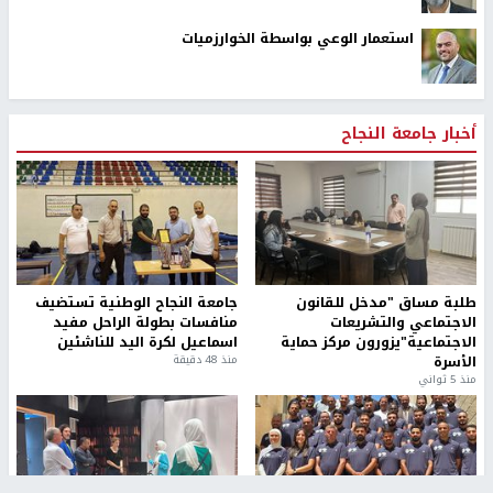
استعمار الوعي بواسطة الخوارزميات
أخبار جامعة النجاح
طلبة مساق "مدخل للقانون
جامعة النجاح الوطنية تستضيف
الاجتماعي والتشريعات
منافسات بطولة الراحل مفيد
الاجتماعية"يزورون مركز حماية
اسماعيل لكرة اليد للناشئين
الأسرة
منذ 48 دقيقة
منذ 5 ثواني