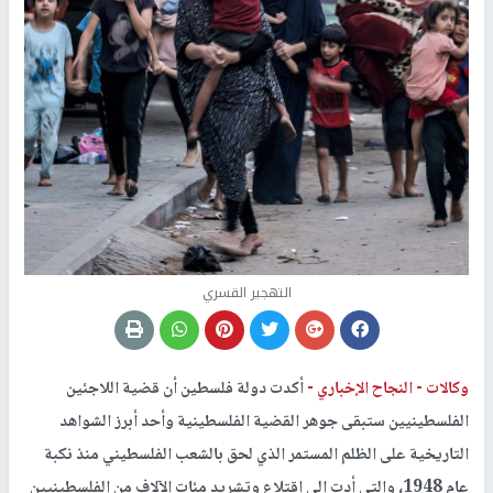
التهجير القسري
وكالات -
النجاح الإخباري -
أكدت دولة فلسطين أن قضية اللاجئين
الفلسطينيين ستبقى جوهر القضية الفلسطينية وأحد أبرز الشواهد
التاريخية على الظلم المستمر الذي لحق بالشعب الفلسطيني منذ نكبة
عام 1948، والتي أدت إلى اقتلاع وتشريد مئات الآلاف من الفلسطينيين