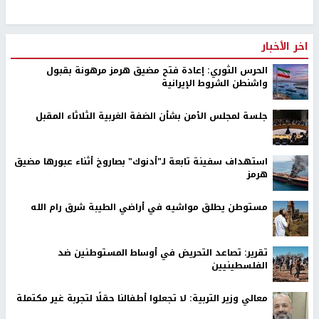
اخر الأخبار
الحرس الثوري: إعادة فتح مضيق هرمز مرهونة بقبول
واشنطن الشروط الإيرانية
جلسة لمجلس الأمن بشأن الضفة الغربية الثلاثاء المقبل
استهداف سفينة تابعة لـ"أدنوك" بصاروخ أثناء عبورها مضيق
هرمز
مستوطن يطلق مواشيه في أراضي الطيبة شرق رام الله
تقرير: تصاعد التحريض في أوساط المستوطنين ضد
الفلسطينيين
معالي وزير التربية: لا تجعلوا أطفالنا حقلًا لتجربة غير مكتملة