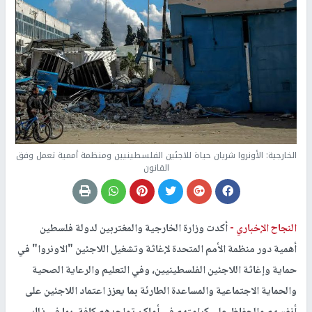
الخارجية: الأونروا شريان حياة للاجئين الفلسطينيين ومنظمة أممية تعمل وفق
القانون
النجاح الإخباري -
أكدت وزارة الخارجية والمغتربين لدولة فلسطين
أهمية دور منظمة الأمم المتحدة لإغاثة وتشغيل اللاجئين "الاونروا" في
حماية وإغاثة اللاجئين الفلسطينيين، وفي التعليم والرعاية الصحية
والحماية الاجتماعية والمساعدة الطارئة بما يعزز اعتماد اللاجئين على