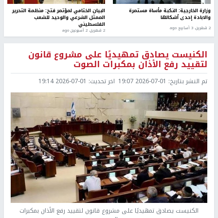
وزارة الخارجية: النكبة مأساة مستمرة
البيان الختامي لمؤتمر فتح: منظمة التحرير
والابادة إحدى أشكالها
الممثل الشرعي والوحيد للشعب
الفلسطيني
2 شهرين، 3 أسابيع ago
2 شهرين، 2 أسبوعين ago
الكنيست يصادق تمهيديًا على مشروع قانون
لتقييد رفع الأذان بمكبرات الصوت
تم النشر بتاريخ:
2026-07-01 19:07
اخر تحديث:
2026-07-01 19:14
الكنيست يصادق تمهيديًا على مشروع قانون لتقييد رفع الأذان بمكبرات