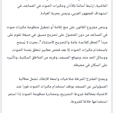
الماضية، ارتبط أساسًا بالأذان ومكبرات الصوت في المساجد، في
استهداف للجمهور العربي، ويمس بحرية العبادة.
وينص مشروع القانون على منع إقامة أو تشغيل منظومة مكبرات صوت
في المساجد من دون الحصول على تصريح مسبق، في صيغة تقوم على
مبدأ "الحظر كقاعدة عامة والتصريح كاستثناء"، بحيث لا يُسمح
باستخدام مكبرات الصوت إلا بعد فحص معايير تتعلق بشدة الصوت،
ووسائل الحد منه، وموقع المسجد، وقربه من المناطق السكنية، وتأثيره
على السكان في محيطه.
ويمنح المقترح الشرطة صلاحيات واسعة للإنفاذ، تشمل مطالبة
المسؤولين عن المسجد بوقف استخدام مكبرات الصوت فورا عند
الاشتباه بمخالفة شروط التصريح، ومصادرة منظومة الصوت إذا استمر
استخدامها خلافا للشروط.