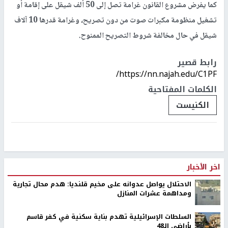
كما يفرض مشروع القانون غرامة تصل إلى 50 ألف شيقل على إقامة أو
تشغيل منظومة مكبرات صوت من دون تصريح، وغرامة قدرها 10 آلاف
شيقل في حال مخالفة شروط التصريح الممنوح.
رابط قصير
https://nn.najah.edu/C1PF/
الكلمات المفتاحية
الكنيست
اخر الأخبار
الاحتلال يواصل عدوانه على مخيم قلنديا: هدم محال تجارية
ومداهمة عشرات المنازل
السلطات الإسرائيلية تهدم بناية سكنية في كفر قاسم
بأراضي الـ48