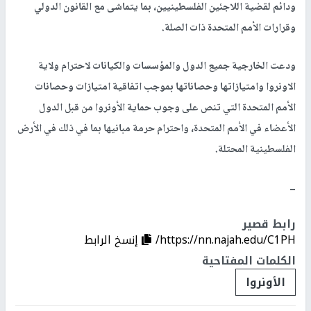
ودائم لقضية اللاجئين الفلسطينيين، بما يتماشى مع القانون الدولي
وقرارات الأمم المتحدة ذات الصلة.
ودعت الخارجية جميع الدول والمؤسسات والكيانات لاحترام ولاية
الاونروا وامتيازاتها وحصاناتها بموجب اتفاقية امتيازات وحصانات
الأمم المتحدة التي تنص على وجوب حماية الأونروا من قبل الدول
الأعضاء في الأمم المتحدة، واحترام حرمة مبانيها بما في ذلك في الأرض
الفلسطينية المحتلة.
ــ
رابط قصير
https://nn.najah.edu/C1PH/
إنسخ الرابط
الكلمات المفتاحية
الأونروا