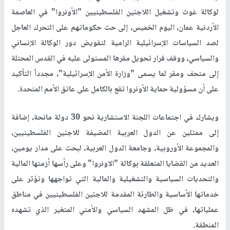
لوكالة غوث وتشغيل اللاجئين الفلسطينيين "الأونروا" في العاصمة
الأردنية عمان، اليوم الخميس، إلى حث حكوماتهم على التحرك العاجل
لصد السياسات الإسرائيلية الرامية لتقويض دور الوكالة الإنساني
والسياسي، ووقف قرار تحويل مقرها المستولى عليه في القدس المحتلة
إلى متحف ومقر لما يسمى "وزارة الأمن الإسرائيلية"، مجدداً التأكيد
على أن مسؤولية حماية الأونروا تقع بالكامل على عاتق الأمم المتحدة.
ويشارك في اجتماعات اللجنة الاستشارية نحو 30 دولة مانحة، إضافة
إلى ممثلين عن الدول العربية المضيفة للاجئين الفلسطينيين،
والمجموعة الأوروبية، وجامعة الدول العربية، لبحث على مدار يومين،
العديد من القضايا المتعلقة بوكالة "الاونروا" وعلى رأسها أزمتها المالية
والتحديات السياسية والتشغيلية والمالية التي تواجهها وتؤثر على
خدماتها الأساسية والطارئة المقدمة للاجئين الفلسطينيين في مناطق
عملياتها، في ظل المشهد السياسي والأمني المتغير الذي تشهده
المنطقة.