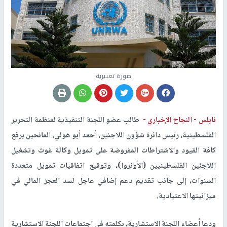
صورة تعبيرية
نابلس -
النجاح الإخباري -
طالب عضو اللجنة التنفيذية لمنظمة التحرير
الفلسطينية، رئيس دائرة شؤون اللاجئين، أحمد أبو هولي، المانحين برفع
كافة القيود والاشتراطات المفروضة على تمويل وكالة غوث وتشغيل
اللاجئين الفلسطينيين (الأونروا)، وتوقيع اتفاقيات تمويل متعددة
السنوات، إلى جانب تقديم دعم إضافي عاجل لسد العجز المالي في
ميزانيتها الاعتيادية.
ودعا أعضاء اللجنة الاستشارية، بكلمته في اجتماعات اللجنة الاستشارية