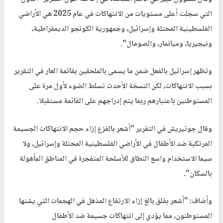
التي سجلت أعلى مستويات من الانتهاكات في عام 2025 هي الأراضي
الفلسطينية المحتلة وإسرائيل، وجمهورية الكونجو الديمقراطية،
ونيجيريا، وميانمار، والصومال".
وتظهر إسرائيل بالفعل ضمن ما يسمى بالملحقين بقائمة العار في التقرير
بسبب الانتهاكات، لكن النسخة الأحدث تسلط الضوء لأول مرة على
المستوطنين باعتبارهم ربما يتم إدراجهم على القائمة مستقبلا.
وقال جوتيريش في التقرير "أشعر بالفزع إزاء حجم الانتهاكات الجسيمة
المرتكبة ضد الأطفال في الأراضي الفلسطينية المحتلة وإسرائيل، ولا
سيما الاستخدام واسع النطاق للأسلحة المتفجرة في المناطق المأهولة
بالسكان".
وأضاف: "أشعر بقلق بالغ إزاء الارتفاع المذهل في الهجمات التي يشنها
المستوطنون، مما يؤدي إلى انتهاكات جسيمة ضد الأطفال