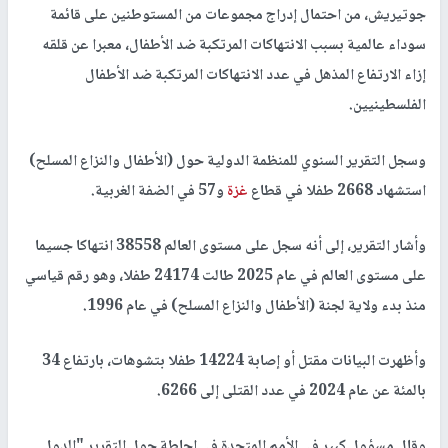
جوتيريش، من احتمال إدراج مجموعات من المستوطنين على قائمة
سوداء عالمية بسبب الانتهاكات المرتكبة ضد الأطفال، معبرا عن قلقه
إزاء الارتفاع المذهل في عدد الانتهاكات المرتكبة ضد الأطفال
الفلسطينيين.
وسجل التقرير السنوي للمنظمة الدولية حول (الأطفال والنزاع المسلح)
استشهاد 2668 طفلا في قطاع
غزة
و57 في الضفة الغربية.
وأشار التقرير، إلى أنه سجل على مستوى العالم 38558 انتهاكا جسيما
على مستوى العالم في عام 2025 طالت 24174 طفلا، وهو رقم قياسي
منذ بدء ولاية لجنة (الأطفال والنزاع المسلح) في عام 1996.
وأظهرت البيانات مقتل أو إصابة 14224 طفلا بتشوهات، بارتفاع 34
بالمئة عن عام 2024 في عدد القتلى إلى 6266.
وقال مسؤول كبير في الأمم المتحدة في إحاطة حول التقرير "الدول