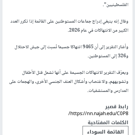
الفلسطينيين".
وقال إنه ينبغي إدراج جماعات المستوطنين على القائمة إذا تكرر العدد
الكبير من الانتهاكات في عام 2026.
وأشار التقرير إلى أن 9465 انتهاكا جسيما نُسبت إلى جيش الاحتلال
و326 إلى المستوطنين.
ويعرّف التقرير الانتهاكات الجسيمة على أنها تشمل قتل الأطفال
وتشويههم، والاغتصاب وأشكال العنف الجنسي الأخرى، والهجمات على
المدارس والمستشفيات.
رابط قصير
https://nn.najah.edu/C0P8/
الكلمات المفتاحية
القائمة السوداء