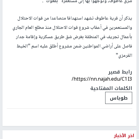
شرق عاطوف، وتوجهوا بها إلى مستعمرة "بقعوت".
يذكر أن قرية عاطوف تشهد استهدافا متصاعدا من قوات الاحتلال
والمستعمرين في أعقاب شروع قوات الاحتلال منذ مطلع العام الجاري
بأعمال تجريف في المنطقة بغرض شق طريق عسكرية وإقامة جدار
فاصل على أراضي المواطنين ضمن مشروع أطلق عليه اسم "الخيط
القرمزي"
رابط قصير
https://nn.najah.edu/C1I3/
الكلمات المفتاحية
طوباس
اخر الأخبار