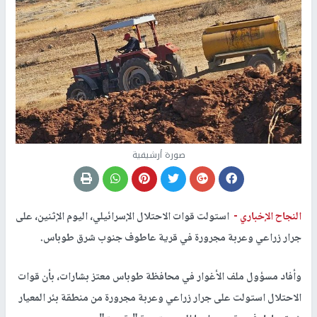
صورة أرشيفية
النجاح الإخباري -
استولت قوات الاحتلال الإسرائيلي، اليوم الإثنين، على
جرار زراعي وعربة مجرورة في قرية عاطوف جنوب شرق طوباس.
وأفاد مسؤول ملف الأغوار في محافظة طوباس معتز بشارات، بأن قوات
الاحتلال استولت على جرار زراعي وعربة مجرورة من منطقة بئر المعيار