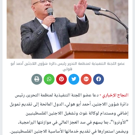
عضو اللجنة التنفيذية لمنظمة التحرير رئيس دائرة شؤون اللاجئين أحمد أبو
هولي
النجاح الإخباري -
دعا عضو اللجنة التنفيذية لمنظمة التحرير، رئيس
دائرة شؤون اللاجئين، أحمد أبو هولي، الدول المانحة إلى تقديم تمويل
إضافي ومستدام لوكالة غوث وتشغيل اللاجئين الفلسطينيين
"الأونروا"، بما يسهم في سد العجز المالي في موازنتها البرامجية،
ويضمن استمرارها في تقديم خدماتها الأساسية للاجئين الفلسطينيين.