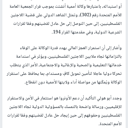
أو استبداله، باعتبارها وكالة أممية أنشئت بموجب قرار الجمعية العامة
للأمم المتحدة رقم (302)، وتمثل الشاهد الدولي على قضية اللاجئين
الفلسطينيين، إلى حين التوصل إلى حل عادل لقضيتهم وفقا لقرارات
الشرعية الدولية، وفي مقدمتها القرار 194.
وأشار إلى أن استمرار العجز المالي يهدد قدرة الوكالة على الوفاء
بالتزاماتها تجاه ملايين اللاجئين الفلسطينيين، ويؤثر في استدامة
خدماتها التعليمية والصحية والإغاثية والاجتماعية، الأمر الذي يتطلب
تحركا دوليا عاجلا لتأمين تمويل كافٍ ومستدام، بما يحافظ على استقرار
الوكالة ويُمكّنها من مواصلة أداء ولايتها الأممية دون انقطاع.
وجدد أبو هولي التأكيد أن دعم الأونروا هو استثمار في الأمن والاستقرار
الإقليميين، ورسالة واضحة بالتمسك بالمسؤولية الدولية تجاه اللاجئين
الفلسطينيين وحقوقهم إلى حين إيجاد حل عادل لقضيتهم وفقا لقرارات
الأمم المتحدة.