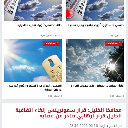
طقس فلسطين: أجواء صافية وحارة نسبية
حالة الطقس: أجواء شديدة الحرارة
2 شهرين ago
1 شهر، 1 اسبوع. ago
فلسطينيات
فلسطينيات
حالة الطقس: انخفاض على درجات الحرارة
الطقس: أجواء حارة نسبيا وارتفاع آخر على
درجات الحرارة
2 شهرين ago
2 شهرين ago
محافظ الخليل: قرار سموتريتش إلغاء اتفاقية
الخليل قرار إرهابي صادر عن عصابة
تم النشر بتاريخ:
2026-06-16 23:36