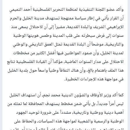
وأكد عضو اللجنة التنفيذية لمنظمة التحرير الفلسطينية أحمد التميمي
أن القرار يأتي في إطار سياسة ممنهجة تستهدف مدينة الخليل والحرم
الإبراهيمي الشريف والبلدة القديمة، مشيراً إلى أن الاحتلال يسعى منذ
سنوات إلى فرض سيطرته على قلب المدينة وطمس هويتها الوطنية
والتاريخية، موضحاً أن البلدة القديمة تمثل العمق التاريخي والوطني
لمدينة الخليل، وأن صمود المواطنين فيها أفشل الكثير من مخططات
الاحتلال على مدار السنوات الماضية، مؤكداً أن القيادة الفلسطينية تتابع
هذا الملف باهتمام بالغ، وأن هناك التفافاً وطنياً واسعاً حول بلدية الخليل
في مواجهة هذه الإجراءات الخطيرة.
كما أكد وزير الأوقاف والشؤون الدينية محمد نجم، أن استهداف الخليل
ليس أمراً جديداً، بل يأتي ضمن مخطط يستهدف المحافظة لما تمثله من
أهمية دينية ووطنية وتاريخية، مشدداً على ضرورة توحيد الجهود
الوطنية والرسمية والشعبية لمواجهة هذه السياسات، والحفاظ على