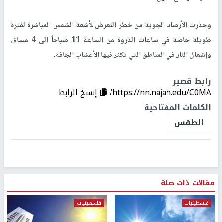
وحذرت الأرصاد الجوية من خطر التعرض لأشعة الشمس المباشرة لفترة
طويلة خاصة في ساعات الذروة من الساعة 11 صباحاً الى 4 مساءً،
وإشعال النار في المناطق التي تكثر فيها الأعشاب الجافة.
رابط قصير
https://nn.najah.edu/C0MA/
إنسخ الرابط
الكلمات المفتاحية
الطقس
مقالات ذات صلة
فلسطينيات
فلسطينيات