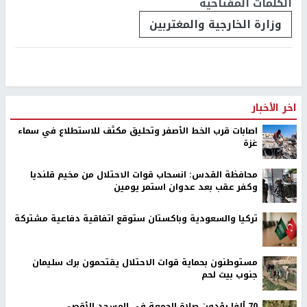
الكلمات المفتاحية
وزارة الخارجية والمغتربين
اخر الأخبار
اصابات قرب الخط الأصفر وتحليق مكثف للاستطلاع في سماء
غزة
محافظة القدس: انسحاب قوات الاحتلال من مخيم قلنديا
وكفر عقب بعد عدوان استمر يومين
تركيا والسعودية وباكستان ستوقع اتفاقية دفاعية مشتركة
مستوطنون بحماية قوات الاحتلال يقتحمون برك سليمان
جنوب بيت لحم
70 ألفا يؤدون صلاة الجمعة في المسجد الأقصى