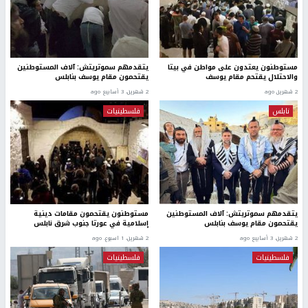
مستوطنون يعتدون على مواطن في بيتا
يتقدمهم سموتريتش: آلاف المستوطنين
والاحتلال يقتحم مقام يوسف
يقتحمون مقام يوسف بنابلس
2 شهرين ago
2 شهرين، 3 أسابيع ago
نابلس
فلسطينيات
يتقدمهم سموتريتش: آلاف المستوطنين
مستوطنون يقتحمون مقامات دينية
يقتحمون مقام يوسف بنابلس
إسلامية في عورتا جنوب شرق نابلس
2 شهرين، 3 أسابيع ago
2 شهرين، 1 اسبوع. ago
فلسطينيات
فلسطينيات