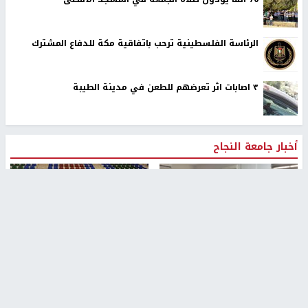
الرئاسة الفلسطينية ترحب باتفاقية مكة للدفاع المشترك
٣ اصابات اثر تعرضهم للطعن في مدينة الطيبة
أخبار جامعة النجاح
طلبة مساق "مدخل للقانون
جامعة النجاح الوطنية تستضيف
الاجتماعي والتشريعات
منافسات بطولة الراحل مفيد
الاجتماعية"يزورون مركز حماية
اسماعيل لكرة اليد للناشئين
الأسرة
منذ 48 دقيقة
منذ ثانية