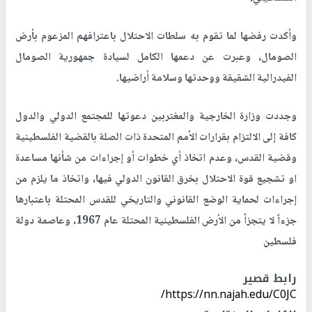
وأكدت رفضها لما تقوم به سلطات الاحتلال باعترافهم المزعوم بأرض
الصومال، وعبرت عن دعمها الكامل لسيادة جمهورية الصومال
الفيدرالية الشقيقة ووحدتها وسلامة أراضيها
.
وجددت وزارة الخارجية والمغتربين دعوتها للمجتمع الدولي والدول
كافة إلى الالتزام بقرارات الأمم المتحدة ذات الصلة بالقضية الفلسطينية
وقضية القدس، وعدم اتخاذ أي خطوات أو إجراءات من شأنها مساعدة
او تشجيع قوة الاحتلال بخرق القانون الدولي فيها، واتخاذ ما يلزم من
إجراءات لحماية الوضع القانوني والتاريخي للقدس المحتلة باعتبارها
جزءاً لا يتجزأ من الأرض الفلسطينية المحتلة عام 1967، وعاصمة دولة
فلسطين
رابط قصير
https://nn.najah.edu/C0JC/