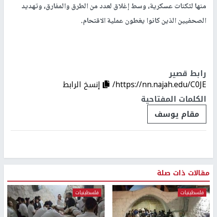
منها لثكنات عسكرية، وسط إغلاق لعدد من الطرق والمفارق، وتهديد
الصحفيين الذين كانوا يغطون عملية الاقتحام.
رابط قصير
https://nn.najah.edu/C0JE/
إنسخ الرابط
الكلمات المفتاحية
مقام يوسف
مقالات ذات صلة
فلسطينيات
فلسطينيات