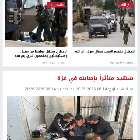
رام الله
فلسطينيات
الاحتلال يقتحم المغير شمال شرق رام الله
الاحتلال يعتقل مواطنا من سنجل
ومستوطنون يقتحمون شرق رام الله
2 شهرين، 1 اسبوع. ago
1 شهر، 2 أسبوعين ago
شهيد متأثراً بإصابته في غزة
تم النشر بتاريخ:
2026-06-14 20:25
اخر تحديث:
2026-06-14 20:26