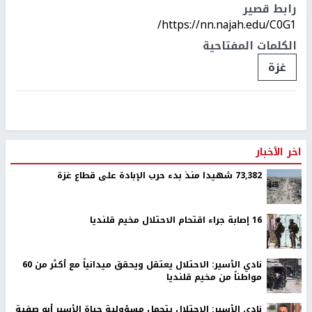
رابط قصير
https://nn.najah.edu/C0G1/
الكلمات المفتاحية
غزة
اخر الأخبار
73,382 شهيدا منذ بدء حرب الإبادة على قطاع غزة
16 إصابة جراء اقتحام الاحتلال مخيم قلنديا
نادي الأسير: الاحتلال يعتقل ويحقق ميدانياً مع أكثر من 60
مواطناً من مخيم قلنديا
نادي الأسير: الاحتلال يتحمل مسؤولية حياة الأسير أبو صفية