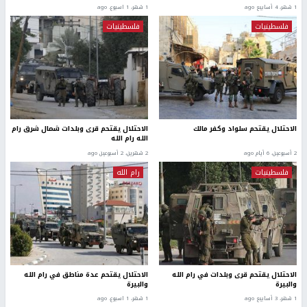
1 شهر، 4 أسابيع ago
1 شهر، 1 اسبوع. ago
فلسطينيات
فلسطينيات
الاحتلال يقتحم سلواد وكفر مالك
الاحتلال يقتحم قرى وبلدات شمال شرق رام
الله رام الله
2 أسبوعين، 6 أيام ago
2 شهرين، 2 أسبوعين ago
فلسطينيات
رام الله
الاحتلال يقتحم قرى وبلدات في رام الله
الاحتلال يقتحم عدة مناطق في رام الله
والبيرة
والبيرة
1 شهر، 3 أسابيع ago
1 شهر، 1 اسبوع. ago