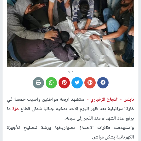
غزة
نابلس -
النجاح الإخباري -
استشهد اربعة مواطنين واصيب خمسة في
غارة اسرائيلية بعد ظهر اليوم الاحد بمخيم جباليا شمال قطاع
غزة
ما
يرفع عدد الشهداء منذ الفجر إلى سبعة.
واستهدفت طائرات الاحتلال بصواريخها ورشة لتصليح الأجهزة
الكهربائية بشكل مباشر.