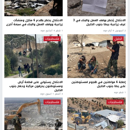
الاحتلال يُخطر بوقف العمل والبناء في 3
الاحتلال يخطر بهدم 6 منازل ومنشآت
غرف زراعية بيطا جنوب الخليل
زراعية ووقف العمل والبناء في سبعة أخرى
2 أسبوعين، 6 أيام ago
1 شهر، 4 أسابيع ago
الخليل
فلسطينيات
إصابة 6 مواطنين في هجوم لمستوطنين
الاحتلال يستولي على قطعة أرض
على يطا جنوب الخليل
ومستوطنون يحرقون مركبة وحفار جنوب
الخليل
1 شهر ago
3 أشهر، 1 اسبوع. ago
فلسطينيات
فلسطينيات