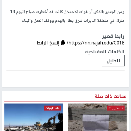
ومن الجدير بالذكر، أن قوات الاحتلال كانت قد أخطرت صباح اليوم 13
منزلا، في منطقة الديرات شرق يطا، بالهدم ووقف العمل والبناء.
رابط قصير
https://nn.najah.edu/C01E/
إنسخ الرابط
الكلمات المفتاحية
الخليل
مقالات ذات صلة
فلسطينيات
فلسطينيات