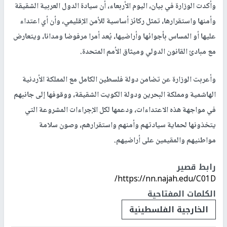
وأكدت الوزارة في بيان، اليوم الأربعاء، أن سيادة الدول العربية الشقيقة
وأمنها واستقرارها، تمثل ركائز أساسية للأمن الإقليمي، وأن أي اعتداء
عليها أو المساس بأجوائها وأراضيها، يُعد أمرا مرفوضا ومدانا، ويتعارض
مع مبادئ القانون الدولي وميثاق الأمم المتحدة.
وأعربت الوزارة عن تضامن دولة فلسطين الكامل مع المملكة الأردنية
الهاشمية ومملكة البحرين ودولة الكويت الشقيقة، ووقوفها إلى جانبهم
في مواجهة هذه الاعتداءات، ودعمها لكل الإجراءات المشروعة التي
يتخذونها لحماية سيادتهم وأمنهم واستقرارهم، وصون سلامة
مواطنيهم والمقيمين على أراضيهم.
رابط قصير
https://nn.najah.edu/C01D/
الكلمات المفتاحية
الخارجية الفلسطينية