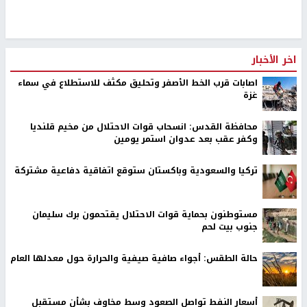
اخر الأخبار
اصابات قرب الخط الأصفر وتحليق مكثف للاستطلاع في سماء
غزة
محافظة القدس: انسحاب قوات الاحتلال من مخيم قلنديا
وكفر عقب بعد عدوان استمر يومين
تركيا والسعودية وباكستان ستوقع اتفاقية دفاعية مشتركة
مستوطنون بحماية قوات الاحتلال يقتحمون برك سليمان
جنوب بيت لحم
حالة الطقس: أجواء صافية صيفية والحرارة حول معدلها العام
أسعار النفط تواصل الصعود وسط مخاوف بشأن مستقبل