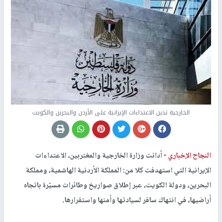
الخارجية تدين الاعتداءات الإيرانية على الأردن والبحرين والكويت
النجاح الإخباري -
أدانت وزارة الخارجية والمغتربين، الاعتداءات
الإيرانية التي استهدفت كلا من: المملكة الأردنية الهاشمية، ومملكة
البحرين، ودولة الكويت، عبر إطلاق صواريخ وطائرات مسيّرة باتجاه
أراضيها، في انتهاك سافر لسيادتها وأمنها واستقرارها.