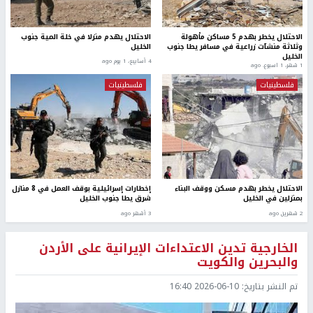
الاحتلال يخطر بهدم 5 مساكن مأهولة
الاحتلال يهدم منزلا في خلة المية جنوب
وثلاثة منشآت زراعية في مسافر يطا جنوب
الخليل
الخليل
4 أسابيع، 1 يوم ago
1 شهر، 1 اسبوع. ago
فلسطينيات
فلسطينيات
الاحتلال يخطر بهدم مسكن ووقف البناء
إخطارات إسرائيلية بوقف العمل في 8 منازل
بمنزلين في الخليل
شرق يطا جنوب الخليل
2 شهرين ago
3 أشهر ago
الخارجية تدين الاعتداءات الإيرانية على الأردن
والبحرين والكويت
تم النشر بتاريخ:
2026-06-10 16:40