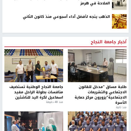
الملاحة في هرمز
الذهب يتجه لأفضل أداء أسبوعي منذ كانون الثاني
أخبار جامعة النجاح
طلبة مساق "مدخل للقانون
جامعة النجاح الوطنية تستضيف
الاجتماعي والتشريعات
منافسات بطولة الراحل مفيد
الاجتماعية"يزورون مركز حماية
اسماعيل لكرة اليد للناشئين
الأسرة
منذ 48 دقيقة
منذ ثانية