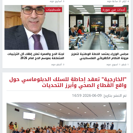
4 أيام، 21 ساعة ago
3 أسابيع ago
أحداث في صورة
فلسطينيات
مجلس الوزراء يعتمد الخطة الوطنية لتعزيز
لجنة الحج والعمرة تعلن إنهاء كل الترتيبات
مرونة النظام الكهربائي الفلسطيني
المتعلقة بموسم الحج لعام 2026
1 شهر، 1 اسبوع. ago
3 أشهر ago
"الخارجية" تعقد إحاطة للسلك الدبلوماسي حول
واقع القطاع الصحي وأبرز التحديات
تم النشر بتاريخ:
2026-06-09 16:59