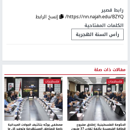
رابط قصير
https://nn.najah.edu/BZYQ/
إنسخ الرابط
الكلمات المفتاحية
رأس السنة الهجرية
مقالات ذات صلة
فلسطينيات
فلسطينيات
الحكومة الفلسطينية: إطلاق مشروع
مصطفى يوجّه بتكثيف الجولات الميدانية
للطاقة الشمسية بكلفة تقارب 37 مليون
خاصة للمناطق المستهدفة وتوفير كل ما