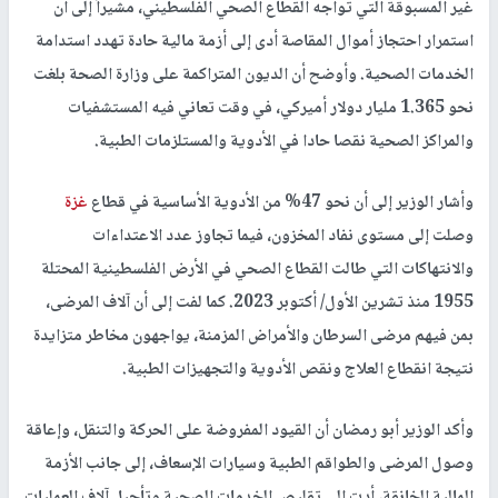
غير المسبوقة التي تواجه القطاع الصحي الفلسطيني، مشيراً إلى أن
استمرار احتجاز أموال المقاصة أدى إلى أزمة مالية حادة تهدد استدامة
الخدمات الصحية. وأوضح أن الديون المتراكمة على وزارة الصحة بلغت
نحو 1.365 مليار دولار أميركي، في وقت تعاني فيه المستشفيات
والمراكز الصحية نقصا حادا في الأدوية والمستلزمات الطبية.
وأشار الوزير إلى أن نحو 47% من الأدوية الأساسية في قطاع
غزة
وصلت إلى مستوى نفاد المخزون، فيما تجاوز عدد الاعتداءات
والانتهاكات التي طالت القطاع الصحي في الأرض الفلسطينية المحتلة
1955 منذ تشرين الأول/ أكتوبر 2023. كما لفت إلى أن آلاف المرضى،
بمن فيهم مرضى السرطان والأمراض المزمنة، يواجهون مخاطر متزايدة
نتيجة انقطاع العلاج ونقص الأدوية والتجهيزات الطبية.
وأكد الوزير أبو رمضان أن القيود المفروضة على الحركة والتنقل، وإعاقة
وصول المرضى والطواقم الطبية وسيارات الإسعاف، إلى جانب الأزمة
المالية الخانقة، أدت إلى تقليص الخدمات الصحية وتأجيل آلاف العمليات