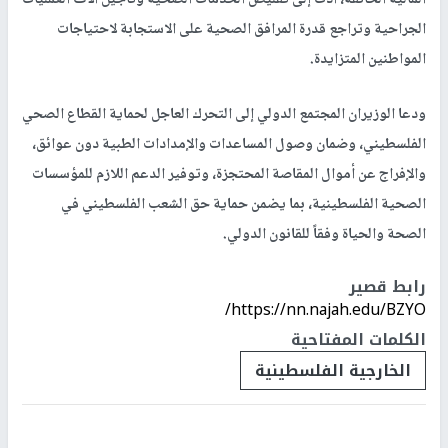
الجراحية وتراجع قدرة المرافق الصحية على الاستجابة لاحتياجات
المواطنين المتزايدة.
ودعا الوزيران المجتمع الدولي إلى التحرك العاجل لحماية القطاع الصحي
الفلسطيني، وضمان وصول المساعدات والإمدادات الطبية دون عوائق،
والإفراج عن أموال المقاصة المحتجزة، وتوفير الدعم اللازم للمؤسسات
الصحية الفلسطينية، بما يضمن حماية حق الشعب الفلسطيني في
الصحة والحياة وفقاً للقانون الدولي.
رابط قصير
https://nn.najah.edu/BZYO/
الكلمات المفتاحية
الخارجية الفلسطينية