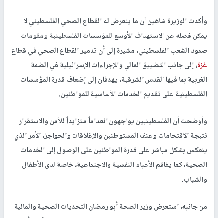
وأكدت الوزيرة شاهين أن ما يتعرض له القطاع الصحي الفلسطيني لا
يمكن فصله عن الاستهداف الأوسع للمؤسسات الفلسطينية ومقومات
صمود الشعب الفلسطيني، مشيرة إلى أن تدمير القطاع الصحي في قطاع
غزة
، إلى جانب التضييق المالي والإجراءات الإسرائيلية في الضفة
الغربية بما فيها القدس الشرقية، يهدفان إلى إضعاف قدرة المؤسسات
الفلسطينية على تقديم الخدمات الأساسية للمواطنين.
وأوضحت أن الفلسطينيين يواجهون انعداماً متزايداً للأمن والاستقرار
نتيجة الاقتحامات وعنف المستوطنين والإغلاقات والحواجز، الأمر الذي
ينعكس بشكل مباشر على قدرة المواطنين على الوصول إلى الخدمات
الصحية، كما يفاقم الأعباء النفسية والاجتماعية، خاصة لدى الأطفال
والشباب.
من جانبه، استعرض وزير الصحة أبو رمضان التحديات الصحية والمالية