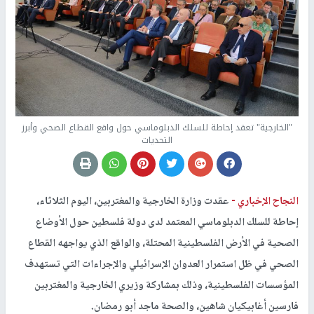
"الخارجية" تعقد إحاطة للسلك الدبلوماسي حول واقع القطاع الصحي وأبرز
التحديات
النجاح الإخباري -
عقدت وزارة الخارجية والمغتربين، اليوم الثلاثاء،
إحاطة للسلك الدبلوماسي المعتمد لدى دولة فلسطين حول الأوضاع
الصحية في الأرض الفلسطينية المحتلة، والواقع الذي يواجهه القطاع
الصحي في ظل استمرار العدوان الإسرائيلي والإجراءات التي تستهدف
المؤسسات الفلسطينية، وذلك بمشاركة وزيري الخارجية والمغتربين
فارسين أغابيكيان شاهين، والصحة ماجد أبو رمضان.