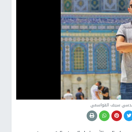
قدسي سيف القواسمي