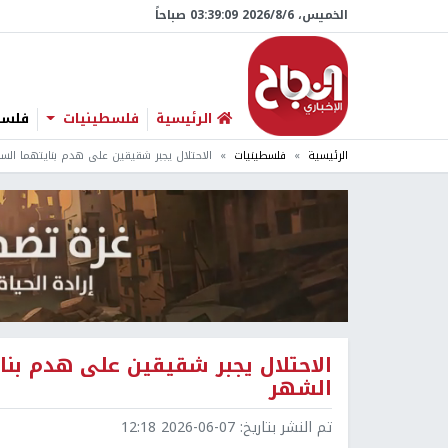
الخميس، 6/‏8/‏2026 03:39:10 صباحاً
الرئيسية
فلسطينيات
فلسطي
الرئيسية
فلسطينيات
الاحتلال يجبر شقيقين على هدم بنايتهما ال
الاحتلال يجبر شقيقين على هدم بن
الشهر
تم النشر بتاريخ:
2026-06-07 12:18