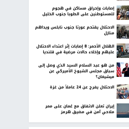
إصابات وإحراق مساكن في هجوم
للمستوطنين على الطوبا جنوب الخليل
الاحتلال يقتحم عورتا جنوب نابلس ويداهم
منازل
الهلال الأحمر: 8 إصابات إثر اعتداء الاحتلال
عليهم وإخلاء حالات مرضية في قلنديا
من هو عبد السلام السيد الذي وصل إلى
سباق مجلس الشيوخ الأميركي عن
ميشيغان؟
الاحتلال يفرج عن 24 عاملاً من غزة
إيران تعلن الاتفاق مع عُمان على ممر
ملاحي آمن في مضيق هرمز