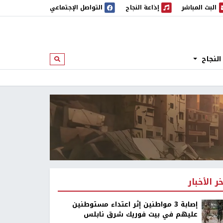
البث المباشر
إذاعة النجاح
التواصل الإجتماعي
 المباشر
إذاعة النجاح
النجاح
ابحث
خر الأخبار
إصابة 3 مواطنين إثر اعتداء مستوطنين
عليهم في بيت فوريك شرق نابلس