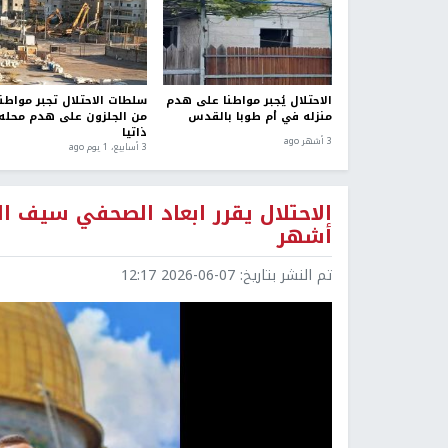
الاحتلال يُجبر مواطنا على هدم
سلطات الاحتلال تجبر مواطنا
منزله في أم طوبا بالقدس
من الجلزون على هدم محله
ذاتيا
3 أشهر ago
3 أسابيع، 1 يوم ago
أشهر
تم النشر بتاريخ:
2026-06-07 12:17