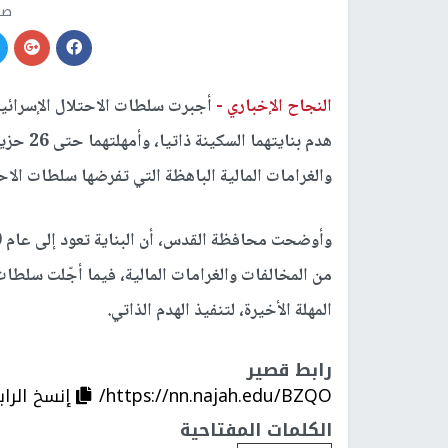
صو
النجاح الإخباري -
أجبرت سلطات الاحتلال الإسرائيل
هدم بناي
والغرامات المالية الباهظة التي تفرضها سلطات الاح
من المخالفات والغرامات المالية، فيما أجّلت سلطات
المهلة الأخيرة، لتنفيذ الهدم الذاتي.
رابط قصير
https://nn.najah.edu/BZQO/
إنسخ الراب
الكلمات المفتاحية