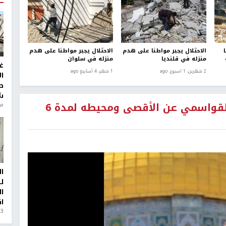
الاحتلال يجبر مواطنا على هدم
الاحتلال يجبر مواطنا على هدم
منزله في قلنديا
منزله في سلوان
غ
2 شهرين، 1 اسبوع. ago
1 شهر، 4 أسابيع ago
ا
ط
ش
الاحتلال يقرر ابعاد الصحفي سيف القواسمي عن الأقصى ومحيطه لمدة 6
منذ 6
ا
ل
ا
ا
3 أيام، 23 ساعة ago