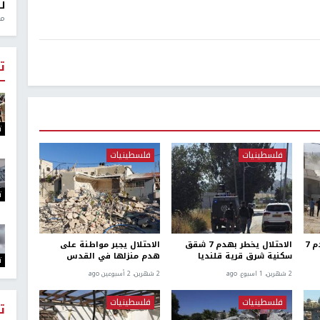
ل
منذ 0
ت
ت
فلسطينيات
فلسطينيات
ت
الاحتلال يجبر عائلة على هدم 7
الاحتلال يخطر بهدم 7 شقق
الاحتلال يجبر مواطنة على
سكنية شرق قرية قلنديا
هدم منزلها في القدس
ت
2 شهرين، 1 اسبوع. ago
2 شهرين، 2 أسبوعين ago
فلسطينيات
فلسطينيات
ت