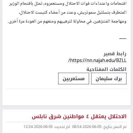
اقتحامات واعتداءات قوات الاحتلال ومستعمروه، تمثل باقتحام الوزير
المتطرف بتسلئيل سموتريش، وعدد من أعضاء كنيست الاحتلال،
ومهاجمة المتنزهين، في محاولة لترهيبهم ومنعهم من العودة مرة أخرى.
ــــــ
رابط قصير
https://nn.najah.edu/BZLL/
الكلمات المفتاحية
برك سليمان
مستعربين
الاحتلال يعتقل ٤ مواطنين شرق نابلس
تم النشر بتاريخ:
2026-06-05 08:54
اخر تحديث:
2026-06-05 12:34