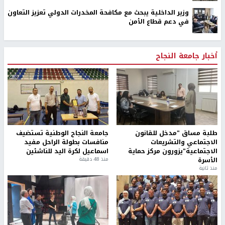
وزير الداخلية يبحث مع مكافحة المخدرات الدولي تعزيز التعاون
في دعم قطاع الأمن
أخبار جامعة النجاح
طلبة مساق "مدخل للقانون
جامعة النجاح الوطنية تستضيف
الاجتماعي والتشريعات
منافسات بطولة الراحل مفيد
الاجتماعية"يزورون مركز حماية
اسماعيل لكرة اليد للناشئين
الأسرة
منذ 48 دقيقة
منذ ثانية