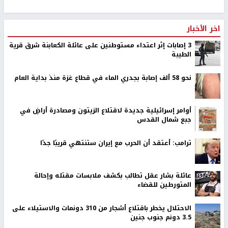
اخر الأخبار
‏3 إصابات إثر اعتداء مستوطنين على عائلة الكعابنة شرق قرية
الطيبة
نحو 58 ألف إصابة بجدري الماء في قطاع غزة منذ بداية العام
أوامر إسرائيلية جديدة لاقتلاع الزيتون ومصادرة أراضٍ في
جبع شمال القدس
ترامب: أعتقد أن الحرب مع إيران ستنتهي قريبًا جدًا
عائلة بشار عقل تطالب بكشف ملابسات مقتله وإحالة
المتورطين للقضاء
الاحتلال يخطر باقتلاع أشجار من 310 دونمات والاستيلاء على
3.5 دونم جنوب جنين