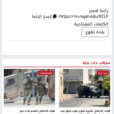
رابط قصير
https://nn.najah.edu/BZLP/
إنسخ الرابط
الكلمات المفتاحية
بلدة تقوع
مقالات ذات صلة
بيت لحم
فلسطينيات
قوات الاحتلال تقتحم تقوع جنوب شرق بيت
قوات الاحتلال تقتحم بلدة جبع