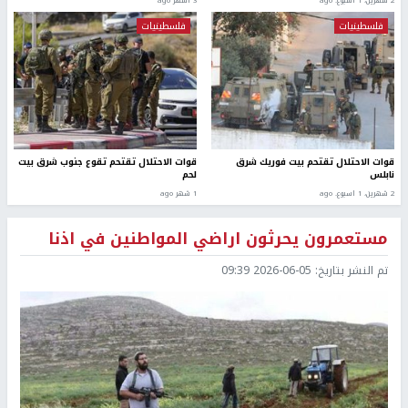
2 شهرين، 1 اسبوع. ago
3 أشهر ago
فلسطينيات
فلسطينيات
قوات الاحتلال تقتحم بيت فوريك شرق
قوات الاحتلال تقتحم تقوع جنوب شرق بيت
نابلس
لحم
2 شهرين، 1 اسبوع. ago
1 شهر ago
مستعمرون يحرثون اراضي المواطنين في اذنا
تم النشر بتاريخ:
2026-06-05 09:39