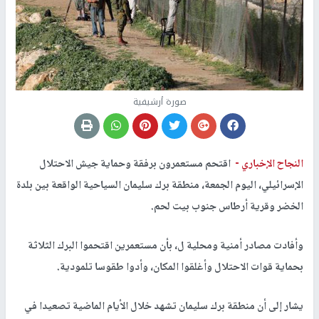
صورة أرشيفية
النجاح الإخباري -
اقتحم مستعمرون برفقة وحماية جيش الاحتلال
الإسرائيلي، اليوم الجمعة، منطقة برك سليمان السياحية الواقعة بين بلدة
الخضر وقرية أرطاس جنوب بيت لحم.
وأفادت مصادر أمنية ومحلية ل، بأن مستعمرين اقتحموا البرك الثلاثة
بحماية قوات الاحتلال وأغلقوا المكان، وأدوا طقوسا تلمودية.
يشار إلى أن منطقة برك سليمان تشهد خلال الأيام الماضية تصعيدا في