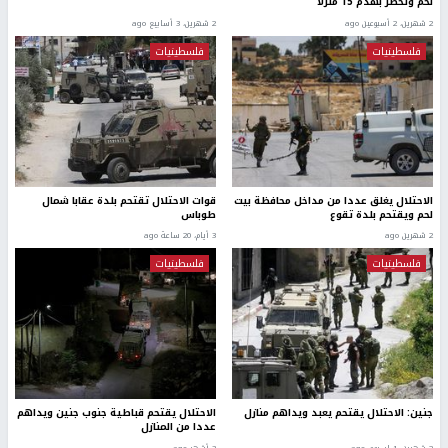
لحم وتخطر بهدم 15 منزلاً
2 شهرين، 2 أسبوعين ago
2 شهرين، 3 أسابيع ago
فلسطينيات
فلسطينيات
الاحتلال يغلق عددا من مداخل محافظة بيت
قوات الاحتلال تقتحم بلدة عقابا شمال
لحم ويقتحم بلدة تقوع
طوباس
2 شهرين ago
3 أيام، 20 ساعة ago
فلسطينيات
فلسطينيات
جنين: الاحتلال يقتحم يعبد ويداهم منازل
الاحتلال يقتحم قباطية جنوب جنين ويداهم
عددا من المنازل