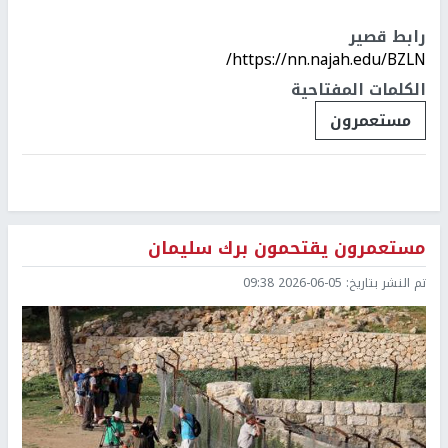
رابط قصير
https://nn.najah.edu/BZLN/
الكلمات المفتاحية
مستعمرون
مستعمرون يقتحمون برك سليمان
تم النشر بتاريخ:
2026-06-05 09:38