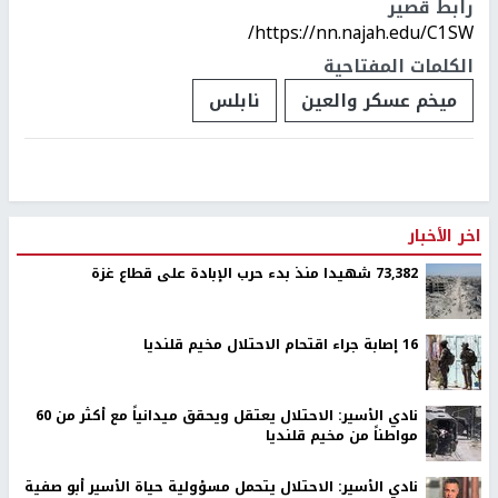
رابط قصير
https://nn.najah.edu/C1SW/
الكلمات المفتاحية
ميخم عسكر والعين
نابلس
اخر الأخبار
73,382 شهيدا منذ بدء حرب الإبادة على قطاع غزة
16 إصابة جراء اقتحام الاحتلال مخيم قلنديا
نادي الأسير: الاحتلال يعتقل ويحقق ميدانياً مع أكثر من 60
مواطناً من مخيم قلنديا
نادي الأسير: الاحتلال يتحمل مسؤولية حياة الأسير أبو صفية