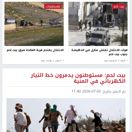
بيت لحم
فلسطينيات
قوات الاحتلال تفتش منازل في الدهيشة
الاحتلال يقتحم قرية المالحة شرق بيت لحم
جنوب بيت لحم
1 شهر، 2 أسبوعين ago
1 اسبوع.، 2 يومان ago
بيت لحم: مستوطنون يدمرون خط التيار
الكهربائي في المنية
تم النشر بتاريخ:
2026-07-03 11:40