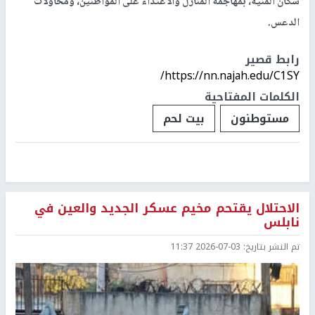
سكان المنية، بمهاجمة المنازل والاعتداء على المواطنين، ومحاولات
الدعس.
رابط قصير
https://nn.najah.edu/C1SY/
الكلمات المفتاحية
مستوطنون
بيت لحم
الاحتلال يقتحم مخيم عسكر الجديد والعين في
نابلس
تم النشر بتاريخ:
2026-07-03 11:37