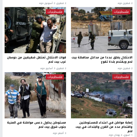
2 شهرين ago
2 شهرين، 2 أسبوعين ago
فلسطينيات
فلسطينيات
الاحتلال يغلق عددا من مداخل محافظة بيت
قوات الاحتلال تعتقل شقيقين من حوسان
لحم ويقتحم بلدة تقوع
غرب بيت لحم
2 شهرين ago
2 شهرين، 3 أسابيع ago
فلسطينيات
فلسطينيات
إصابة مواطن في اعتداء للمستوطنين
مستوطن يحاول دعس مواطنة في المنية
واقتحام عدد من القرى والبلدات في بيت
جنوب شرق بيت لحم
لحم
3 أشهر ago
1 اسبوع.، 2 يومان ago