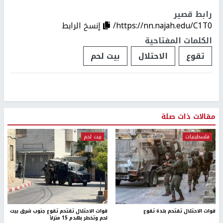
رابط قصير
https://nn.najah.edu/C1T0/
إنسخ الرابط
الكلمات المفتاحية
تقوع
الاحتلال
بيت لحم
مقالات ذات صلة
فلسطينيات
بيت لحم
قوات الاحتلال تقتحم بلدة تقوع
قوات الاحتلال تقتحم تقوع جنوب شرق بيت
لحم وتخطر بهدم 15 منزلاً