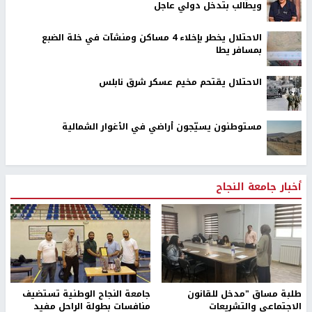
ويطالب بتدخل دولي عاجل
الاحتلال يخطر بإخلاء 4 مساكن ومنشآت في خلة الضبع
بمسافر يطا
الاحتلال يقتحم مخيم عسكر شرق نابلس
مستوطنون يسيّجون أراضي في الأغوار الشمالية
أخبار جامعة النجاح
طلبة مساق "مدخل للقانون
جامعة النجاح الوطنية تستضيف
الاجتماعي والتشريعات
منافسات بطولة الراحل مفيد