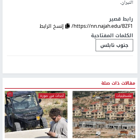
النيران.
رابط قصير
https://nn.najah.edu/BZF1/
إنسخ الرابط
الكلمات المفتاحية
جنوب نابلس
مقالات ذات صلة
فلسطينيات
أحداث في صورة