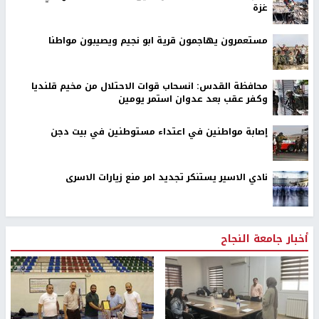
غزة
مستعمرون يهاجمون قرية ابو نجيم ويصيبون مواطنا
محافظة القدس: انسحاب قوات الاحتلال من مخيم قلنديا
وكفر عقب بعد عدوان استمر يومين
إصابة مواطنين في اعتداء مستوطنين في بيت دجن
نادي الاسير يستنكر تجديد امر منع زيارات الاسرى
أخبار جامعة النجاح