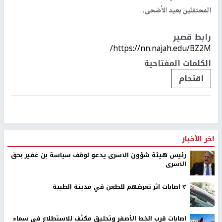
المحتفلين بعيد الأضحى.
رابط قصير
https://nn.najah.edu/BZ2M/
الكلمات المفتاحية
اقتحام
اخر الأخبار
رئيس هيئة شؤون الاسرى يدعو لوقف سياسة بن غفير بحق
الاسرى
٣ اصابات اثر تعرضهم للطعن في مدينة الطيبة
اصابات قرب الخط الأصفر وتحليق مكثف للاستطلاع في سماء