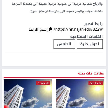
والرياح شمالية غربية الى جنوبية غربية خفيفة الى معتدلة السرعة
تنشط أحيانا، والبحر خفيف الى متوسط ارتفاع الموج.
رابط قصير
https://nn.najah.edu/BZ2W/
إنسخ الرابط
الكلمات المفتاحية
اجواء حارة
الطقس
مقالات ذات صلة
فلسطينيات
فلسطينيات