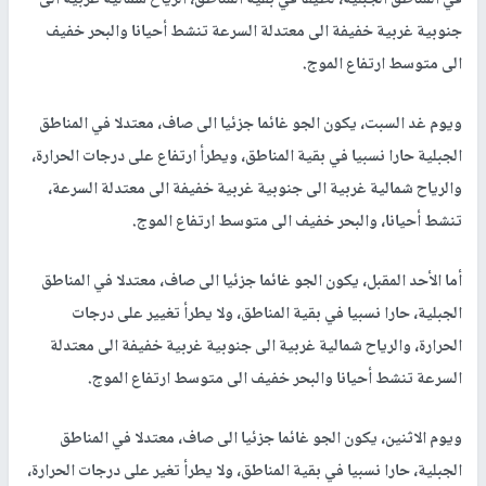
جنوبية غربية خفيفة الى معتدلة السرعة تنشط أحيانا والبحر خفيف
الى متوسط ارتفاع الموج.
ويوم غد السبت، يكون الجو غائما جزئيا الى صاف، معتدلا في المناطق
الجبلية حارا نسبيا في بقية المناطق، ويطرأ ارتفاع على درجات الحرارة،
والرياح شمالية غربية الى جنوبية غربية خفيفة الى معتدلة السرعة،
تنشط أحيانا، والبحر خفيف الى متوسط ارتفاع الموج.
أما الأحد المقبل، يكون الجو غائما جزئيا الى صاف، معتدلا في المناطق
الجبلية، حارا نسبيا في بقية المناطق، ولا يطرأ تغيير على درجات
الحرارة، والرياح شمالية غربية الى جنوبية غربية خفيفة الى معتدلة
السرعة تنشط أحيانا والبحر خفيف الى متوسط ارتفاع الموج.
ويوم الاثنين، يكون الجو غائما جزئيا الى صاف، معتدلا في المناطق
الجبلية، حارا نسبيا في بقية المناطق، ولا يطرأ تغير على درجات الحرارة،