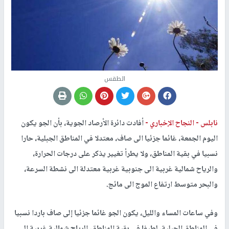
الطقس
نابلس -
النجاح الإخباري -
أفادت دائرة الأرصاد الجوية، بأن الجو يكون
اليوم الجمعة، غائما جزئيا الى صاف، معتدلا في المناطق الجبلية، حارا
نسبيا في بقية المناطق، ولا يطرأ تغيير يذكر على درجات الحرارة،
والرياح شمالية غربية الى جنوبية غربية معتدلة الى نشطة السرعة،
والبحر متوسط ارتفاع الموج الى مائج.
وفي ساعات المساء والليل، يكون الجو غائما جزئيا إلى صاف باردا نسبيا
في المناطق الجبلية، لطيفا في بقية المناطق، الرياح شمالية غربية الى