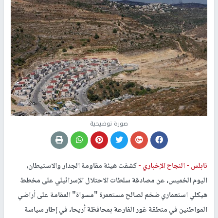
صورة توضيحية
نابلس -
النجاح الإخباري -
كشفت هيئة مقاومة الجدار والاستيطان،
اليوم الخميس، عن مصادقة سلطات الاحتلال الإسرائيلي على مخطط
هيكلي استعماري ضخم لصالح مستعمرة "مسواة" المقامة على أراضي
المواطنين في منطقة غور الفارعة بمحافظة أريحا، في إطار سياسة