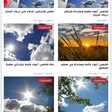
الطقس: أجواء صافية ومعتدلة وارتفاع
طقس فلسطين: ارتفاع على درجات الحرارة
درجات الحرارة
3 أشهر ago
2 شهرين، 1 اسبوع. ago
فلسطينيات
فلسطينيات
الطقس: أجواء غائمة ومعتدلة في معظم
حالة الطقس: أجواء غائمة جزئيا إلى صافية
المناطق
3 أشهر، 1 اسبوع. ago
2 شهرين، 1 اسبوع. ago
فلسطينيات
فلسطينيات