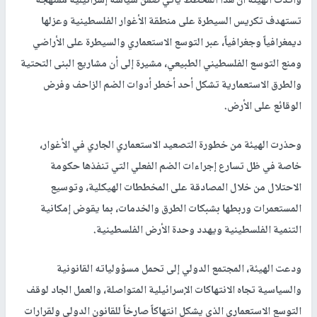
وأكدت الهيئة أن هذا المخطط يأتي ضمن سياسة إسرائيلية ممنهجة
تستهدف تكريس السيطرة على منطقة الأغوار الفلسطينية وعزلها
ديمغرافياً وجغرافياً، عبر التوسع الاستعماري والسيطرة على الأراضي
ومنع التوسع الفلسطيني الطبيعي، مشيرة إلى أن مشاريع البنى التحتية
والطرق الاستعمارية تشكل أحد أخطر أدوات الضم الزاحف وفرض
الوقائع على الأرض.
وحذرت الهيئة من خطورة التصعيد الاستعماري الجاري في الأغوار،
خاصة في ظل تسارع إجراءات الضم الفعلي التي تنفذها حكومة
الاحتلال من خلال المصادقة على المخططات الهيكلية، وتوسيع
المستعمرات وربطها بشبكات الطرق والخدمات، بما يقوض إمكانية
التنمية الفلسطينية ويهدد وحدة الأرض الفلسطينية.
ودعت الهيئة، المجتمع الدولي إلى تحمل مسؤولياته القانونية
والسياسية تجاه الانتهاكات الإسرائيلية المتواصلة، والعمل الجاد لوقف
التوسع الاستعماري الذي يشكل انتهاكاً صارخاً للقانون الدولي ولقرارات