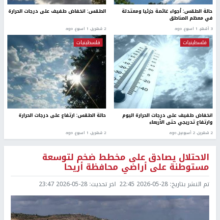
حالة الطقس: أجواء غائمة جزئيا ومعتدلة
الطقس: انخفاض طفيف على درجات الحرارة
في معظم المناطق
3 أشهر، 1 اسبوع. ago
2 شهرين، 1 اسبوع. ago
فلسطينيات
فلسطينيات
انخفاض طفيف على درجات الحرارة اليوم
حالة الطقس: ارتفاع على درجات الحرارة
وارتفاع تدريجي حتى الأربعاء
2 شهرين، 2 أسبوعين ago
2 شهرين، 1 اسبوع. ago
الاحتلال يصادق على مخطط ضخم لتوسعة
مستوطنة على أراضي محافظة أريحا
تم النشر بتاريخ:
2026-05-28 22:45
اخر تحديث:
2026-05-28 23:47