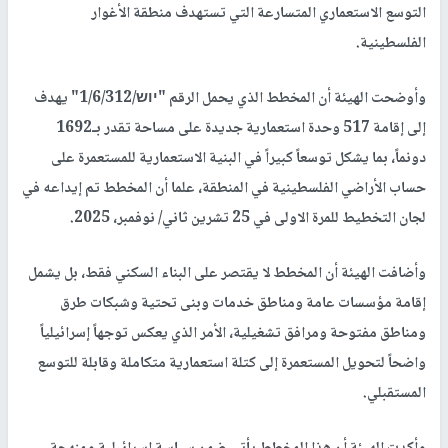
التوسع الاستعماري المتسارعة التي تستهدف منطقة الأغوار
الفلسطينية.
وأوضحت الهيئة أن المخطط الذي يحمل الرقم "יוש/1/6/312" يهدف
إلى إقامة 517 وحدة استعمارية جديدة على مساحة تقدر بـ1692
دونماً، بما يشكل توسعاً كبيراً في البنية الاستعمارية للمستعمرة على
حساب الأراضي الفلسطينية في المنطقة، علما أن المخطط تم إيداعه في
لجان التخطيط للمرة الاولى في 25 تشرين ثاني/ نوفمبر، 2025.
وأضافت الهيئة أن المخطط لا يقتصر على البناء السكني فقط، بل يشمل
إقامة مؤسسات عامة ومناطق خدمات وبنى تحتية وشبكات طرق
ومناطق مفتوحة ومرافق تشغيلية، الأمر الذي يعكس توجهاً إسرائيلياً
واضحاً لتحويل المستعمرة إلى كتلة استعمارية متكاملة وقابلة للتوسع
المستقبلي.