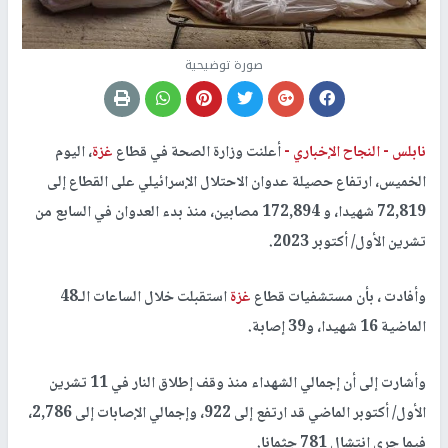
صورة توضيحية
نابلس -
النجاح الإخباري -
أعلنت وزارة الصحة في قطاع
غزة
، اليوم
الخميس، ارتفاع حصيلة عدوان الاحتلال الإسرائيلي على القطاع إلى
72,819 شهيدا، و 172,894 مصابين، منذ بدء العدوان في السابع من
تشرين الأول/ أكتوبر 2023.
وأفادت ، بأن مستشفيات قطاع
غزة
استقبلت خلال الساعات الـ48
الماضية 16 شهيدا، و39 إصابة.
وأشارت إلى أن إجمالي الشهداء منذ وقف إطلاق النار في 11 تشرين
الأول/ أكتوبر الماضي قد ارتفع إلى 922، وإجمالي الإصابات إلى 2,786،
فيما جرى انتشال 781 جثمانا.