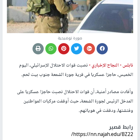
صورة توضيحية
نابلس -
النجاح الإخباري -
نصبت قوات الاحتلال الإسرائيلي، اليوم
الخميس، حاجزا عسكريا في قرية جورة الشمعة جنوب بيت لحم.
وأفادت مصادر أمنية، أن قوات الاحتلال نصبت حاجزا عسكريا على
المدخل الرئيس لجورة الشمعة، حيث أوقفت مركبات المواطنين
وفتشتها، ودققت في هوياتهم.
رابط قصير
https://nn.najah.edu/BZ22/