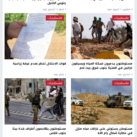
جنوبي الخليل
2 شهرين، 1 اسبوع. ago
1 شهر، 3 أسابيع ago
فلسطينيات
فلسطينيات
مستوطنون يدمرون شبكة المياه ويسرقون
قوات الاحتلال تخطر بعدم غرفة زراعية
خزانين في المنية جنوب شرق بيت لحم
3 أسابيع ago
1 شهر ago
فلسطينيات
فلسطينيات
مستوطن يستولي على خزانات مياه منزل
مستوطنون يهاجمون أطراف بلدة بيتا
في عطارة شمال رام الله
جنوب نابلس