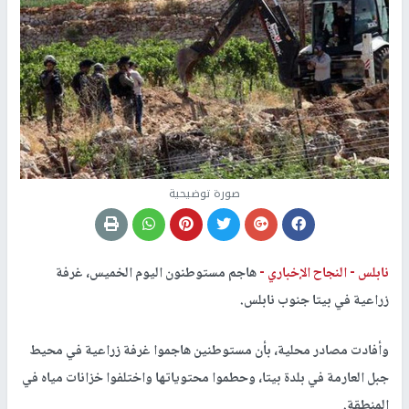
صورة توضيحية
نابلس -
النجاح الإخباري -
هاجم مستوطنون اليوم الخميس، غرفة
زراعية في بيتا جنوب نابلس.
وأفادت مصادر محلية، بأن مستوطنين هاجموا غرفة زراعية في محيط
جبل العارمة في بلدة بيتا، وحطموا محتوياتها واختلفوا خزانات مياه في
المنطقة.