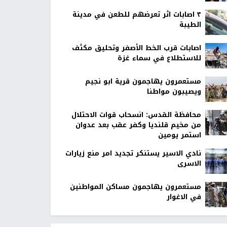
٣ اصابات اثر تعرضهم للطعن في مدينة
الطيبة
اصابات قرب الخط الأصفر وتحليق مكثف
للاستطلاع في سماء غزة
مستعمرون يهاجمون قرية ابو نجيم
ويصيبون مواطنا
محافظة القدس: انسحاب قوات الاحتلال
من مخيم قلنديا وكفر عقب بعد عدوان
استمر يومين
نادي الاسير يستنكر تجديد امر منع زيارات
الاسرى
مستعمرون يهاجمون مساكن المواطنين
في الاغوار