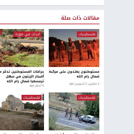
مقالات ذات صلة
فلسطينيات
أحداث في صورة
مستوطنون يعتدون على مركبة
جرافات المستوطنين تدمّر م
شمال رام الله
أشجار الزيتون في سهل
ترمسعيا شمال رام الله
2 شهرين، 2 أسبوعين ago
6 أشهر ago
فلسطينيات
فلسطينيات