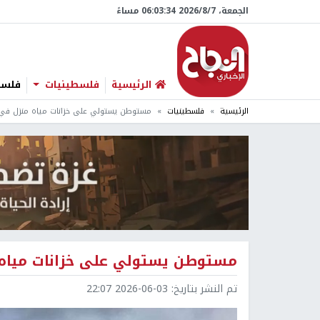
الجمعة، 7/‏8/‏2026 06:03:35 مساءً
الرئيسية
فلسطينيات
فلسطي
الرئيسية
فلسطينيات
مستوطن يستولي على خزانات مياه منزل في 
مستوطن يستولي على خزانات مياه 
تم النشر بتاريخ:
2026-06-03 22:07