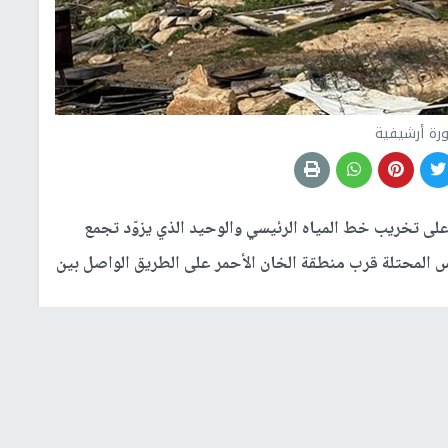
رة أرشيفية
على تخريب خط المياه الرئيسي والوحيد الذي يزوّد تجمع
دس المحتلة قرب منطقة الخان الأحمر على الطريق الواصل بين
 العائلات من مصدرها الوحيد للمياه، ما فاقم من معاناتهم