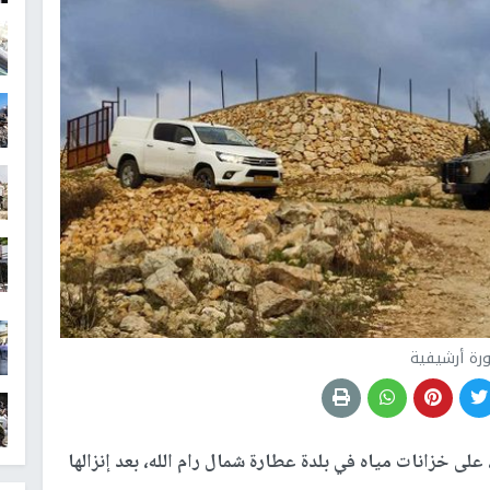
رة أرشيفية
على خزانات مياه في بلدة عطارة شمال رام الله، بعد إنزالها