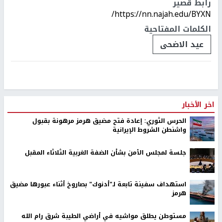
رابط قصير
https://nn.najah.edu/BYXN/
الكلمات المفتاحية
عيد الاضحى
اخر الأخبار
الحرس الثوري: إعادة فتح مضيق هرمز مرهونة بقبول
واشنطن الشروط الإيرانية
جلسة لمجلس الأمن بشأن الضفة الغربية الثلاثاء المقبل
استهداف سفينة تابعة لـ"أدنوك" بصاروخ أثناء عبورها مضيق
هرمز
مستوطن يطلق مواشيه في أراضي الطيبة شرق رام الله