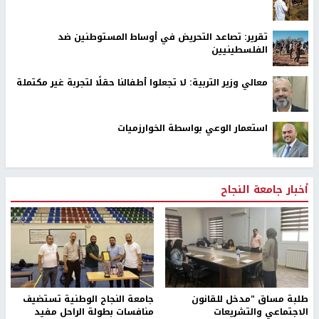
تقرير: تصاعد التحريض في أوساط المستوطنين ضد
الفلسطينيين
معالي وزير التربية: لا تجعلوا أطفالنا حقلًا لتجربة غير مكتملة
استعمار الوعي بواسطة الخوارزميات
أخبار جامعة النجاح
طلبة مساق "مدخل للقانون
جامعة النجاح الوطنية تستضيف
الاجتماعي والتشريعات
منافسات بطولة الراحل مفيد