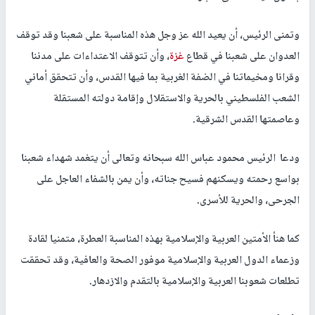
وتمنى الرئيس، أن يعيد الله عز وجل هذه المناسبة على شعبنا وقد توقف
العدوان على شعبنا في قطاع
غزة
، وأن تتوقف الاعتداءات على مدننا
وقرانا ومخيماتنا في الضفة الغربية بما فيها القدس، وأن تتحقق أماني
الشعب الفلسطيني بالحرية والاستقلال وإقامة دولته المستقلة
وعاصمتها القدس الشرقية.
ودعا الرئيس محمود عباس الله سبحانه وتعالى أن يتغمد شهداء شعبنا
بواسع رحمته ويسكنهم فسيح جناته، وأن يمن بالشفاء العاجل على
الجرحى، والحرية للأسرى.
كما هنأ الأمتين العربية والإسلامية بهذه المناسبة العطرة، متمنيا لقادة
وزعماء الدول العربية والإسلامية موفور الصحة والعافية، وقد تحققت
تطلعات شعوبنا العربية والإسلامية بالتقدم والازدهار.