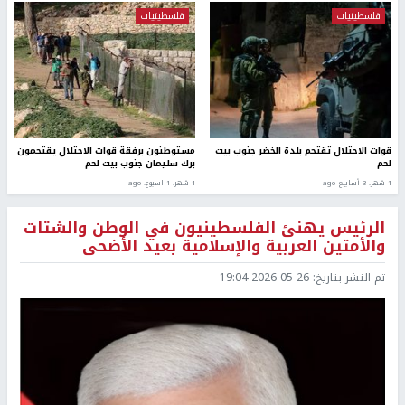
فلسطينيات
فلسطينيات
قوات الاحتلال تقتحم بلدة الخضر جنوب بيت
مستوطنون برفقة قوات الاحتلال يقتحمون
لحم
برك سليمان جنوب بيت لحم
1 شهر، 3 أسابيع ago
1 شهر، 1 اسبوع. ago
الرئيس يهنئ الفلسطينيون في الوطن والشتات
والأمتين العربية والإسلامية بعيد الأضحى
تم النشر بتاريخ:
2026-05-26 19:04