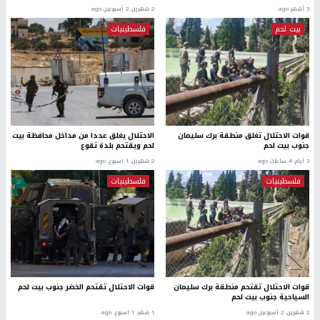
3 أشهر ago
2 شهرين، 2 أسبوعين ago
بيت لحم
فلسطينيات
قوات الاحتلال تغلق منطقة برك سليمان
الاحتلال يغلق عددا من مداخل محافظة بيت
جنوب بيت لحم
لحم ويقتحم بلدة تقوع
3 أيام، 4 ساعات ago
2 شهرين، 1 اسبوع. ago
فلسطينيات
فلسطينيات
قوات الاحتلال تقتحم منطقة برك سليمان
قوات الاحتلال تقتحم الخضر جنوب بيت لحم
السياحية جنوب بيت لحم
2 شهرين، 2 أسبوعين ago
1 شهر، 1 اسبوع. ago