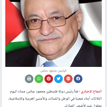
الرئيس محمود عباس
النجاح الإخباري -
هنأ رئيس دولة فلسطين محمود عباس، مساء اليوم
الثلاثاء، أبناء شعبنا في الوطن والشتات، والأمتين العربية والإسلامية،
بحلول عيد الأضحى المبارك.