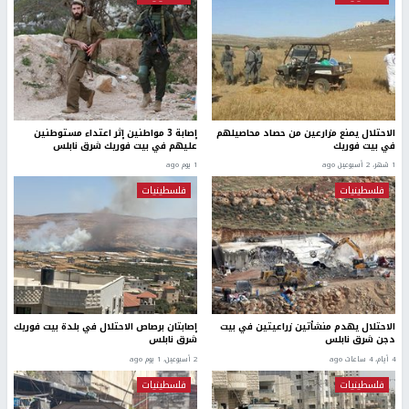
الاحتلال يمنع مزارعين من حصاد محاصيلهم
إصابة 3 مواطنين إثر اعتداء مستوطنين
في بيت فوريك
عليهم في بيت فوريك شرق نابلس
1 شهر، 2 أسبوعين ago
1 يوم ago
فلسطينيات
فلسطينيات
الاحتلال يهدم منشأتين زراعيتين في بيت
إصابتان برصاص الاحتلال في بلدة بيت فوريك
دجن شرق نابلس
شرق نابلس
4 أيام، 4 ساعات ago
2 أسبوعين، 1 يوم ago
فلسطينيات
فلسطينيات