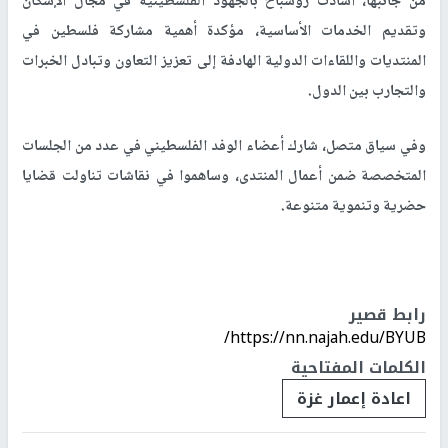
من جانبها، أشادت روسباخ بالجهود الفلسطينية في مجال الإسكان
وتقديم الخدمات الأساسية، مؤكدة أهمية مشاركة فلسطين في
المنتديات واللقاءات الدولية الهادفة إلى تعزيز التعاون وتبادل الخبرات
والتجارب بين الدول
.
وفي سياق متصل، شارك أعضاء الوفد الفلسطيني في عدد من الجلسات
المتخصصة ضمن أعمال المنتدى، وساهموا في نقاشات تناولت قضايا
حضرية وتنموية متنوعة
.
رابط قصير
https://nn.najah.edu/BYUB/
الكلمات المفتاحية
اعادة إعمار غزة