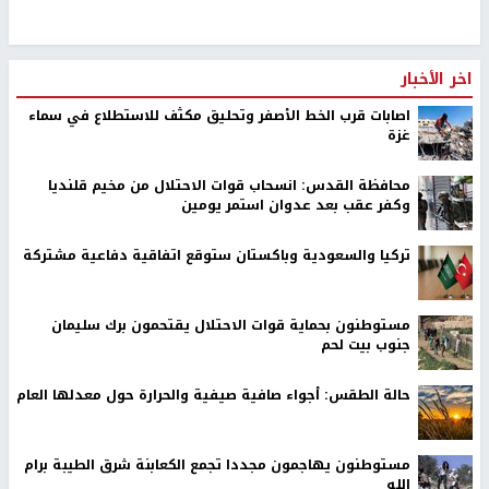
اخر الأخبار
اصابات قرب الخط الأصفر وتحليق مكثف للاستطلاع في سماء
غزة
محافظة القدس: انسحاب قوات الاحتلال من مخيم قلنديا
وكفر عقب بعد عدوان استمر يومين
تركيا والسعودية وباكستان ستوقع اتفاقية دفاعية مشتركة
مستوطنون بحماية قوات الاحتلال يقتحمون برك سليمان
جنوب بيت لحم
حالة الطقس: أجواء صافية صيفية والحرارة حول معدلها العام
مستوطنون يهاجمون مجددا تجمع الكعابنة شرق الطيبة برام
الله