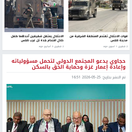
قوات الاحتلال تقتحم المنطقة الشرقية من
الاحتلال يعتقل شقيقين أحدهما طفل
مدينة نابلس
خلال اقتحام بلدة تل غرب نابلس
2 شهرين، 1 اسبوع. ago
2 شهرين، 3 أسابيع ago
حجاوي يدعو المجتمع الدولي لتحمل مسؤولياته
وإعادة إعمار غزة وحماية الحق بالسكن
تم النشر بتاريخ:
2026-05-25 16:51