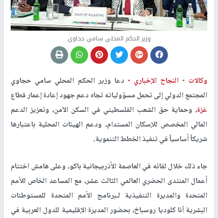
وزير الحكم المحلي سامي حجاوي
وكالات -
النجاح الإخباري -
دعا وزير الحكم المحلي سامي حجاوي
المجتمع الدولي إلى تحمل مسؤولياته تجاه دعم جهود إعادة إعمار قطاع
غزة
، وحماية حق الشعب الفلسطيني في السكن الآمن، وتعزيز الدعم
المالي المخصص للإسكان المستدام، ودعم الهيئات المحلية باعتبارها
شريكاً أساسياً في تنفيذ الخطط التنموية
.
جاء ذلك خلال لقائه في العاصمة الأذربيجانية باكو، وعلى هامش اختتام
أعمال المنتدى الحضري العالمي الثالث عشر، مع المساعد الخاص للأمم
المتحدة والمديرة التنفيذية لـبرنامج الأمم المتحدة للمستوطنات
البشرية آنا كلوديا روسباخ، بحضور المديرة الإقليمية للدول العربية في