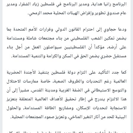
البرنامج رانيا هداية، ومدير البرنامج في فلسطين زياد الشقرا، ومدير
عام صندوق تطوير وإقراض الهيئات المحلية محمد الرمحي
.
ودعا حجاوي إلى احترام القانون الدولي وقرارات الأمم المتحدة بما
يضمن تمكين الشعب الفلسطيني من بناء مجتمعات شاملة ومستدامة
على أرضه، مؤكداً أن الفلسطينيين سيواصلون العمل من أجل بناء
مستقبل حضري يضمن الحق في السكن والكرامة والتنمية المستدامة
.
كما جدد التأكيد على التزام دولة فلسطين بتنفيذ الأجندة الحضرية
العالمية رغم التحديات والظروف الصعبة، خاصة ممارسات الاحتلال
والتوسع الاستيطاني في الضفة الغربية ومدينة القدس، مشيراً إلى أن
هذا الالتزام يندرج في إطار تحقيق الأهداف العالمية المتعلقة بتعزيز
الاستجابة لتحديات الإسكان، ومشاريع الطاقة المستدامة، والحلول
البيئية للحد من آثار التغير المناخي، وتعزيز صمود المجتمعات المحلية
.