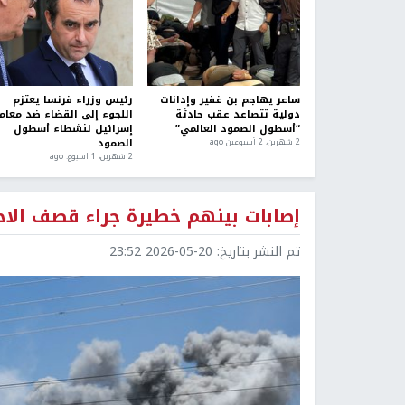
ساعر يهاجم بن غفير وإدانات
رئيس وزراء فرنسا يعتزم
دولية تتصاعد عقب حادثة
اللجوء إلى القضاء ضد معام
“أسطول الصمود العالمي”
إسرائيل لنشطاء أسطول
الصمود
2 شهرين، 2 أسبوعين ago
2 شهرين، 1 اسبوع. ago
إصابات بينهم خطيرة جراء قصف الاحت
تم النشر بتاريخ:
2026-05-20 23:52