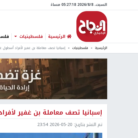
السبت، 8/‏8/‏2026 05:27:19 مساءً
الرئيسية
فلسطينيات
فلسطي
الرئيسية
فلسطينيات
إسبانيا تصف معاملة بن غفير لأفراد أسطول غز
إسبانيا تصف معاملة بن غفير لأفراد
تم النشر بتاريخ:
2026-05-20 23:54