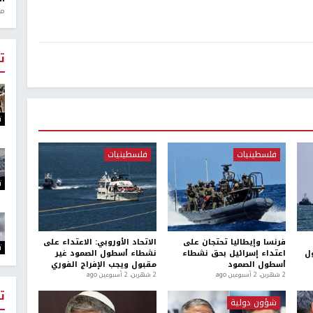
منذ 1
ت
ت
فلسطينيات
فلسطينيات
ت
فرنسا وإيطاليا تحتجان على
الاتحاد الأوروبي: الاعتداء على
ت
ل
اعتداء إسرائيل بحق نشطاء
نشطاء أسطول الصمود غير
أسطول الصمود
مقبول ويجب الإفراج الفوري
2 شهرين، 2 أسبوعين ago
2 شهرين، 2 أسبوعين ago
ت
شؤون دولية