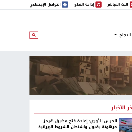
البث المباشر
إذاعة النجاح
التواصل الإجتماعي
 المباشر
إذاعة النجاح
النجاح
ابحث
خر الأخبار
الحرس الثوري: إعادة فتح مضيق هرمز
مرهونة بقبول واشنطن الشروط الإيرانية