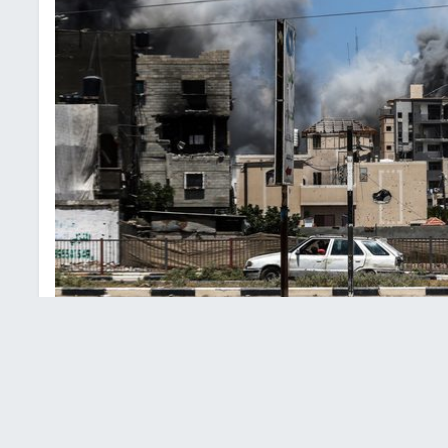
رة أرشيفية
صابة خطيرة، جراء قصف الطيران الحربي الإسرائيلي، اليوم