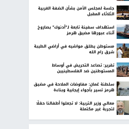
جلسة لمجلس الأمن بشأن الضفة الغربية
الثلاثاء المقبل
استهداف سفينة تابعة لـ"أدنوك" بصاروخ
أثناء عبورها مضيق هرمز
مستوطن يطلق مواشيه في أراضي الطيبة
شرق رام الله
تقرير: تصاعد التحريض في أوساط
المستوطنين ضد الفلسطينيين
سلطنة عُمان: مفاوضات الملاحة في مضيق
هرمز تسير بأجواء إيجابية وبناءة
معالي وزير التربية: لا تجعلوا أطفالنا حقلًا
لتجربة غير مكتملة