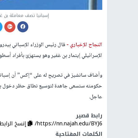
إسبانيا تصف معاملة بن غف
النجاح الإخباري -
قال رئيس الوزراء الإسباني بيدرو س
الإسرائيلي إيتمار بن غفير وهو يستهزئ بأفراد أسط
وأضاف سانشيز في تصريح له على “إكس” أن إسبانيا 
حكومته ستسعى جاهدة لتوسيع نطاق حظر دخول بن جف
عاجل.
رابط قصير
https://nn.najah.edu/BYJ6/
إنسخ الرابط
الكلمات المفتاحية