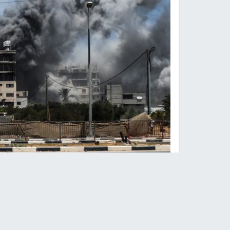
صو
النجاح الإخباري -
أصيب عدد من المواطنين، بينهم إ