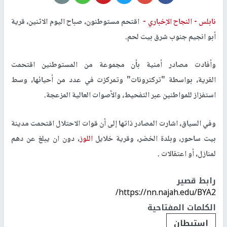
نابلس -
النجاح الإخباري -
اقتحم مستوطنون، صباح اليوم الاثنين، قرية
أبو انجيم جنوب شرق بيت لحم.
وأفادت مصادر أمنية بأن مجموعة من المستوطنين اقتحمت
القرية، بواسطة "تركترونات" وتمركزت في عدد من أحيائها، وسط
استفزاز للمواطنين عبر التفحيط، والأصوات العالية المزعجة.
وفي السياق، اشارت المصادر ذاتها إلى أن قوات الاحتلال اقتحمت مدينة
بيت ساحور، وبلدة الخضر، وقرية خلايل
اللوز
، دون ان يبلغ عن دهم
لمنازل، أو اعتقالات .
رابط قصير
https://nn.najah.edu/BYA2/
الكلمات المفتاحية
استيطان