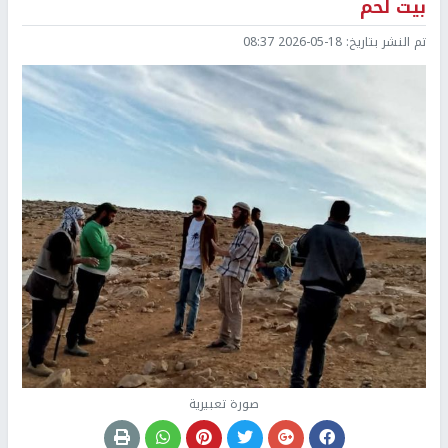
بيت لحم
تم النشر بتاريخ:
2026-05-18 08:37
صورة تعبيرية