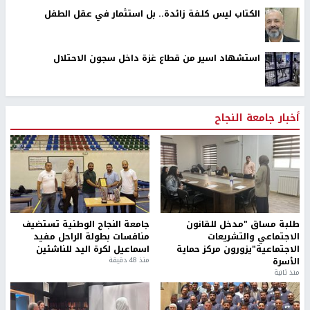
الكتاب ليس كلفة زائدة.. بل استثمار في عقل الطفل
استشهاد اسير من قطاع غزة داخل سجون الاحتلال
أخبار جامعة النجاح
طلبة مساق "مدخل للقانون
جامعة النجاح الوطنية تستضيف
الاجتماعي والتشريعات
منافسات بطولة الراحل مفيد
الاجتماعية"يزورون مركز حماية
اسماعيل لكرة اليد للناشئين
الأسرة
منذ 48 دقيقة
منذ ثانية