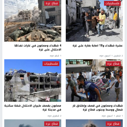
فلسطينيات
قطاع غزة
عشرة شهداء و18 اصابة بغارة على غزة
4 شهداء ومصابون في غارات نفذها
الاحتلال على غزة
2 شهرين، 1 اسبوع. ago
1 شهر ago
قطاع غزة
فلسطينيات
شهداء ومصابون في قصف وإطلاق نار
مصابون بقصف طيران الاحتلال شقة سكنية
شمال ووسط وجنوب قطاع غزة
في مدينة غزة
1 شهر، 1 اسبوع. ago
2 شهرين ago
قطاع غزة
قطاع غزة