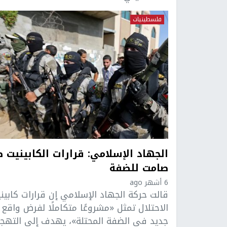
فلسطينيات
الجهاد الإسلامي: قرارات الكابينيت ض
صامت للضفة
6 أشهر ago
قالت حركة الجهاد الإسلامي إن قرارات كابين
الاحتلال تمثل «مشروعًا متكاملًا لفرض واقع
جديد في الضفة المحتلة»، يهدف إلى التهجي