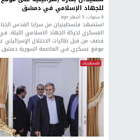
للجهاد الإسلامي في دمشق
6 سنوات، 5 أشهر ago
استشهد فلسطينيان من سرايا القدس الجنا
العسكري لحركة الجهاد الاسلامي الليلة، في
قصف من قبل طائرات الاحتلال الإسرائيلي ع
موقع عسكري في العاصمة السورية دمشق. ..
فلسطينيات