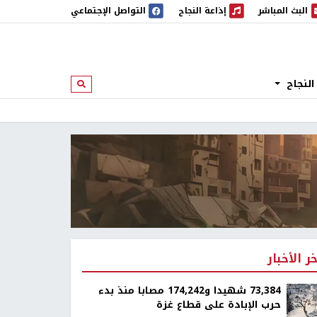
البث المباشر
إذاعة النجاح
التواصل الإجتماعي
 المباشر
إذاعة النجاح
النجاح
ابحث
خر الأخبار
73,384 شهيدا و174,242 مصابا منذ بدء
حرب الإبادة على قطاع غزة