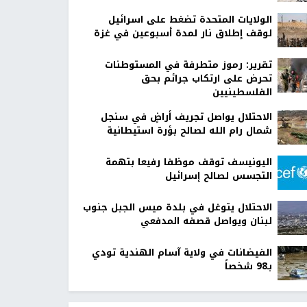
الولايات المتحدة تضغط على اسرائيل
لوقف إطلاق نار لمدة أسبوعين في غزة
تقرير: رموز متطرفة في المستوطنات
تحرض على ارتكاب جرائم بحق
الفلسطينيين
الاحتلال يواصل تجريف أراضٍ في سنجل
شمال رام الله لصالح بؤرة استيطانية
اليونيسف توقف موظفا رفيعا بتهمة
التجسس لصالح إسرائيل
الاحتلال يتوغل في بلدة ميس الجبل جنوب
لبنان ويواصل قصفه المدفعي
الفيضانات في ولاية آسام الهندية تودي
بـ98 شخصاً