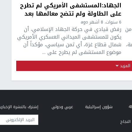
الجهاد:المستشفى الأمريكي لم تطرح
على الطاولة ولم تتضح معالمها بعد
6 سنوات، 8 أشهر ago
من
رفض قيادي في حركة الجهاد الإسلامي، أن
يكون للمستشفى الميداني العسكري الأمريكي
ة،
شمال قطاع غزة، أي ثمن سياسي، مؤكداً أن
موضوع المستشفى لم يطرح على ...
المزيد
شؤون إسرائيلية
عربي ودولي
إشترك بالنشرة الإخبارية
البريد الإلكتروني
النجاح