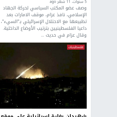
5 سنوات، 11 شهر ago
وصف عضو المكتب السياسي لحركة الجهاد
الإسلامي، نافذ عزام، موقف الامارات بعد
تطبيعها مع الاحتلال الإسرائيلي بـ"السيء"،
داعيا الفلسطينيين بترتيب الأوضاع الداخلية.
وقال عزام في حديث ...
فلسطينيات
شهيدان بغارة إسرائيلية على موقع