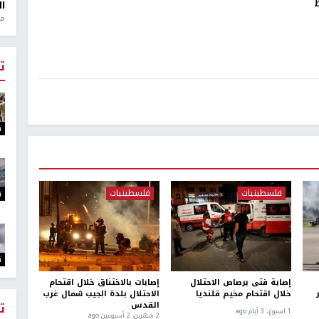
ال
منذ 1
ت
ت
فلسطينيات
فلسطينيات
ت
ت
إصابة فتى برصاص الاحتلال
إصابات بالاختناق خلال اقتحام
خلال اقتحام مخيم قلنديا
الاحتلال بلدة الجيب شمال غرب
ت
القدس
1 اسبوع.، 3 أيام ago
2 شهرين، 2 أسبوعين ago