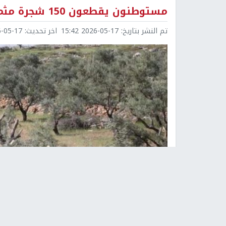
مستوطنون يقطعون 150 شجرة مثمرة شرق سلفيت
تم النشر بتاريخ:
2026-05-17 15:42
اخر تحديث:
5-17 15:43