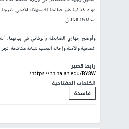
مواد غذائية غير صالحة للاستهلاك الآدمي؛ نتيجة
محافظة الخليل.
وأوضح جهازي الضابطة والوقائي في بيانهما، أنه
الصحية والآمنة وإحالة القضية لنيابة مكافحة الجرائم
رابط قصير
https://nn.najah.edu/BY8W/
الكلمات المفتاحية
فاسدة