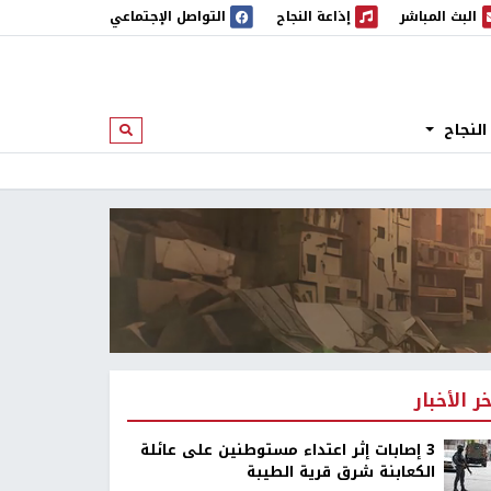
البث المباشر
إذاعة النجاح
التواصل الإجتماعي
 المباشر
إذاعة النجاح
النجاح
ابحث
خر الأخبار
‏3 إصابات إثر اعتداء مستوطنين على عائلة
الكعابنة شرق قرية الطيبة