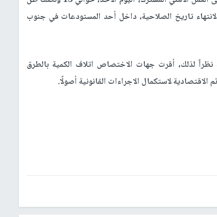
الخليل وجهة الاختصاص في وزارة الصحة، بناءً على العمل الأمني المشترك، اليوم الأحد، حوالي 13 ونصف طن
 لانتهاء تاريخ الصلاحية، داخل أحد المستودعات في جنوب
 نظراً لذلك، أقرت جهات الاختصاص اتلاف الكمية بالطرق
 الاقتصادية لاستكمال الاجراءات القانونية أصولًا.