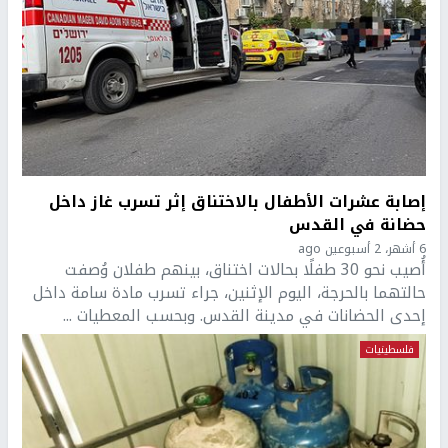
إصابة عشرات الأطفال بالاختناق إثر تسرب غاز داخل
حضانة في القدس
6 أشهر، 2 أسبوعين ago
أُصيب نحو 30 طفلًا بحالات اختناق، بينهم طفلان وُصفت
حالتهما بالحرجة، اليوم الإثنين، جراء تسرب مادة سامة داخل
إحدى الحضانات في مدينة القدس. وبحسب المعطيات ...
فلسطينيات