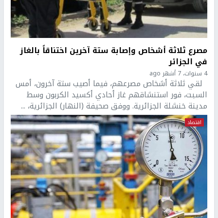
مصرع ثلاثة أشخاص وإصابة ستة آخرين اختناقاً بالغاز
في الجزائر
4 سنوات، 7 أشهر ago
لقي ثلاثة أشخاص مصرعهم، فيما أصيب ستة آخرون، أمس
السبت، فور استنشاقهم غاز أحادي أكسيد الكربون وسط
مدينة خنشلة الجزائرية. ووفق صحيفة (النهار) الجزائرية، ...
اقتصاد