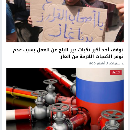
توقف أحد أكبر تكيات دير البلح عن العمل بسبب عدم
توفر الكميات اللازمة من الغاز
2 سنوات، 3 أشهر ago
اقتصاد