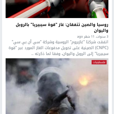
روسيا والصين تتفقان: غاز "قوة سيبيريا" بالروبل
واليوان
3 سنوات، 11 شهر ago
اتفقت شركتا "غازبروم" الروسية وشركة "سي أن بي سي"
(CNPC) الصينية على تحويل مدفوعات الغاز المورد عبر "قوة
سيبيريا" إلى الروبل واليوان، وفقا لما ذكرته ...
فلسطينيات