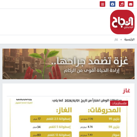
البث المباشر
إذاعة النجاح
الرئيسية
غاز
غاز
فلسطينيات