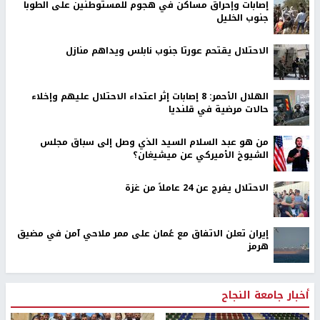
إصابات وإحراق مساكن في هجوم للمستوطنين على الطوبا
جنوب الخليل
الاحتلال يقتحم عورتا جنوب نابلس ويداهم منازل
الهلال الأحمر: 8 إصابات إثر اعتداء الاحتلال عليهم وإخلاء
حالات مرضية في قلنديا
من هو عبد السلام السيد الذي وصل إلى سباق مجلس
الشيوخ الأميركي عن ميشيغان؟
الاحتلال يفرج عن 24 عاملاً من غزة
إيران تعلن الاتفاق مع عُمان على ممر ملاحي آمن في مضيق
هرمز
أخبار جامعة النجاح