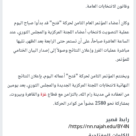
وقانون الانتخابات العامة.
وكان أعضاء المؤتمر العام الثامن لحركة "فتح" قد بدأوا صباح اليوم
عملية التصويت لانتخاب أعضاء اللجنة المركزية والمجلس الثوري، عند
الساعة العاشرة صباحاً، على أن تستمر حتى الرابعة بعد الظهر، تليها
مباشرة عمليات الفرز وإعلان النتائج وصولاً إلى إصدار البيان الختامي
للمؤتمر.
ويختتم المؤتمر الثامن لحركة "فتح" أعماله اليوم، بإعلان النتائج
النهائية لانتخابات اللجنة المركزية الجديدة والمجلس الثوري، بعد يومين
من انعقاده في مدينة رام الله، بالتزامن مع قطاع
غزة
والقاهرة وبيروت،
بمشاركة نحو 2580 عضواً من كوادر الحركة.
رابط قصير
https://nn.najah.edu/BY4N/
الكلمات المفتاحية