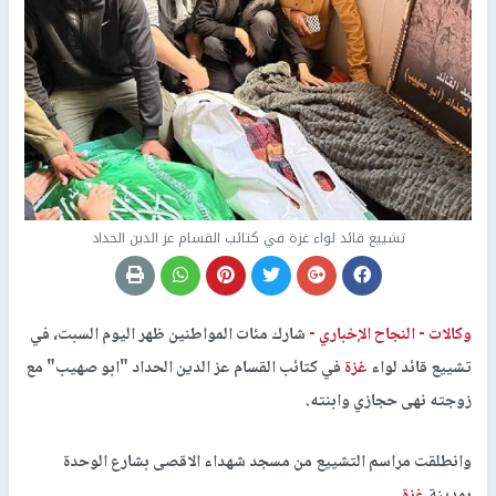
تشييع قائد لواء غزة في كتائب القسام عز الدين الحداد
وكالات -
النجاح الإخباري -
شارك مئات المواطنين ظهر اليوم السبت، في
تشييع قائد لواء
غزة
في كتائب القسام عز الدين الحداد "ابو صهيب" مع
زوجته نهى حجازي وابنته.
وانطلقت مراسم التشييع من مسجد شهداء الاقصى بشارع الوحدة