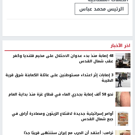
الرئيس محمد عباس
اخر الأخبار
48 إصابة منذ بدء عدوان الاحتلال على مخيم قلنديا وكفر
عقب شمال القدس
‏3 إصابات إثر اعتداء مستوطنين على عائلة الكعابنة شرق قرية
الطيبة
نحو 58 ألف إصابة بجدري الماء في قطاع غزة منذ بداية العام
أوامر إسرائيلية جديدة لاقتلاع الزيتون ومصادرة أراضٍ في
جبع شمال القدس
ترامب: أعتقد أن الحرب مع إيران ستنتهي قريبًا جدًا